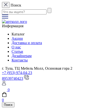
Поиск
Информация
Каталог
Акции
Доставка и оплата
О нас
Статьи
Дизайнерам
Контакты
г. Тула, ТЦ Мебель Молл, Осиновая гора 2
+7 (953) 974-04-23
89539740423
0
0
Поиск