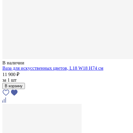
В наличии
Ваза для искусственных цветов, L18 W18 H74 см
11 900 ₽
за
1 шт
В корзину