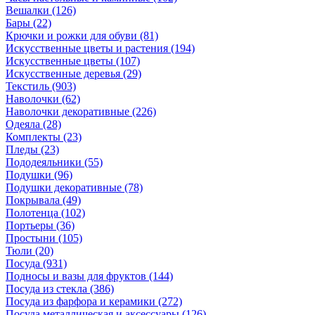
Вешалки
(126)
Бары
(22)
Крючки и рожки для обуви
(81)
Искусственные цветы и растения
(194)
Искусственные цветы
(107)
Искусcтвенные деревья
(29)
Текстиль
(903)
Наволочки
(62)
Наволочки декоративные
(226)
Одеяла
(28)
Комплекты
(23)
Пледы
(23)
Пододеяльники
(55)
Подушки
(96)
Подушки декоративные
(78)
Покрывала
(49)
Полотенца
(102)
Портьеры
(36)
Простыни
(105)
Тюли
(20)
Посуда
(931)
Подносы и вазы для фруктов
(144)
Посуда из стекла
(386)
Посуда из фарфора и керамики
(272)
Посуда металлическая и аксессуары
(126)