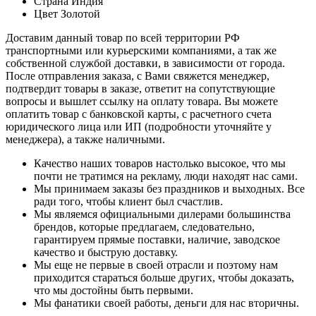
Страна
Индия
Цвет
Золотой
Доставим данный товар по всей территории РФ
транспортными или курьерскими компаниями, а так же
собственной службой доставки, в зависимости от города.
После отправления заказа, с Вами свяжется менеджер,
подтвердит товары в заказе, ответит на сопутствующие
вопросы и вышлет ссылку на оплату товара. Вы можете
оплатить товар с банковской карты, с расчетного счета
юридического лица или ИП (подробности уточняйте у
менеджера), а также наличными.
Качество наших товаров настолько высокое, что мы
почти не тратимся на рекламу, люди находят нас сами.
Мы принимаем заказы без праздников и выходных. Все
ради того, чтобы клиент был счастлив.
Мы являемся официальными дилерами большинства
брендов, которые предлагаем, следовательно,
гарантируем прямые поставки, наличие, заводское
качество и быструю доставку.
Мы еще не первые в своей отрасли и поэтому нам
приходится стараться больше других, чтобы доказать,
что мы достойны быть первыми.
Мы фанатики своей работы, деньги для нас вторичны.