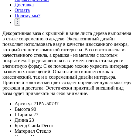
Доставка
Оплата
Почему мы?
Декоративная ваза с крышкой в виде листа дерева выполнена
в стиле современного ар-деко. Эксклюзивный дизайн
позволяет использовать вазу в качестве изысканного декора,
который станет изюминкой интерьера. Ваза изготовлена из
качественного стекла, а крышка - из металла с золотым
покрытием. Представленная ваза имеет очень стильную и
элегантную форму. С ее помощью можно украсить интерьер
различных помещений. Она отлично впишется как в
классический, так и в современный дизайн интерьера.
Приятный золотистый цвет создает определенную атмосферу
роскоши и достатка. Эстетически приятный внешний вид
вазы будет привлекать на себя внимание.
Артикул
71PN-50737
Высота
90
Ширина
27
Длина
23
Бренд
Garda Decor
Материал
Стекло