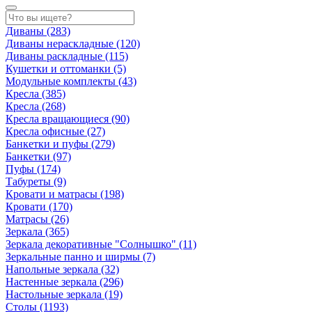
Диваны
(283)
Диваны нераскладные
(120)
Диваны раскладные
(115)
Кушетки и оттоманки
(5)
Модульные комплекты
(43)
Кресла
(385)
Кресла
(268)
Кресла вращающиеся
(90)
Кресла офисные
(27)
Банкетки и пуфы
(279)
Банкетки
(97)
Пуфы
(174)
Табуреты
(9)
Кровати и матрасы
(198)
Кровати
(170)
Матрасы
(26)
Зеркала
(365)
Зеркала декоративные "Солнышко"
(11)
Зеркальные панно и ширмы
(7)
Напольные зеркала
(32)
Настенные зеркала
(296)
Настольные зеркала
(19)
Столы
(1193)