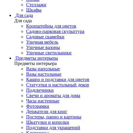
Стеллажи
Шкафы
Для сада
Для сада
Кронштейны для цветов
Садово-парковая скульптура
Садовые скамейки
Уличная мебель
Уличные вазоны
Уличные светильники
Предметы интерьера
Предметы интерьера
Вазы напольные
Вазы настольные
Кашпо и подставки для цветов
Статуэтки и настольный декор
Подсвечники
Свечи и ароматы для дома
Часы настенные
Фоторамки
Держатели для книг
Постеры, панно и картины
Шкатулки и копилки
Подставки для украшений
Ключницы