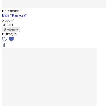
В наличии
Ваза "Капуста"
5 500 ₽
за
1 шт
В корзину
Выгодно