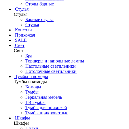
Столы барные
Стулья
Стулья
Барные стулья
Стулья
Консоли
Прихожая
SALE
Свет
Свет
Бра
Торшеры и напольные лампы
Настольные светильники
Потолочные светильники
Тумбы и комоды
Тумбы и комоды
Комоды
Тумбы
Зеркальная мебель
ТВ-тумбы
Тумбы для прихожей
Тумбы прикроватные
Шкафы
Шкафы
Полки