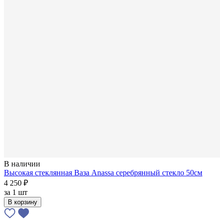
В наличии
Высокая стеклянная Ваза Anassa серебрянный стекло 50см
4 250 ₽
за
1 шт
В корзину