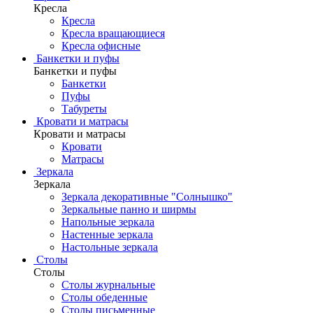
Кресла
Кресла
Кресла вращающиеся
Кресла офисные
Банкетки и пуфы
Банкетки и пуфы
Банкетки
Пуфы
Табуреты
Кровати и матрасы
Кровати и матрасы
Кровати
Матрасы
Зеркала
Зеркала
Зеркала декоративные "Солнышко"
Зеркальные панно и ширмы
Напольные зеркала
Настенные зеркала
Настольные зеркала
Столы
Столы
Столы журнальные
Столы обеденные
Столы письменные