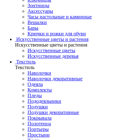
Зонтницы
Аксессуары
Часы настольные и каминные
Вешалки
Бары
Крючки и рожки для обуви
Искусственные цветы и растения
Искусственные цветы и растения
Искусственные цветы
Искусcтвенные деревья
Текстиль
Текстиль
Наволочки
Наволочки декоративные
Одеяла
Комплекты
Пледы
Пододеяльники
Подушки
Подушки декоративные
Покрывала
Полотенца
Портьеры
Простыни