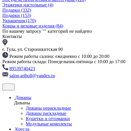
Этажерки настольные
(4)
Подарки
(332)
Подарки
(153)
Украшения
(170)
Ковры и меховые изделия
(84)
По вашему запросу "
" категорий не найдено
Контакты
г. Тула, ул. Староникитская 90
Режим работы салона: ежедневно с 10:00 до 20:00
Режим работы склада: Понедельник-пятница с 10:00 до 17:00
89539740423
salon-artholl@yandex.ru
Диваны
Диваны
Диваны нераскладные
Диваны раскладные
Кушетки и оттоманки
Модульные комплекты
Кресла