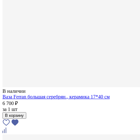
В наличии
Ваза Ferran большая серебрян., керамика 17*40 см
6 700 ₽
за
1 шт
В корзину