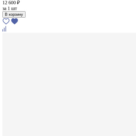
12 600 ₽
за
1 шт
В корзину