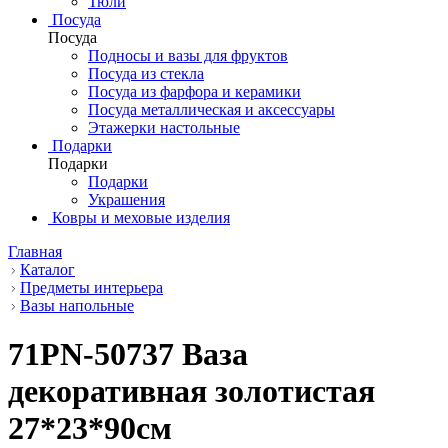
Тюли
Посуда
Посуда
Подносы и вазы для фруктов
Посуда из стекла
Посуда из фарфора и керамики
Посуда металлическая и аксессуары
Этажерки настольные
Подарки
Подарки
Подарки
Украшения
Ковры и меховые изделия
Главная
Каталог
Предметы интерьера
Вазы напольные
71PN-50737 Ваза
декоративная золотистая
27*23*90см