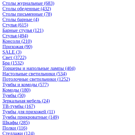
Столы журнальные
(683)
Столы обеденные
(432)
Столы письменные
(78)
Столы барные
(4)
Стулья
(615)
Барные стулья
(121)
Стулья
(494)
Консоли
(210)
Прихожая
(90)
SALE
(3)
Свет
(3722)
Бра
(1532)
Торшеры и напольные лампы
(404)
Настольные светильники
(534)
Потолочные светильники
(1252)
Тумбы и комоды
(577)
Комоды
(180)
Тумбы
(50)
Зеркальная мебель
(24)
ТВ-тумбы
(167)
Тумбы для прихожей
(11)
Тумбы прикроватные
(149)
Шкафы
(285)
Полки
(116)
Стеллажи
(124)