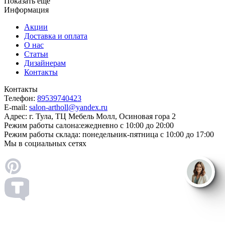
Показать еще
Информация
Акции
Доставка и оплата
О нас
Статьи
Дизайнерам
Контакты
Контакты
Телефон:
89539740423
E-mail:
salon-artholl@yandex.ru
Адрес:
г. Тула, ТЦ Мебель Молл, Осиновая гора 2
Режим работы салона:
ежедневно с 10:00 до 20:00
Режим работы склада:
понедельник-пятница с 10:00 до 17:00
Мы в социальных сетях