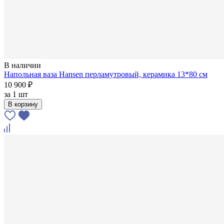
В наличии
Напольная ваза Hansen перламутровый, керамика 13*80 см
10 900 ₽
за
1 шт
В корзину