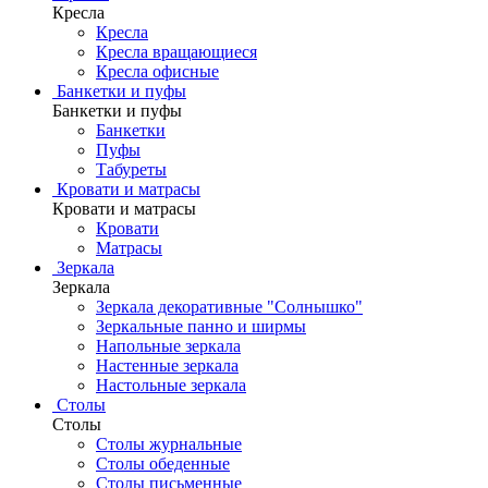
Кресла
Кресла
Кресла вращающиеся
Кресла офисные
Банкетки и пуфы
Банкетки и пуфы
Банкетки
Пуфы
Табуреты
Кровати и матрасы
Кровати и матрасы
Кровати
Матрасы
Зеркала
Зеркала
Зеркала декоративные "Солнышко"
Зеркальные панно и ширмы
Напольные зеркала
Настенные зеркала
Настольные зеркала
Столы
Столы
Столы журнальные
Столы обеденные
Столы письменные