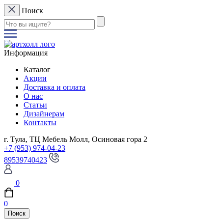
Поиск
Информация
Каталог
Акции
Доставка и оплата
О нас
Статьи
Дизайнерам
Контакты
г. Тула, ТЦ Мебель Молл, Осиновая гора 2
+7 (953) 974-04-23
89539740423
0
0
Поиск