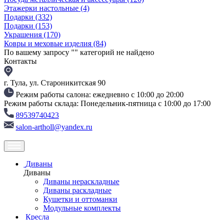
Этажерки настольные
(4)
Подарки
(332)
Подарки
(153)
Украшения
(170)
Ковры и меховые изделия
(84)
По вашему запросу "
" категорий не найдено
Контакты
г. Тула, ул. Староникитская 90
Режим работы салона: ежедневно с 10:00 до 20:00
Режим работы склада: Понедельник-пятница с 10:00 до 17:00
89539740423
salon-artholl@yandex.ru
Диваны
Диваны
Диваны нераскладные
Диваны раскладные
Кушетки и оттоманки
Модульные комплекты
Кресла