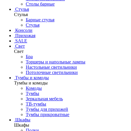
Столы барные
Стулья
Стулья
Барные стулья
Стулья
Консоли
Прихожая
SALE
Свет
Свет
Бра
Торшеры и напольные лампы
Настольные светильники
Потолочные светильники
Тумбы и комоды
Тумбы и комоды
Комоды
Тумбы
Зеркальная мебель
ТВ-тумбы
Тумбы для прихожей
Тумбы прикроватные
Шкафы
Шкафы
Полки