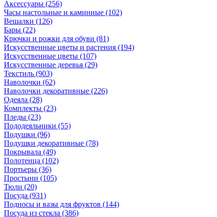
Аксессуары
(256)
Часы настольные и каминные
(102)
Вешалки
(126)
Бары
(22)
Крючки и рожки для обуви
(81)
Искусственные цветы и растения
(194)
Искусственные цветы
(107)
Искусcтвенные деревья
(29)
Текстиль
(903)
Наволочки
(62)
Наволочки декоративные
(226)
Одеяла
(28)
Комплекты
(23)
Пледы
(23)
Пододеяльники
(55)
Подушки
(96)
Подушки декоративные
(78)
Покрывала
(49)
Полотенца
(102)
Портьеры
(36)
Простыни
(105)
Тюли
(20)
Посуда
(931)
Подносы и вазы для фруктов
(144)
Посуда из стекла
(386)