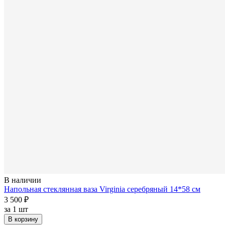
В наличии
Напольная стеклянная ваза Virginia серебряный 14*58 см
3 500 ₽
за
1 шт
В корзину