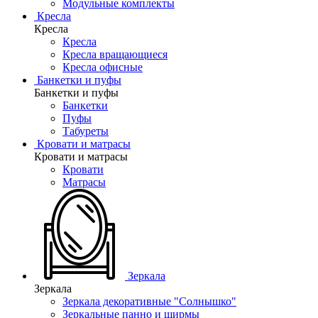
Модульные комплекты
Кресла
Кресла
Кресла
Кресла вращающиеся
Кресла офисные
Банкетки и пуфы
Банкетки и пуфы
Банкетки
Пуфы
Табуреты
Кровати и матрасы
Кровати и матрасы
Кровати
Матрасы
Зеркала
Зеркала
Зеркала декоративные "Солнышко"
Зеркальные панно и ширмы