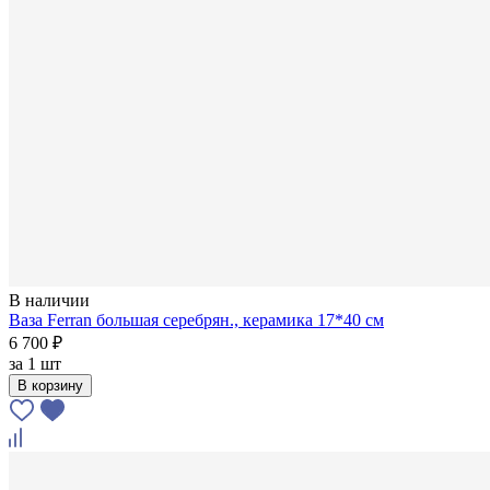
В наличии
Ваза Ferran большая серебрян., керамика 17*40 см
6 700 ₽
за
1 шт
В корзину