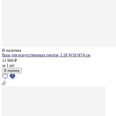
В наличии
Ваза для искусственных цветов, L18 W18 H74 см
11 900 ₽
за
1 шт
В корзину