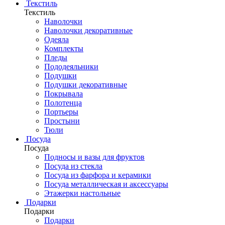
Текстиль
Текстиль
Наволочки
Наволочки декоративные
Одеяла
Комплекты
Пледы
Пододеяльники
Подушки
Подушки декоративные
Покрывала
Полотенца
Портьеры
Простыни
Тюли
Посуда
Посуда
Подносы и вазы для фруктов
Посуда из стекла
Посуда из фарфора и керамики
Посуда металлическая и аксессуары
Этажерки настольные
Подарки
Подарки
Подарки