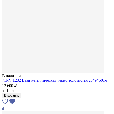
В наличии
71PN-1232 Ваза металлическая черно-золотистая 23*9*50см
12 600 ₽
за
1 шт
В корзину