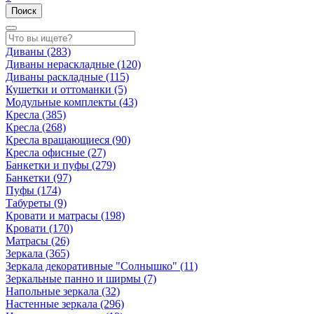
Поиск
Диваны
(283)
Диваны нераскладные
(120)
Диваны раскладные
(115)
Кушетки и оттоманки
(5)
Модульные комплекты
(43)
Кресла
(385)
Кресла
(268)
Кресла вращающиеся
(90)
Кресла офисные
(27)
Банкетки и пуфы
(279)
Банкетки
(97)
Пуфы
(174)
Табуреты
(9)
Кровати и матрасы
(198)
Кровати
(170)
Матрасы
(26)
Зеркала
(365)
Зеркала декоративные "Солнышко"
(11)
Зеркальные панно и ширмы
(7)
Напольные зеркала
(32)
Настенные зеркала
(296)