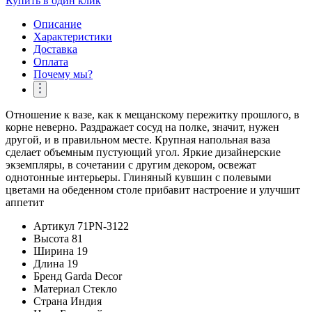
Купить в один клик
Описание
Характеристики
Доставка
Оплата
Почему мы?
Отношение к вазе, как к мещанскому пережитку прошлого, в
корне неверно. Раздражает сосуд на полке, значит, нужен
другой, и в правильном месте. Крупная напольная ваза
сделает объемным пустующий угол. Яркие дизайнерские
экземпляры, в сочетании с другим декором, освежат
однотонные интерьеры. Глиняный кувшин с полевыми
цветами на обеденном столе прибавит настроение и улучшит
аппетит
Артикул
71PN-3122
Высота
81
Ширина
19
Длина
19
Бренд
Garda Decor
Материал
Стекло
Страна
Индия