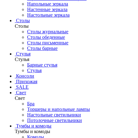
Напольные зеркала
Настенные зеркала
Настольные зеркала
Столы
Столы
Столы журнальные
Столы обеденные
Столы письменные
Столы барные
Стулья
Стулья
Барные стулья
Стулья
Консоли
Прихожая
SALE
Свет
Свет
Бра
Торшеры и напольные лампы
Настольные светильники
Потолочные светильники
Тумбы и комоды
Тумбы и комоды
Комоды