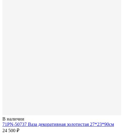
В наличии
71PN-50737 Ваза декоративная золотистая 27*23*90см
24 500 ₽