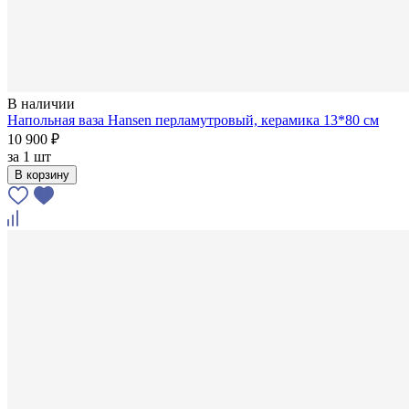
В наличии
Напольная ваза Hansen перламутровый, керамика 13*80 см
10 900 ₽
за
1 шт
В корзину