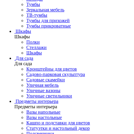
Тумбы
Зеркальная мебель
ТВ-тумбы
Тумбы для прихожей
Тумбы прикроватные
Шкафы
Шкафы
Полки
Стеллажи
Шкафы
Для сада
Для сада
Кронштейны для цветов
Садово-парковая скульптура
Садовые скамейки
Уличная мебель
Уличные вазоны
Уличные светильники
Предметы интерьера
Предметы интерьера
Вазы напольные
Вазы настольные
Кашпо и подставки для цветов
Статуэтки и настольный декор
Подсвечники