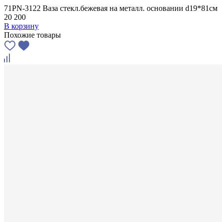
71PN-3122 Ваза стекл.бежевая на металл. основании d19*81см
20 200
В корзину
Похожие товары