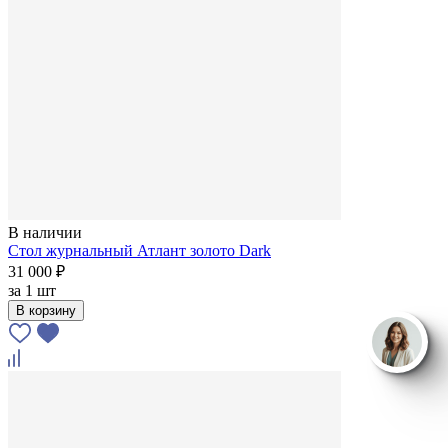
В наличии
Стол журнальный Атлант золото Dark
31 000 ₽
за
1 шт
В корзину