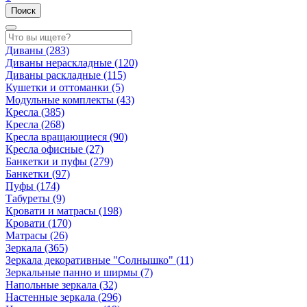
Поиск
Диваны
(283)
Диваны нераскладные
(120)
Диваны раскладные
(115)
Кушетки и оттоманки
(5)
Модульные комплекты
(43)
Кресла
(385)
Кресла
(268)
Кресла вращающиеся
(90)
Кресла офисные
(27)
Банкетки и пуфы
(279)
Банкетки
(97)
Пуфы
(174)
Табуреты
(9)
Кровати и матрасы
(198)
Кровати
(170)
Матрасы
(26)
Зеркала
(365)
Зеркала декоративные "Солнышко"
(11)
Зеркальные панно и ширмы
(7)
Напольные зеркала
(32)
Настенные зеркала
(296)