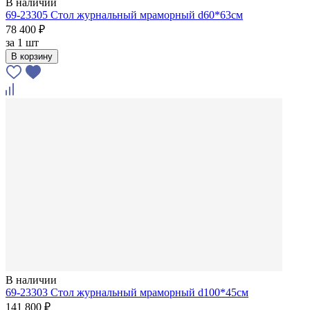
В наличии
69-23305 Стол журнальный мраморный d60*63см
78 400 ₽
за
1 шт
В корзину
В наличии
69-23303 Стол журнальный мраморный d100*45см
141 800 ₽