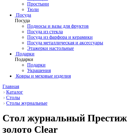
Простыни
Тюли
Посуда
Посуда
Подносы и вазы для фруктов
Посуда из стекла
Посуда из фарфора и керамики
Посуда металлическая и аксессуары
Этажерки настольные
Подарки
Подарки
Подарки
Украшения
Ковры и меховые изделия
Главная
Каталог
Столы
Столы журнальные
Стол журнальный Престиж
золото Clear