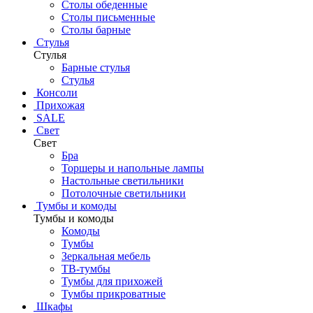
Столы обеденные
Столы письменные
Столы барные
Стулья
Стулья
Барные стулья
Стулья
Консоли
Прихожая
SALE
Свет
Свет
Бра
Торшеры и напольные лампы
Настольные светильники
Потолочные светильники
Тумбы и комоды
Тумбы и комоды
Комоды
Тумбы
Зеркальная мебель
ТВ-тумбы
Тумбы для прихожей
Тумбы прикроватные
Шкафы