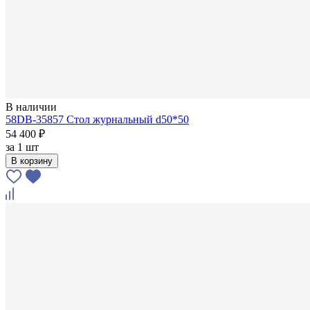
В наличии
58DB-35857 Стол журнальный d50*50
54 400 ₽
за
1 шт
В корзину