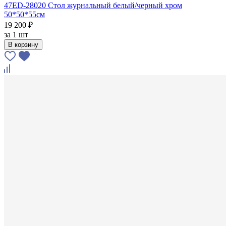
47ED-28020 Стол журнальный белый/черный хром
50*50*55см
19 200 ₽
за
1 шт
В корзину