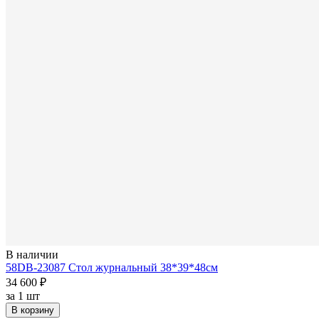
В наличии
58DB-23087 Стол журнальный 38*39*48см
34 600 ₽
за
1 шт
В корзину