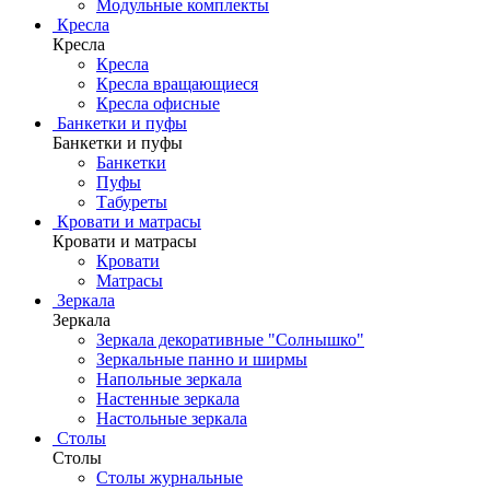
Модульные комплекты
Кресла
Кресла
Кресла
Кресла вращающиеся
Кресла офисные
Банкетки и пуфы
Банкетки и пуфы
Банкетки
Пуфы
Табуреты
Кровати и матрасы
Кровати и матрасы
Кровати
Матрасы
Зеркала
Зеркала
Зеркала декоративные "Солнышко"
Зеркальные панно и ширмы
Напольные зеркала
Настенные зеркала
Настольные зеркала
Столы
Столы
Столы журнальные