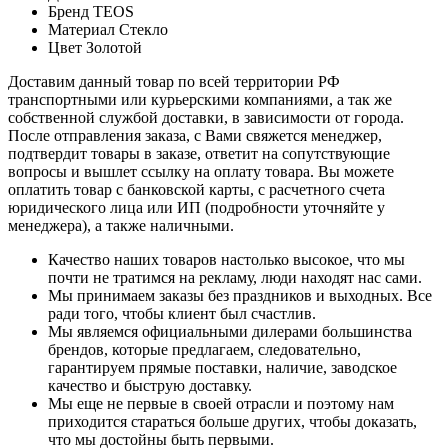
Бренд
TEOS
Материал
Стекло
Цвет
Золотой
Доставим данный товар по всей территории РФ
транспортными или курьерскими компаниями, а так же
собственной службой доставки, в зависимости от города.
После отправления заказа, с Вами свяжется менеджер,
подтвердит товары в заказе, ответит на сопутствующие
вопросы и вышлет ссылку на оплату товара. Вы можете
оплатить товар с банковской карты, с расчетного счета
юридического лица или ИП (подробности уточняйте у
менеджера), а также наличными.
Качество наших товаров настолько высокое, что мы
почти не тратимся на рекламу, люди находят нас сами.
Мы принимаем заказы без праздников и выходных. Все
ради того, чтобы клиент был счастлив.
Мы являемся официальными дилерами большинства
брендов, которые предлагаем, следовательно,
гарантируем прямые поставки, наличие, заводское
качество и быструю доставку.
Мы еще не первые в своей отрасли и поэтому нам
приходится стараться больше других, чтобы доказать,
что мы достойны быть первыми.