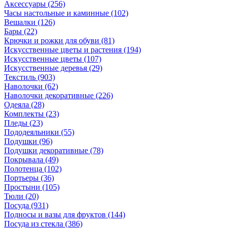
Аксессуары
(256)
Часы настольные и каминные
(102)
Вешалки
(126)
Бары
(22)
Крючки и рожки для обуви
(81)
Искусственные цветы и растения
(194)
Искусственные цветы
(107)
Искусcтвенные деревья
(29)
Текстиль
(903)
Наволочки
(62)
Наволочки декоративные
(226)
Одеяла
(28)
Комплекты
(23)
Пледы
(23)
Пододеяльники
(55)
Подушки
(96)
Подушки декоративные
(78)
Покрывала
(49)
Полотенца
(102)
Портьеры
(36)
Простыни
(105)
Тюли
(20)
Посуда
(931)
Подносы и вазы для фруктов
(144)
Посуда из стекла
(386)