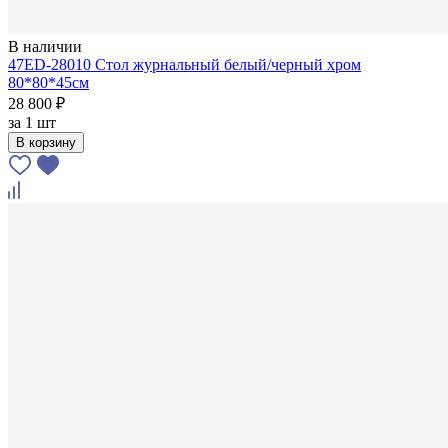
В наличии
47ED-28010 Стол журнальный белый/черный хром
80*80*45см
28 800 ₽
за
1 шт
В корзину