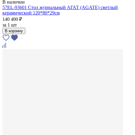
В наличии
57EL-93601 Стол журнальный АГАТ (AGATE) светлый
керамический 120*80*29см
140 400 ₽
за
1 шт
В корзину