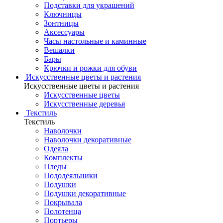
Подставки для украшений
Ключницы
Зонтницы
Аксессуары
Часы настольные и каминные
Вешалки
Бары
Крючки и рожки для обуви
Искусственные цветы и растения
Искусственные цветы и растения
Искусственные цветы
Искусcтвенные деревья
Текстиль
Текстиль
Наволочки
Наволочки декоративные
Одеяла
Комплекты
Пледы
Пододеяльники
Подушки
Подушки декоративные
Покрывала
Полотенца
Портьеры