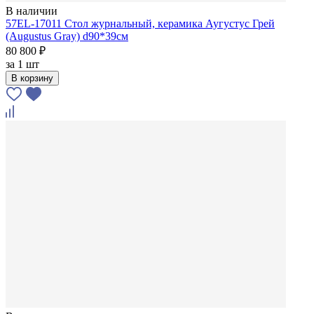
В наличии
57EL-17011 Стол журнальный, керамика Аугустус Грей
(Augustus Gray) d90*39см
80 800 ₽
за
1 шт
В корзину