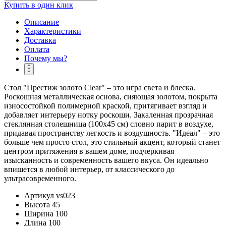
Купить в один клик
Описание
Характеристики
Доставка
Оплата
Почему мы?
Стол "Престиж золото Clear" – это игра света и блеска.
Роскошная металлическая основа, сияющая золотом, покрыта
износостойкой полимерной краской, притягивает взгляд и
добавляет интерьеру нотку роскоши. Закаленная прозрачная
стеклянная столешница (100x45 см) словно парит в воздухе,
придавая пространству легкость и воздушность. "Идеал" – это
больше чем просто стол, это стильный акцент, который станет
центром притяжения в вашем доме, подчеркивая
изысканность и современность вашего вкуса. Он идеально
впишется в любой интерьер, от классического до
ультрасовременного.
Артикул
vs023
Высота
45
Ширина
100
Длина
100