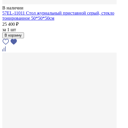
В наличии
57EL-11011 Стол журнальный приставной серый, стекло
тонированное 50*50*50см
25 400 ₽
за
1 шт
В корзину