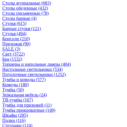
Столы журнальные
(683)
Столы обеденные
(432)
Столы письменные
(78)
Столы барные
(4)
Стулья
(615)
Барные стулья
(121)
Стулья
(494)
Консоли
(210)
Прихожая
(90)
SALE
(3)
Свет
(3722)
Бра
(1532)
Торшеры и напольные лампы
(404)
Настольные светильники
(534)
Потолочные светильники
(1252)
Тумбы и комоды
(577)
Комоды
(180)
Тумбы
(50)
Зеркальная мебель
(24)
ТВ-тумбы
(167)
Тумбы для прихожей
(11)
Тумбы прикроватные
(149)
Шкафы
(285)
Полки
(116)
Стеллажи
(124)