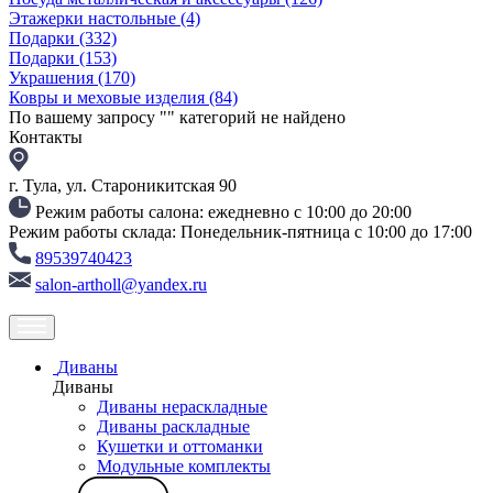
Этажерки настольные
(4)
Подарки
(332)
Подарки
(153)
Украшения
(170)
Ковры и меховые изделия
(84)
По вашему запросу "
" категорий не найдено
Контакты
г. Тула, ул. Староникитская 90
Режим работы салона: ежедневно с 10:00 до 20:00
Режим работы склада: Понедельник-пятница с 10:00 до 17:00
89539740423
salon-artholl@yandex.ru
Диваны
Диваны
Диваны нераскладные
Диваны раскладные
Кушетки и оттоманки
Модульные комплекты