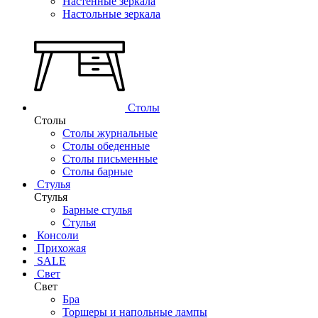
Настенные зеркала
Настольные зеркала
Столы
Столы
Столы журнальные
Столы обеденные
Столы письменные
Столы барные
Стулья
Стулья
Барные стулья
Стулья
Консоли
Прихожая
SALE
Свет
Свет
Бра
Торшеры и напольные лампы