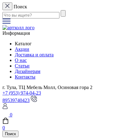
Поиск
Информация
Каталог
Акции
Доставка и оплата
О нас
Статьи
Дизайнерам
Контакты
г. Тула, ТЦ Мебель Молл, Осиновая гора 2
+7 (953) 974-04-23
89539740423
0
0
Поиск