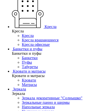
Кресла
Кресла
Кресла
Кресла вращающиеся
Кресла офисные
Банкетки и пуфы
Банкетки и пуфы
Банкетки
Пуфы
Табуреты
Кровати и матрасы
Кровати и матрасы
Кровати
Матрасы
Зеркала
Зеркала
Зеркала декоративные "Солнышко"
Зеркальные панно и ширмы
Напольные зеркала