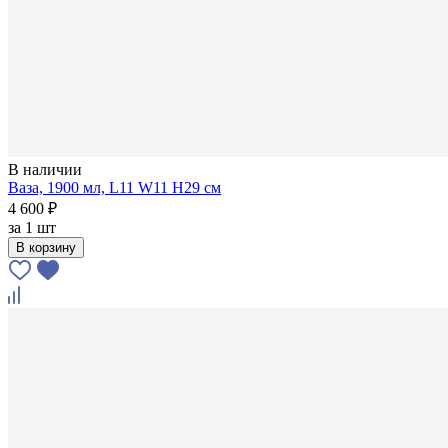
В наличии
Ваза, 1900 мл, L11 W11 H29 см
4 600 ₽
за
1 шт
В корзину