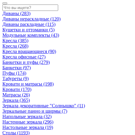
Диваны
(283)
Диваны нераскладные
(120)
Диваны раскладные
(115)
Кушетки и оттоманки
(5)
Модульные комплекты
(43)
Кресла
(385)
Кресла
(268)
Кресла вращающиеся
(90)
Кресла офисные
(27)
Банкетки и пуфы
(279)
Банкетки
(97)
Пуфы
(174)
Табуреты
(9)
Кровати и матрасы
(198)
Кровати
(170)
Матрасы
(26)
Зеркала
(365)
Зеркала декоративные "Солнышко"
(11)
Зеркальные панно и ширмы
(7)
Напольные зеркала
(32)
Настенные зеркала
(296)
Настольные зеркала
(19)
Столы
(1193)