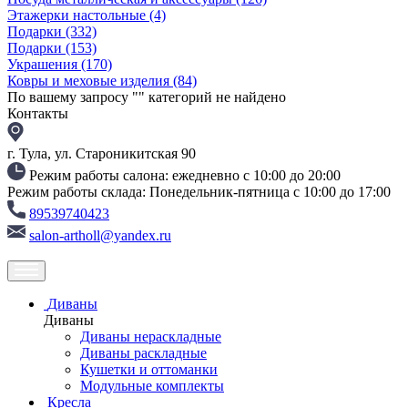
Этажерки настольные
(4)
Подарки
(332)
Подарки
(153)
Украшения
(170)
Ковры и меховые изделия
(84)
По вашему запросу "
" категорий не найдено
Контакты
г. Тула, ул. Староникитская 90
Режим работы салона: ежедневно с 10:00 до 20:00
Режим работы склада: Понедельник-пятница с 10:00 до 17:00
89539740423
salon-artholl@yandex.ru
Диваны
Диваны
Диваны нераскладные
Диваны раскладные
Кушетки и оттоманки
Модульные комплекты
Кресла