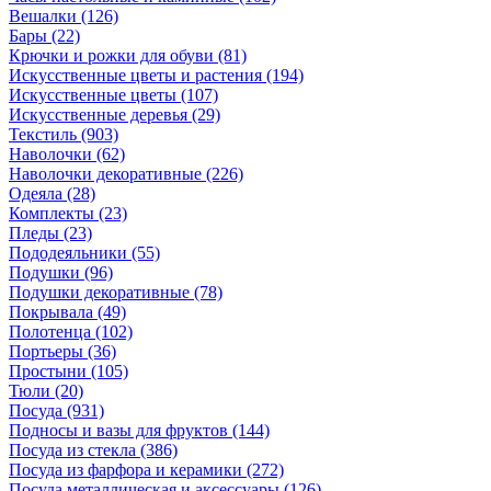
Вешалки
(126)
Бары
(22)
Крючки и рожки для обуви
(81)
Искусственные цветы и растения
(194)
Искусственные цветы
(107)
Искусcтвенные деревья
(29)
Текстиль
(903)
Наволочки
(62)
Наволочки декоративные
(226)
Одеяла
(28)
Комплекты
(23)
Пледы
(23)
Пододеяльники
(55)
Подушки
(96)
Подушки декоративные
(78)
Покрывала
(49)
Полотенца
(102)
Портьеры
(36)
Простыни
(105)
Тюли
(20)
Посуда
(931)
Подносы и вазы для фруктов
(144)
Посуда из стекла
(386)
Посуда из фарфора и керамики
(272)
Посуда металлическая и аксессуары
(126)