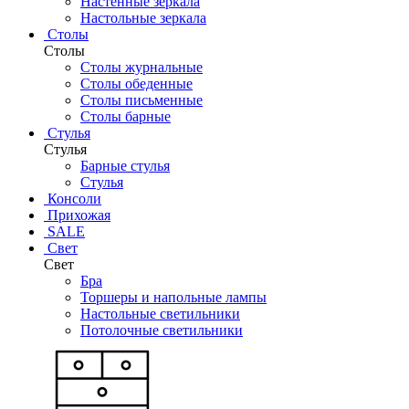
Настенные зеркала
Настольные зеркала
Столы
Столы
Столы журнальные
Столы обеденные
Столы письменные
Столы барные
Стулья
Стулья
Барные стулья
Стулья
Консоли
Прихожая
SALE
Свет
Свет
Бра
Торшеры и напольные лампы
Настольные светильники
Потолочные светильники