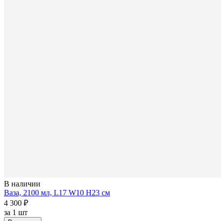
В наличии
Ваза, 2100 мл, L17 W10 H23 см
4 300 ₽
за
1 шт