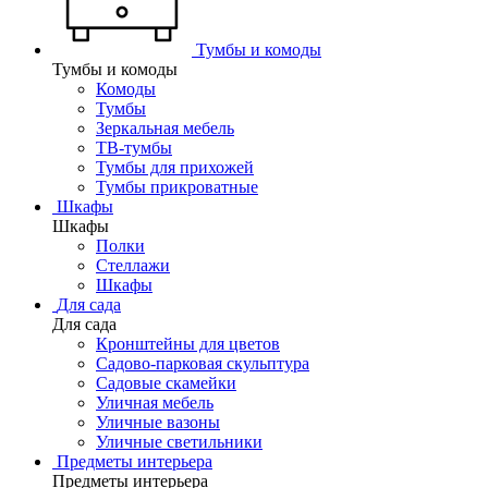
Тумбы и комоды
Тумбы и комоды
Комоды
Тумбы
Зеркальная мебель
ТВ-тумбы
Тумбы для прихожей
Тумбы прикроватные
Шкафы
Шкафы
Полки
Стеллажи
Шкафы
Для сада
Для сада
Кронштейны для цветов
Садово-парковая скульптура
Садовые скамейки
Уличная мебель
Уличные вазоны
Уличные светильники
Предметы интерьера
Предметы интерьера