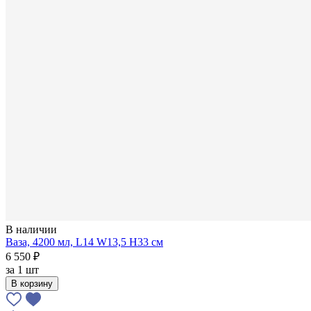
В наличии
Ваза, 4200 мл, L14 W13,5 H33 см
6 550 ₽
за
1 шт
В корзину