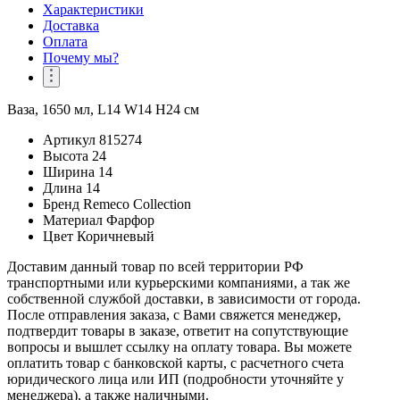
Характеристики
Доставка
Оплата
Почему мы?
Ваза, 1650 мл, L14 W14 H24 см
Артикул
815274
Высота
24
Ширина
14
Длина
14
Бренд
Remeco Collection
Материал
Фарфор
Цвет
Коричневый
Доставим данный товар по всей территории РФ
транспортными или курьерскими компаниями, а так же
собственной службой доставки, в зависимости от города.
После отправления заказа, с Вами свяжется менеджер,
подтвердит товары в заказе, ответит на сопутствующие
вопросы и вышлет ссылку на оплату товара. Вы можете
оплатить товар с банковской карты, с расчетного счета
юридического лица или ИП (подробности уточняйте у
менеджера), а также наличными.