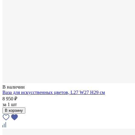
В наличии
Ваза для искусственных цветов, L27 W27 H29 см
8 950 ₽
за
1 шт
В корзину