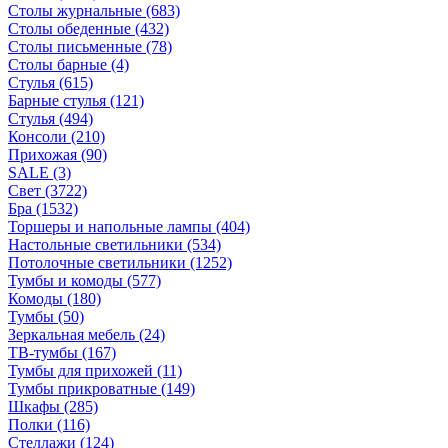
Столы журнальные
(683)
Столы обеденные
(432)
Столы письменные
(78)
Столы барные
(4)
Стулья
(615)
Барные стулья
(121)
Стулья
(494)
Консоли
(210)
Прихожая
(90)
SALE
(3)
Свет
(3722)
Бра
(1532)
Торшеры и напольные лампы
(404)
Настольные светильники
(534)
Потолочные светильники
(1252)
Тумбы и комоды
(577)
Комоды
(180)
Тумбы
(50)
Зеркальная мебель
(24)
ТВ-тумбы
(167)
Тумбы для прихожей
(11)
Тумбы прикроватные
(149)
Шкафы
(285)
Полки
(116)
Стеллажи
(124)