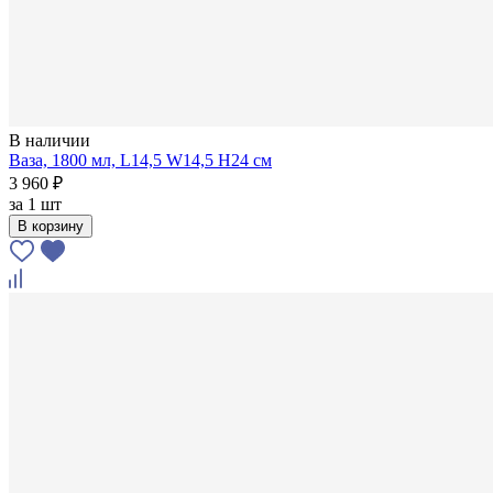
В наличии
Ваза, 1800 мл, L14,5 W14,5 H24 см
3 960 ₽
за
1 шт
В корзину