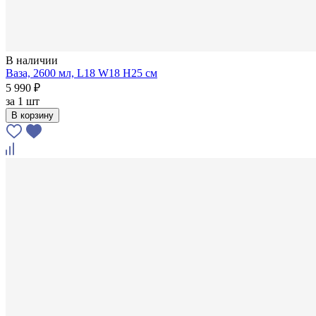
В наличии
Ваза, 2600 мл, L18 W18 H25 см
5 990 ₽
за
1 шт
В корзину