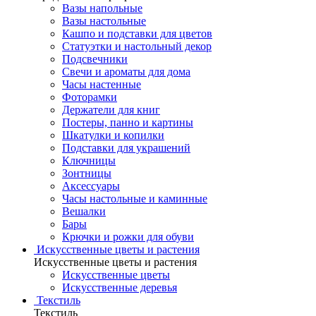
Вазы напольные
Вазы настольные
Кашпо и подставки для цветов
Статуэтки и настольный декор
Подсвечники
Свечи и ароматы для дома
Часы настенные
Фоторамки
Держатели для книг
Постеры, панно и картины
Шкатулки и копилки
Подставки для украшений
Ключницы
Зонтницы
Аксессуары
Часы настольные и каминные
Вешалки
Бары
Крючки и рожки для обуви
Искусственные цветы и растения
Искусственные цветы и растения
Искусственные цветы
Искусcтвенные деревья
Текстиль
Текстиль