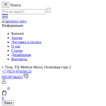
Поиск
Информация
Каталог
Акции
Доставка и оплата
О нас
Статьи
Дизайнерам
Контакты
г. Тула, ТЦ Мебель Молл, Осиновая гора 2
+7 (953) 974-04-23
89539740423
0
0
Поиск