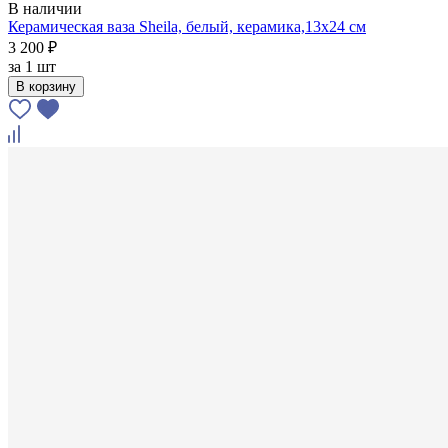
В наличии
Керамическая ваза Sheila, белый, керамика,13х24 см
3 200 ₽
за
1 шт
В корзину