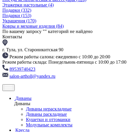
Этажерки настольные
(4)
Подарки
(332)
Подарки
(153)
Украшения
(170)
Ковры и меховые изделия
(84)
По вашему запросу "
" категорий не найдено
Контакты
г. Тула, ул. Староникитская 90
Режим работы салона: ежедневно с 10:00 до 20:00
Режим работы склада: Понедельник-пятница с 10:00 до 17:00
89539740423
salon-artholl@yandex.ru
Диваны
Диваны
Диваны нераскладные
Диваны раскладные
Кушетки и оттоманки
Модульные комплекты
Кресла