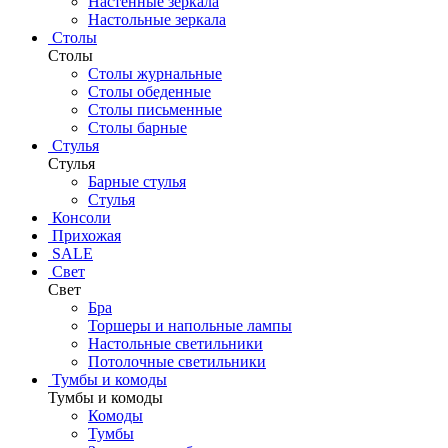
Настенные зеркала
Настольные зеркала
Столы
Столы
Столы журнальные
Столы обеденные
Столы письменные
Столы барные
Стулья
Стулья
Барные стулья
Стулья
Консоли
Прихожая
SALE
Свет
Свет
Бра
Торшеры и напольные лампы
Настольные светильники
Потолочные светильники
Тумбы и комоды
Тумбы и комоды
Комоды
Тумбы