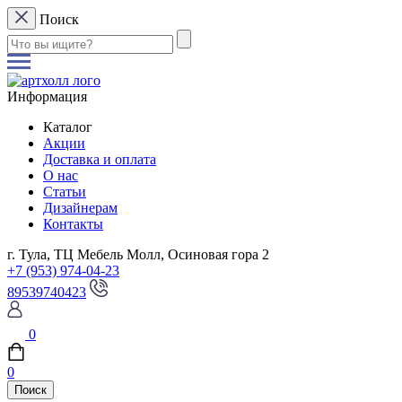
Поиск
Информация
Каталог
Акции
Доставка и оплата
О нас
Статьи
Дизайнерам
Контакты
г. Тула, ТЦ Мебель Молл, Осиновая гора 2
+7 (953) 974-04-23
89539740423
0
0
Поиск