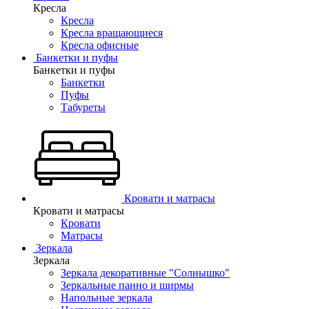
Кресла
Кресла
Кресла вращающиеся
Кресла офисные
Банкетки и пуфы
Банкетки и пуфы
Банкетки
Пуфы
Табуреты
Кровати и матрасы
Кровати и матрасы
Кровати
Матрасы
Зеркала
Зеркала
Зеркала декоративные "Солнышко"
Зеркальные панно и ширмы
Напольные зеркала