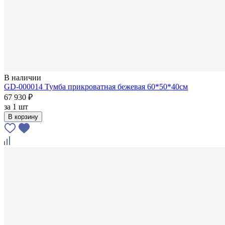
В наличии
GD-000014 Тумба прикроватная бежевая 60*50*40см
67 930 ₽
за
1 шт
В корзину