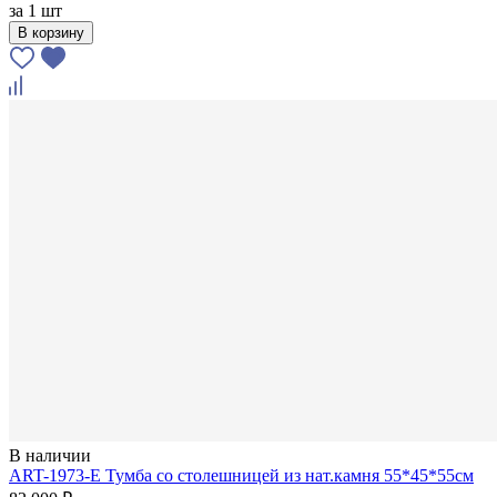
за
1 шт
В корзину
В наличии
ART-1973-E Тумба со столешницей из нат.камня 55*45*55см