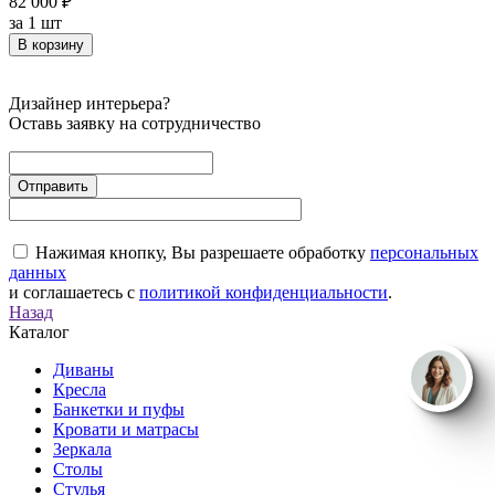
82 000 ₽
за
1 шт
В корзину
Дизайнер интерьера?
Оставь заявку на сотрудничество
Нажимая кнопку, Вы разрешаете обработку
персональных
данных
и соглашаетесь с
политикой конфиденциальности
.
Назад
Каталог
Диваны
Кресла
Банкетки и пуфы
Кровати и матрасы
Зеркала
Столы
Стулья