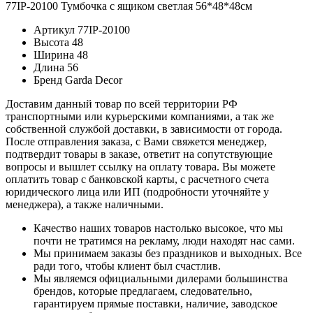
77IP-20100 Тумбочка с ящиком светлая 56*48*48см
Артикул
77IP-20100
Высота
48
Ширина
48
Длина
56
Бренд
Garda Decor
Доставим данный товар по всей территории РФ
транспортными или курьерскими компаниями, а так же
собственной службой доставки, в зависимости от города.
После отправления заказа, с Вами свяжется менеджер,
подтвердит товары в заказе, ответит на сопутствующие
вопросы и вышлет ссылку на оплату товара. Вы можете
оплатить товар с банковской карты, с расчетного счета
юридического лица или ИП (подробности уточняйте у
менеджера), а также наличными.
Качество наших товаров настолько высокое, что мы
почти не тратимся на рекламу, люди находят нас сами.
Мы принимаем заказы без праздников и выходных. Все
ради того, чтобы клиент был счастлив.
Мы являемся официальными дилерами большинства
брендов, которые предлагаем, следовательно,
гарантируем прямые поставки, наличие, заводское