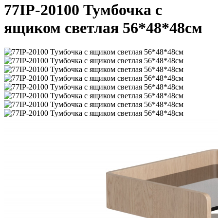
77IP-20100 Тумбочка с
ящиком светлая 56*48*48см