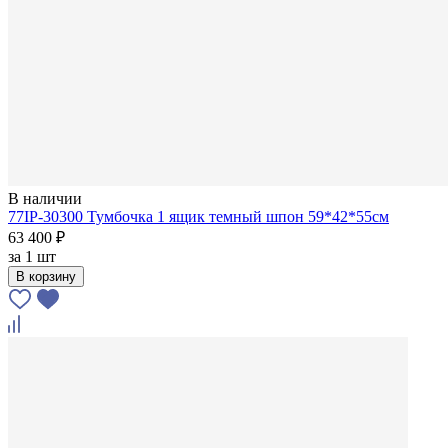
В наличии
77IP-30300 Тумбочка 1 ящик темный шпон 59*42*55см
63 400 ₽
за
1 шт
В корзину