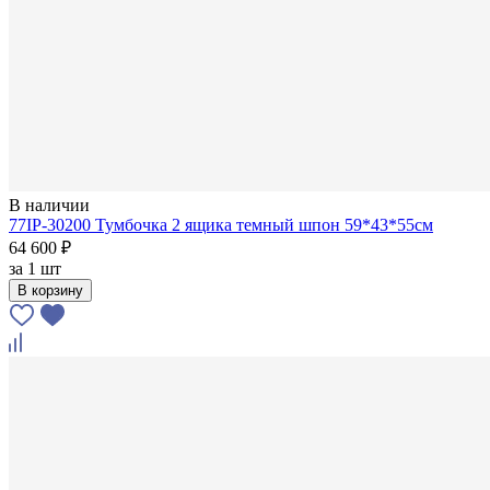
В наличии
77IP-30200 Тумбочка 2 ящика темный шпон 59*43*55см
64 600 ₽
за
1 шт
В корзину