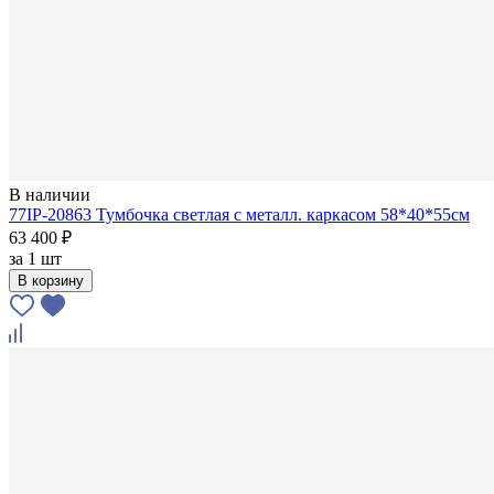
В наличии
77IP-20863 Тумбочка светлая с металл. каркасом 58*40*55см
63 400 ₽
за
1 шт
В корзину