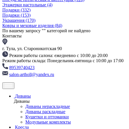
Этажерки настольные
(4)
Подарки
(332)
Подарки
(153)
Украшения
(170)
Ковры и меховые изделия
(84)
По вашему запросу "
" категорий не найдено
Контакты
г. Тула, ул. Староникитская 90
Режим работы салона: ежедневно с 10:00 до 20:00
Режим работы склада: Понедельник-пятница с 10:00 до 17:00
89539740423
salon-artholl@yandex.ru
Диваны
Диваны
Диваны нераскладные
Диваны раскладные
Кушетки и оттоманки
Модульные комплекты
Кресла