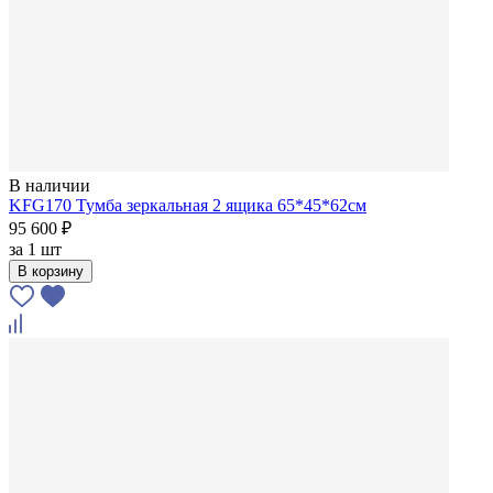
В наличии
KFG170 Тумба зеркальная 2 ящика 65*45*62см
95 600 ₽
за
1 шт
В корзину