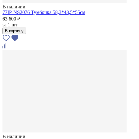
В наличии
77IP-NS2076 Тумбочка 58,3*43,5*55см
63 600 ₽
за
1 шт
В корзину
В наличии