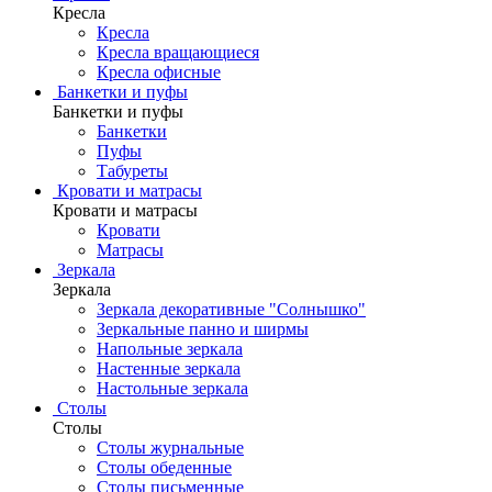
Кресла
Кресла
Кресла вращающиеся
Кресла офисные
Банкетки и пуфы
Банкетки и пуфы
Банкетки
Пуфы
Табуреты
Кровати и матрасы
Кровати и матрасы
Кровати
Матрасы
Зеркала
Зеркала
Зеркала декоративные "Солнышко"
Зеркальные панно и ширмы
Напольные зеркала
Настенные зеркала
Настольные зеркала
Столы
Столы
Столы журнальные
Столы обеденные
Столы письменные