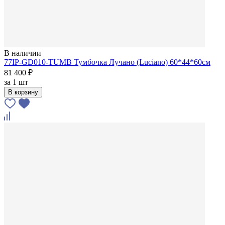
В наличии
77IP-GD010-TUMB Тумбочка Лучано (Luciano) 60*44*60см
81 400 ₽
за
1 шт
В корзину