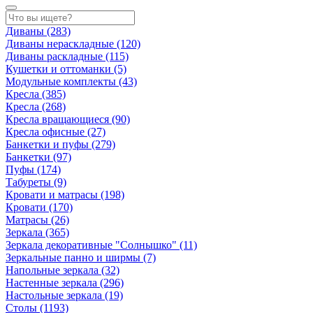
Диваны
(283)
Диваны нераскладные
(120)
Диваны раскладные
(115)
Кушетки и оттоманки
(5)
Модульные комплекты
(43)
Кресла
(385)
Кресла
(268)
Кресла вращающиеся
(90)
Кресла офисные
(27)
Банкетки и пуфы
(279)
Банкетки
(97)
Пуфы
(174)
Табуреты
(9)
Кровати и матрасы
(198)
Кровати
(170)
Матрасы
(26)
Зеркала
(365)
Зеркала декоративные "Солнышко"
(11)
Зеркальные панно и ширмы
(7)
Напольные зеркала
(32)
Настенные зеркала
(296)
Настольные зеркала
(19)
Столы
(1193)