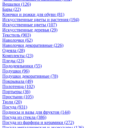
Вешалки
(126)
Бары
(22)
Крючки и рожки для обуви
(81)
Искусственные цветы и растения
(194)
Искусственные цветы
(107)
Искусcтвенные деревья
(29)
Текстиль
(903)
Наволочки
(62)
Наволочки декоративные
(226)
Одеяла
(28)
Комплекты
(23)
Пледы
(23)
Пододеяльники
(55)
Подушки
(96)
Подушки декоративные
(78)
Покрывала
(49)
Полотенца
(102)
Портьеры
(36)
Простыни
(105)
Тюли
(20)
Посуда
(931)
Подносы и вазы для фруктов
(144)
Посуда из стекла
(386)
Посуда из фарфора и керамики
(272)
Посуда металлическая и аксессуары
(126)