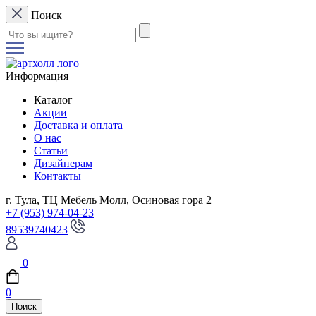
Поиск
Информация
Каталог
Акции
Доставка и оплата
О нас
Статьи
Дизайнерам
Контакты
г. Тула, ТЦ Мебель Молл, Осиновая гора 2
+7 (953) 974-04-23
89539740423
0
0
Поиск