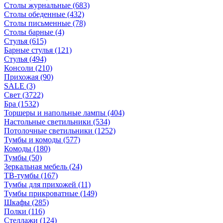
Столы журнальные
(683)
Столы обеденные
(432)
Столы письменные
(78)
Столы барные
(4)
Стулья
(615)
Барные стулья
(121)
Стулья
(494)
Консоли
(210)
Прихожая
(90)
SALE
(3)
Свет
(3722)
Бра
(1532)
Торшеры и напольные лампы
(404)
Настольные светильники
(534)
Потолочные светильники
(1252)
Тумбы и комоды
(577)
Комоды
(180)
Тумбы
(50)
Зеркальная мебель
(24)
ТВ-тумбы
(167)
Тумбы для прихожей
(11)
Тумбы прикроватные
(149)
Шкафы
(285)
Полки
(116)
Стеллажи
(124)