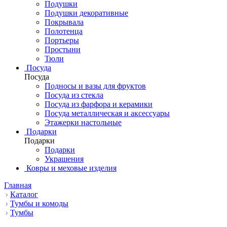
Подушки
Подушки декоративные
Покрывала
Полотенца
Портьеры
Простыни
Тюли
Посуда
Посуда
Подносы и вазы для фруктов
Посуда из стекла
Посуда из фарфора и керамики
Посуда металлическая и аксессуары
Этажерки настольные
Подарки
Подарки
Подарки
Украшения
Ковры и меховые изделия
Главная
Каталог
Тумбы и комоды
Тумбы