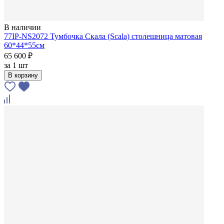
В наличии
77IP-NS2072 Тумбочка Скала (Scala) столешница матовая
60*44*55см
65 600 ₽
за
1 шт
В корзину