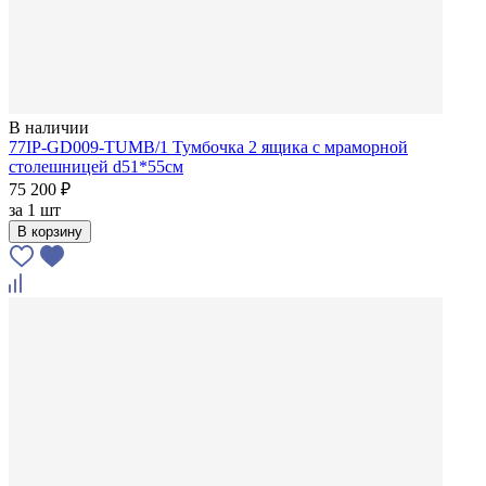
В наличии
77IP-GD009-TUMB/1 Тумбочка 2 ящика с мраморной
столешницей d51*55см
75 200 ₽
за
1 шт
В корзину