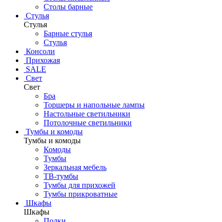
Столы барные
Стулья
Стулья
Барные стулья
Стулья
Консоли
Прихожая
SALE
Свет
Свет
Бра
Торшеры и напольные лампы
Настольные светильники
Потолочные светильники
Тумбы и комоды
Тумбы и комоды
Комоды
Тумбы
Зеркальная мебель
ТВ-тумбы
Тумбы для прихожей
Тумбы прикроватные
Шкафы
Шкафы
Полки