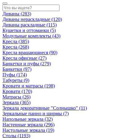
Диваны
(283)
Диваны нераскладные
(120)
Диваны раскладные
(115)
Кушетки и оттоманки
(5)
Модульные комплекты
(43)
Кресла
(385)
Кресла
(268)
Кресла вращающиеся
(90)
Кресла офисные
(27)
Банкетки и пуфы
(279)
Банкетки
(97)
Пуфы
(174)
Табуреты
(9)
Кровати и матрасы
(198)
Кровати
(170)
Матрасы
(26)
Зеркала
(365)
Зеркала декоративные "Солнышко"
(11)
Зеркальные панно и ширмы
(7)
Напольные зеркала
(32)
Настенные зеркала
(296)
Настольные зеркала
(19)
Столы
(1193)