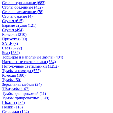
Столы журнальные
(683)
Столы обеденные
(432)
Столы письменные
(78)
Столы барные
(4)
Стулья
(615)
Барные стулья
(121)
Стулья
(494)
Консоли
(210)
Прихожая
(90)
SALE
(3)
Свет
(3722)
Бра
(1532)
Торшеры и напольные лампы
(404)
Настольные светильники
(534)
Потолочные светильники
(1252)
Тумбы и комоды
(577)
Комоды
(180)
Тумбы
(50)
Зеркальная мебель
(24)
ТВ-тумбы
(167)
Тумбы для прихожей
(11)
Тумбы прикроватные
(149)
Шкафы
(285)
Полки
(116)
Стеллажи
(124)