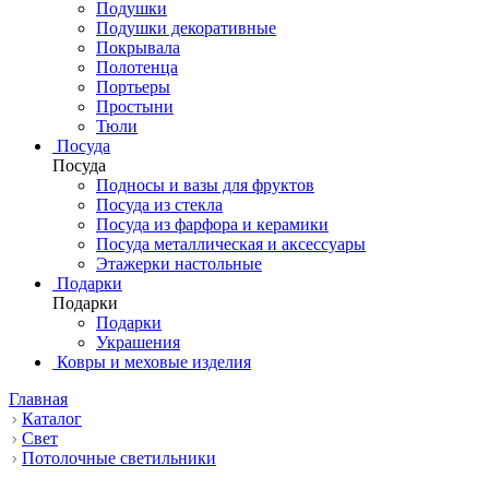
Подушки
Подушки декоративные
Покрывала
Полотенца
Портьеры
Простыни
Тюли
Посуда
Посуда
Подносы и вазы для фруктов
Посуда из стекла
Посуда из фарфора и керамики
Посуда металлическая и аксессуары
Этажерки настольные
Подарки
Подарки
Подарки
Украшения
Ковры и меховые изделия
Главная
Каталог
Свет
Потолочные светильники