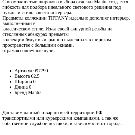
С возможностью широкого выбора отделки Mantra создается
гибкость для подбора идеального светового решения под
нужды и стиль вашего интерьера.
Предметы коллекции TIFFANY идеально дополнят интерьер,
выполненный в
классическом стиле. Из-за своей фигурной резьбы на
стеклянных абажурах предметы
коллекции будут выигрышно выделяться в широком
пространстве с большими окнами,
отражая солнечные лучи.
Артикул
097790
Высота
62.5
Ширина
0
Длина
0
Бренд
Mantra
Доставим данный товар по всей территории РФ
транспортными или курьерскими компаниями, а так же
собственной службой доставки, в зависимости от города.