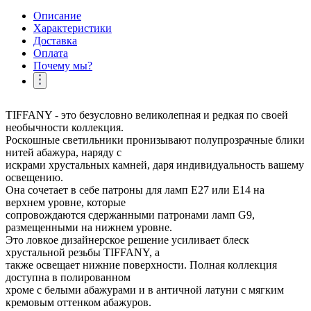
Описание
Характеристики
Доставка
Оплата
Почему мы?
TIFFANY - это безусловно великолепная и редкая по своей
необычности коллекция.
Роскошные светильники пронизывают полупрозрачные блики
нитей абажура, наряду с
искрами хрустальных камней, даря индивидуальность вашему
освещению.
Она сочетает в себе патроны для ламп E27 или E14 на
верхнем уровне, которые
сопровождаются сдержанными патронами ламп G9,
размещенными на нижнем уровне.
Это ловкое дизайнерское решение усиливает блеск
хрустальной резьбы TIFFANY, а
также освещает нижние поверхности. Полная коллекция
доступна в полированном
хроме с белыми абажурами и в античной латуни с мягким
кремовым оттенком абажуров.