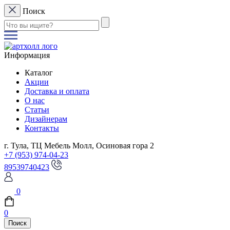
Поиск
Информация
Каталог
Акции
Доставка и оплата
О нас
Статьи
Дизайнерам
Контакты
г. Тула, ТЦ Мебель Молл, Осиновая гора 2
+7 (953) 974-04-23
89539740423
0
0
Поиск