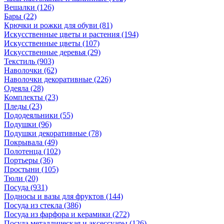
Вешалки
(126)
Бары
(22)
Крючки и рожки для обуви
(81)
Искусственные цветы и растения
(194)
Искусственные цветы
(107)
Искусcтвенные деревья
(29)
Текстиль
(903)
Наволочки
(62)
Наволочки декоративные
(226)
Одеяла
(28)
Комплекты
(23)
Пледы
(23)
Пододеяльники
(55)
Подушки
(96)
Подушки декоративные
(78)
Покрывала
(49)
Полотенца
(102)
Портьеры
(36)
Простыни
(105)
Тюли
(20)
Посуда
(931)
Подносы и вазы для фруктов
(144)
Посуда из стекла
(386)
Посуда из фарфора и керамики
(272)
Посуда металлическая и аксессуары
(126)