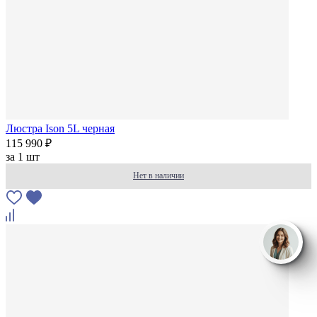
Люстра Ison 5L черная
115 990 ₽
за
1 шт
Нет в наличии