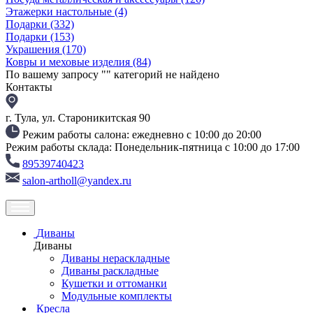
Этажерки настольные
(4)
Подарки
(332)
Подарки
(153)
Украшения
(170)
Ковры и меховые изделия
(84)
По вашему запросу "
" категорий не найдено
Контакты
г. Тула, ул. Староникитская 90
Режим работы салона: ежедневно с 10:00 до 20:00
Режим работы склада: Понедельник-пятница с 10:00 до 17:00
89539740423
salon-artholl@yandex.ru
Диваны
Диваны
Диваны нераскладные
Диваны раскладные
Кушетки и оттоманки
Модульные комплекты
Кресла