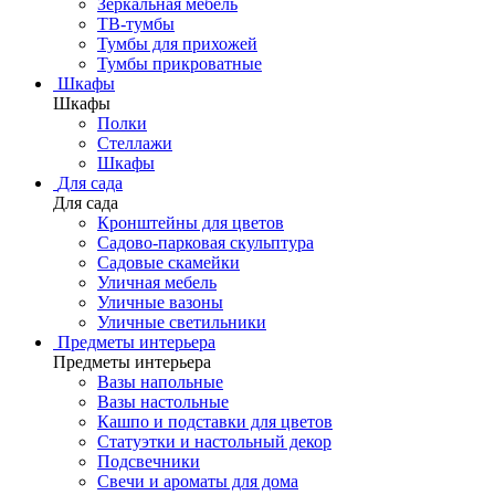
Зеркальная мебель
ТВ-тумбы
Тумбы для прихожей
Тумбы прикроватные
Шкафы
Шкафы
Полки
Стеллажи
Шкафы
Для сада
Для сада
Кронштейны для цветов
Садово-парковая скульптура
Садовые скамейки
Уличная мебель
Уличные вазоны
Уличные светильники
Предметы интерьера
Предметы интерьера
Вазы напольные
Вазы настольные
Кашпо и подставки для цветов
Статуэтки и настольный декор
Подсвечники
Свечи и ароматы для дома