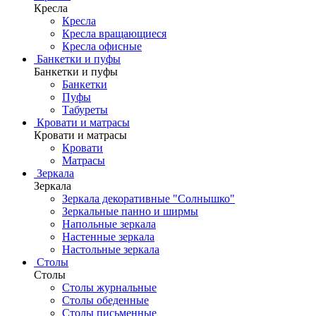
Кресла
Кресла
Кресла вращающиеся
Кресла офисные
Банкетки и пуфы
Банкетки и пуфы
Банкетки
Пуфы
Табуреты
Кровати и матрасы
Кровати и матрасы
Кровати
Матрасы
Зеркала
Зеркала
Зеркала декоративные "Солнышко"
Зеркальные панно и ширмы
Напольные зеркала
Настенные зеркала
Настольные зеркала
Столы
Столы
Столы журнальные
Столы обеденные
Столы письменные