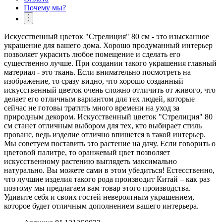
Почему мы?
Искусственный цветок "Стрелиция" 80 см - это изысканное
украшение для вашего дома. Хорошо продуманный интерьер
позволяет украсить любое помещение и сделать его
существенно лучше. При создании такого украшения главный
материал - это ткань. Если внимательно посмотреть на
изображение, то сразу видно, что хорошо созданный
искусственный цветок очень сложно отличить от живого, что
делает его отличным вариантом для тех людей, которые
сейчас не готовы тратить много времени на уход за
природным декором. Искусственный цветок "Стрелиция" 80
см станет отличным выбором для тех, кто выбирает стиль
прованс, ведь изделие отлично впишется в такой интерьер.
Мы советуем поставить это растение на дачу. Если говорить о
цветовой палитре, то оранжевый цвет позволяет
искусственному растению выглядеть максимально
натурально. Вы можете сами в этом убедиться! Естесственно,
что лучшие изделия такого рода производит Китай – как раз
поэтому мы предлагаем вам товар этого производства.
Удивите себя и своих гостей невероятным украшением,
которое будет отличным дополнением вашего интерьера.