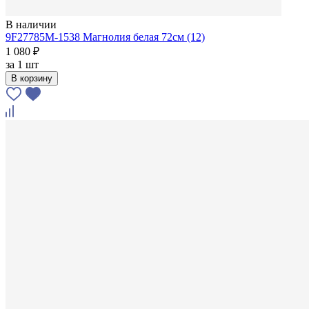
В наличии
9F27785M-1538 Магнолия белая 72см (12)
1 080 ₽
за
1 шт
В корзину