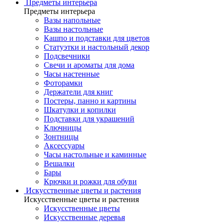
Предметы интерьера
Предметы интерьера
Вазы напольные
Вазы настольные
Кашпо и подставки для цветов
Статуэтки и настольный декор
Подсвечники
Свечи и ароматы для дома
Часы настенные
Фоторамки
Держатели для книг
Постеры, панно и картины
Шкатулки и копилки
Подставки для украшений
Ключницы
Зонтницы
Аксессуары
Часы настольные и каминные
Вешалки
Бары
Крючки и рожки для обуви
Искусственные цветы и растения
Искусственные цветы и растения
Искусственные цветы
Искусcтвенные деревья