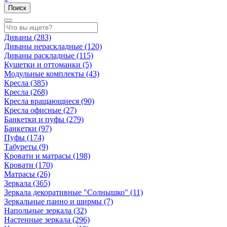
Поиск
Диваны
(283)
Диваны нераскладные
(120)
Диваны раскладные
(115)
Кушетки и оттоманки
(5)
Модульные комплекты
(43)
Кресла
(385)
Кресла
(268)
Кресла вращающиеся
(90)
Кресла офисные
(27)
Банкетки и пуфы
(279)
Банкетки
(97)
Пуфы
(174)
Табуреты
(9)
Кровати и матрасы
(198)
Кровати
(170)
Матрасы
(26)
Зеркала
(365)
Зеркала декоративные "Солнышко"
(11)
Зеркальные панно и ширмы
(7)
Напольные зеркала
(32)
Настенные зеркала
(296)