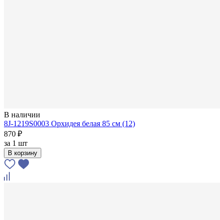
В наличии
8J-1219S0003 Орхидея белая 85 см (12)
870 ₽
за
1 шт
В корзину