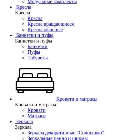
Модульные комплекты
Кресла
Кресла
Кресла
Кресла вращающиеся
Кресла офисные
Банкетки и пуфы
Банкетки и пуфы
Банкетки
Пуфы
Табуреты
Кровати и матрасы
Кровати и матрасы
Кровати
Матрасы
Зеркала
Зеркала
Зеркала декоративные "Солнышко"
Зеркальные панно и ширмы