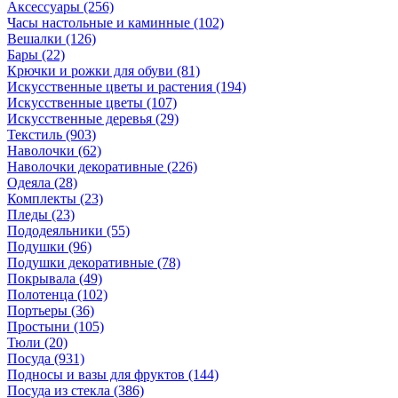
Аксессуары
(256)
Часы настольные и каминные
(102)
Вешалки
(126)
Бары
(22)
Крючки и рожки для обуви
(81)
Искусственные цветы и растения
(194)
Искусственные цветы
(107)
Искусcтвенные деревья
(29)
Текстиль
(903)
Наволочки
(62)
Наволочки декоративные
(226)
Одеяла
(28)
Комплекты
(23)
Пледы
(23)
Пододеяльники
(55)
Подушки
(96)
Подушки декоративные
(78)
Покрывала
(49)
Полотенца
(102)
Портьеры
(36)
Простыни
(105)
Тюли
(20)
Посуда
(931)
Подносы и вазы для фруктов
(144)
Посуда из стекла
(386)