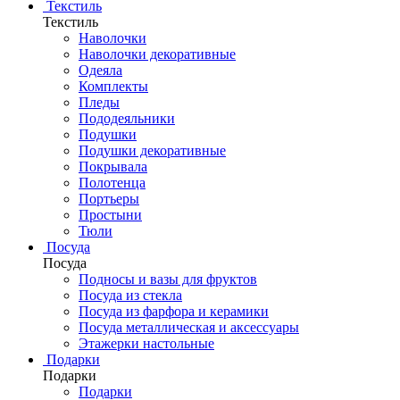
Текстиль
Текстиль
Наволочки
Наволочки декоративные
Одеяла
Комплекты
Пледы
Пододеяльники
Подушки
Подушки декоративные
Покрывала
Полотенца
Портьеры
Простыни
Тюли
Посуда
Посуда
Подносы и вазы для фруктов
Посуда из стекла
Посуда из фарфора и керамики
Посуда металлическая и аксессуары
Этажерки настольные
Подарки
Подарки
Подарки