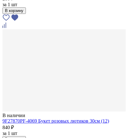
за
1 шт
В корзину
В наличии
9F27870PF-4069 Букет розовых лютиков 30см (12)
840 ₽
за
1 шт