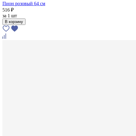
Пион розовый 64 см
516 ₽
за
1 шт
В корзину