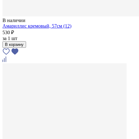
В наличии
Амариллис кремовый, 57см (12)
530 ₽
за
1 шт
В корзину