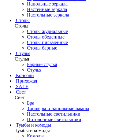
Напольные зеркала
Настенные зеркала
Настольные зеркала
Столы
Столы
Столы журнальные
Столы обеденные
Столы письменные
Столы барные
Стулья
Стулья
Барные стулья
Стулья
Консоли
Прихожая
SALE
Свет
Свет
Бра
Торшеры и напольные лампы
Настольные светильники
Потолочные светильники
Тумбы и комоды
Тумбы и комоды
Комоды