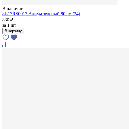
В наличии
8J-13RS0013 Алиум зеленый 80 см (24)
830 ₽
за
1 шт
В корзину