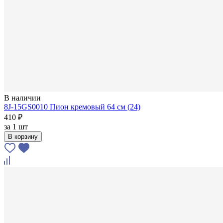
В наличии
8J-15GS0010 Пион кремовый 64 см (24)
410 ₽
за
1 шт
В корзину