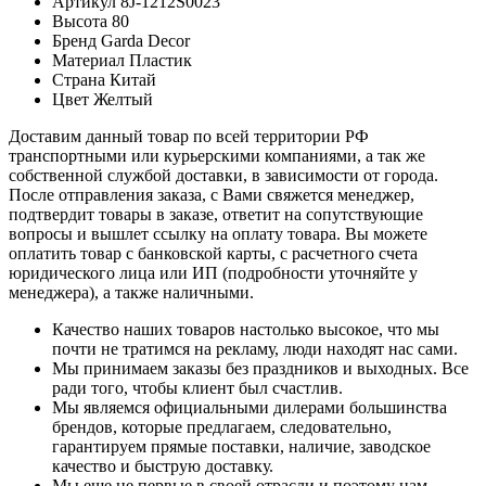
Артикул
8J-1212S0023
Высота
80
Бренд
Garda Decor
Материал
Пластик
Страна
Китай
Цвет
Желтый
Доставим данный товар по всей территории РФ
транспортными или курьерскими компаниями, а так же
собственной службой доставки, в зависимости от города.
После отправления заказа, с Вами свяжется менеджер,
подтвердит товары в заказе, ответит на сопутствующие
вопросы и вышлет ссылку на оплату товара. Вы можете
оплатить товар с банковской карты, с расчетного счета
юридического лица или ИП (подробности уточняйте у
менеджера), а также наличными.
Качество наших товаров настолько высокое, что мы
почти не тратимся на рекламу, люди находят нас сами.
Мы принимаем заказы без праздников и выходных. Все
ради того, чтобы клиент был счастлив.
Мы являемся официальными дилерами большинства
брендов, которые предлагаем, следовательно,
гарантируем прямые поставки, наличие, заводское
качество и быструю доставку.
Мы еще не первые в своей отрасли и поэтому нам