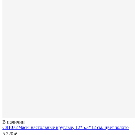
В наличии
C81072 Часы настольные круглые, 12*5.3*12 см. цвет золото
5 220 ₽