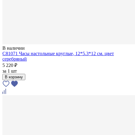
В наличии
C81071 Часы настольные круглые, 12*5.3*12 см. цвет
серебряный
5 220 ₽
за
1 шт
В корзину