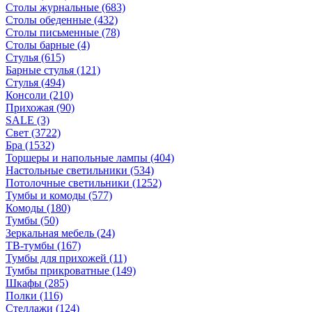
Столы журнальные
(683)
Столы обеденные
(432)
Столы письменные
(78)
Столы барные
(4)
Стулья
(615)
Барные стулья
(121)
Стулья
(494)
Консоли
(210)
Прихожая
(90)
SALE
(3)
Свет
(3722)
Бра
(1532)
Торшеры и напольные лампы
(404)
Настольные светильники
(534)
Потолочные светильники
(1252)
Тумбы и комоды
(577)
Комоды
(180)
Тумбы
(50)
Зеркальная мебель
(24)
ТВ-тумбы
(167)
Тумбы для прихожей
(11)
Тумбы прикроватные
(149)
Шкафы
(285)
Полки
(116)
Стеллажи
(124)