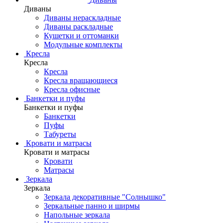
Диваны
Диваны нераскладные
Диваны раскладные
Кушетки и оттоманки
Модульные комплекты
Кресла
Кресла
Кресла
Кресла вращающиеся
Кресла офисные
Банкетки и пуфы
Банкетки и пуфы
Банкетки
Пуфы
Табуреты
Кровати и матрасы
Кровати и матрасы
Кровати
Матрасы
Зеркала
Зеркала
Зеркала декоративные "Солнышко"
Зеркальные панно и ширмы
Напольные зеркала