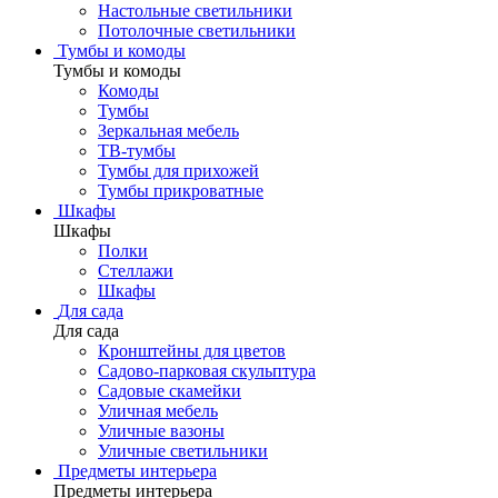
Настольные светильники
Потолочные светильники
Тумбы и комоды
Тумбы и комоды
Комоды
Тумбы
Зеркальная мебель
ТВ-тумбы
Тумбы для прихожей
Тумбы прикроватные
Шкафы
Шкафы
Полки
Стеллажи
Шкафы
Для сада
Для сада
Кронштейны для цветов
Садово-парковая скульптура
Садовые скамейки
Уличная мебель
Уличные вазоны
Уличные светильники
Предметы интерьера
Предметы интерьера