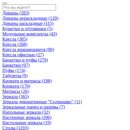
Диваны
(283)
Диваны нераскладные
(120)
Диваны раскладные
(115)
Кушетки и оттоманки
(5)
Модульные комплекты
(43)
Кресла
(385)
Кресла
(268)
Кресла вращающиеся
(90)
Кресла офисные
(27)
Банкетки и пуфы
(279)
Банкетки
(97)
Пуфы
(174)
Табуреты
(9)
Кровати и матрасы
(198)
Кровати
(170)
Матрасы
(26)
Зеркала
(365)
Зеркала декоративные "Солнышко"
(11)
Зеркальные панно и ширмы
(7)
Напольные зеркала
(32)
Настенные зеркала
(296)
Настольные зеркала
(19)
Столы
(1193)