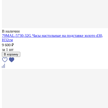
В наличии
79MAL-5730-32G Часы настольные на подставке золото d30,
H32см
9 600 ₽
за
1 шт
В корзину