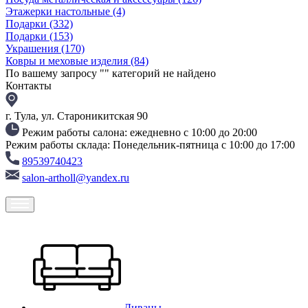
Этажерки настольные
(4)
Подарки
(332)
Подарки
(153)
Украшения
(170)
Ковры и меховые изделия
(84)
По вашему запросу "
" категорий не найдено
Контакты
г. Тула, ул. Староникитская 90
Режим работы салона: ежедневно с 10:00 до 20:00
Режим работы склада: Понедельник-пятница с 10:00 до 17:00
89539740423
salon-artholl@yandex.ru
Диваны