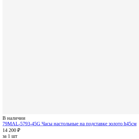
В наличии
79MAL-5793-45G Часы настольные на подставке золото h45см
14 200 ₽
за
1 шт