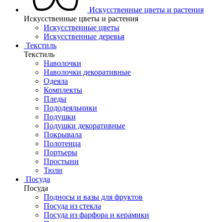
Искусственные цветы и растения
Искусственные цветы и растения
Искусственные цветы
Искусcтвенные деревья
Текстиль
Текстиль
Наволочки
Наволочки декоративные
Одеяла
Комплекты
Пледы
Пододеяльники
Подушки
Подушки декоративные
Покрывала
Полотенца
Портьеры
Простыни
Тюли
Посуда
Посуда
Подносы и вазы для фруктов
Посуда из стекла
Посуда из фарфора и керамики