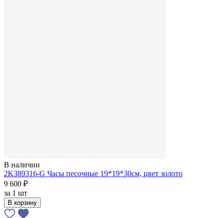
В наличии
2K389316-G Часы песочные 19*19*30см, цвет золото
9 600 ₽
за
1 шт
В корзину