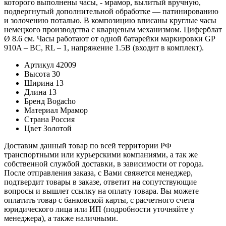
которого выполнены часы, - мрамор, вылитый вручную,
подвергнутый дополнительной обработке — патинированию
и золочению поталью. В композицию вписаны круглые часы
немецкого производства с кварцевым механизмом. Циферблат
Ø 8.6 см. Часы работают от одной батарейки маркировки GP
910A – BC, RL – 1, напряжение 1.5В (входит в комплект).
Артикул
42009
Высота
30
Ширина
13
Длина
13
Бренд
Bogacho
Материал
Мрамор
Страна
Россия
Цвет
Золотой
Доставим данный товар по всей территории РФ
транспортными или курьерскими компаниями, а так же
собственной службой доставки, в зависимости от города.
После отправления заказа, с Вами свяжется менеджер,
подтвердит товары в заказе, ответит на сопутствующие
вопросы и вышлет ссылку на оплату товара. Вы можете
оплатить товар с банковской карты, с расчетного счета
юридического лица или ИП (подробности уточняйте у
менеджера), а также наличными.