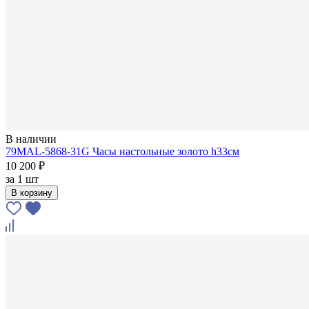
В наличии
79MAL-5868-31G Часы настольные золото h33см
10 200 ₽
за
1 шт
В корзину