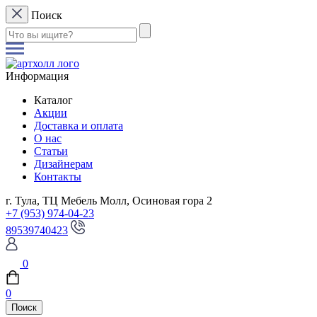
Поиск
Информация
Каталог
Акции
Доставка и оплата
О нас
Статьи
Дизайнерам
Контакты
г. Тула, ТЦ Мебель Молл, Осиновая гора 2
+7 (953) 974-04-23
89539740423
0
0
Поиск