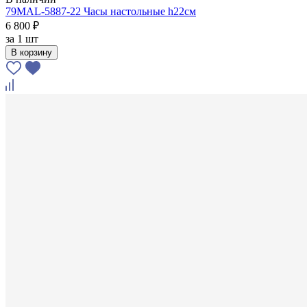
79MAL-5887-22 Часы настольные h22см
6 800 ₽
за
1 шт
В корзину