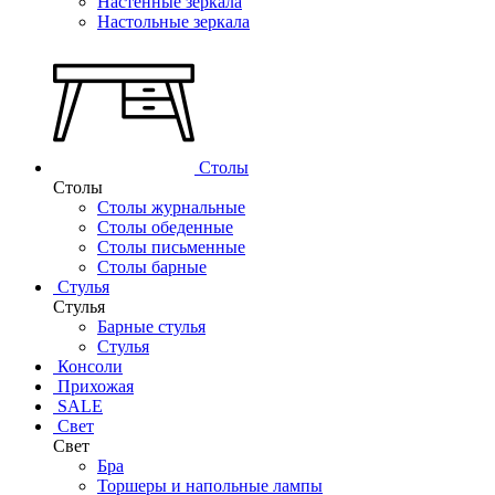
Настенные зеркала
Настольные зеркала
Столы
Столы
Столы журнальные
Столы обеденные
Столы письменные
Столы барные
Стулья
Стулья
Барные стулья
Стулья
Консоли
Прихожая
SALE
Свет
Свет
Бра
Торшеры и напольные лампы