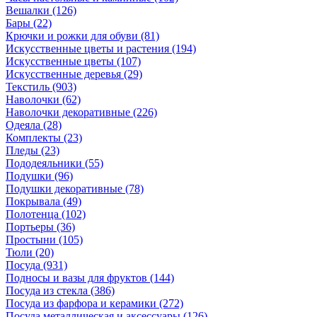
Вешалки
(126)
Бары
(22)
Крючки и рожки для обуви
(81)
Искусственные цветы и растения
(194)
Искусственные цветы
(107)
Искусcтвенные деревья
(29)
Текстиль
(903)
Наволочки
(62)
Наволочки декоративные
(226)
Одеяла
(28)
Комплекты
(23)
Пледы
(23)
Пододеяльники
(55)
Подушки
(96)
Подушки декоративные
(78)
Покрывала
(49)
Полотенца
(102)
Портьеры
(36)
Простыни
(105)
Тюли
(20)
Посуда
(931)
Подносы и вазы для фруктов
(144)
Посуда из стекла
(386)
Посуда из фарфора и керамики
(272)
Посуда металлическая и аксессуары
(126)