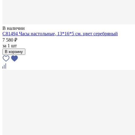
В наличии
C81494 Часы настольные, 13*16*5 см. цвет серебряный
7 580 ₽
за
1 шт
В корзину