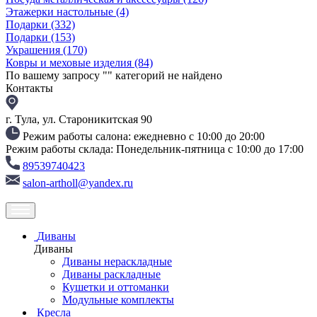
Этажерки настольные
(4)
Подарки
(332)
Подарки
(153)
Украшения
(170)
Ковры и меховые изделия
(84)
По вашему запросу "
" категорий не найдено
Контакты
г. Тула, ул. Староникитская 90
Режим работы салона: ежедневно с 10:00 до 20:00
Режим работы склада: Понедельник-пятница с 10:00 до 17:00
89539740423
salon-artholl@yandex.ru
Диваны
Диваны
Диваны нераскладные
Диваны раскладные
Кушетки и оттоманки
Модульные комплекты
Кресла