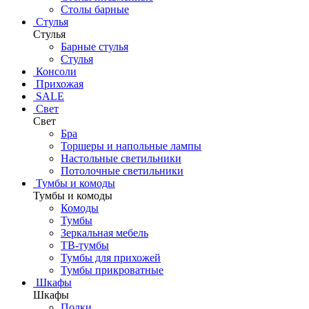
Столы барные
Стулья
Стулья
Барные стулья
Стулья
Консоли
Прихожая
SALE
Свет
Свет
Бра
Торшеры и напольные лампы
Настольные светильники
Потолочные светильники
Тумбы и комоды
Тумбы и комоды
Комоды
Тумбы
Зеркальная мебель
ТВ-тумбы
Тумбы для прихожей
Тумбы прикроватные
Шкафы
Шкафы
Полки