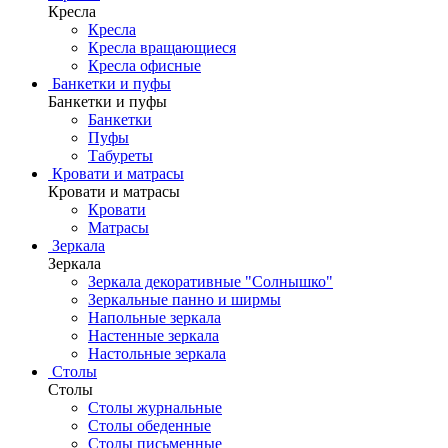
Кресла
Кресла
Кресла вращающиеся
Кресла офисные
Банкетки и пуфы
Банкетки и пуфы
Банкетки
Пуфы
Табуреты
Кровати и матрасы
Кровати и матрасы
Кровати
Матрасы
Зеркала
Зеркала
Зеркала декоративные "Солнышко"
Зеркальные панно и ширмы
Напольные зеркала
Настенные зеркала
Настольные зеркала
Столы
Столы
Столы журнальные
Столы обеденные
Столы письменные