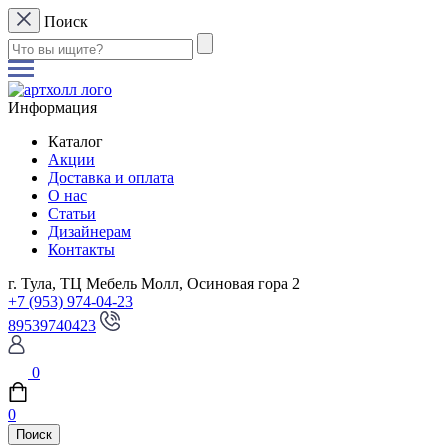
Поиск
Информация
Каталог
Акции
Доставка и оплата
О нас
Статьи
Дизайнерам
Контакты
г. Тула, ТЦ Мебель Молл, Осиновая гора 2
+7 (953) 974-04-23
89539740423
0
0
Поиск