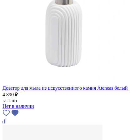
Дозатор для мыла из искусственного камня Ateneas белый
4 890 ₽
за
1 шт
Нет в наличии