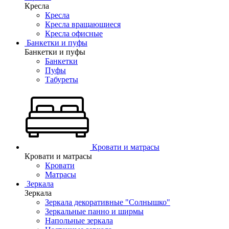
Кресла
Кресла
Кресла вращающиеся
Кресла офисные
Банкетки и пуфы
Банкетки и пуфы
Банкетки
Пуфы
Табуреты
Кровати и матрасы
Кровати и матрасы
Кровати
Матрасы
Зеркала
Зеркала
Зеркала декоративные "Солнышко"
Зеркальные панно и ширмы
Напольные зеркала