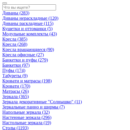
Диваны
(283)
Диваны нераскладные
(120)
Диваны раскладные
(115)
Кушетки и оттоманки
(5)
Модульные комплекты
(43)
Кресла
(385)
Кресла
(268)
Кресла вращающиеся
(90)
Кресла офисные
(27)
Банкетки и пуфы
(279)
Банкетки
(97)
Пуфы
(174)
Табуреты
(9)
Кровати и матрасы
(198)
Кровати
(170)
Матрасы
(26)
Зеркала
(365)
Зеркала декоративные "Солнышко"
(11)
Зеркальные панно и ширмы
(7)
Напольные зеркала
(32)
Настенные зеркала
(296)
Настольные зеркала
(19)
Столы
(1193)