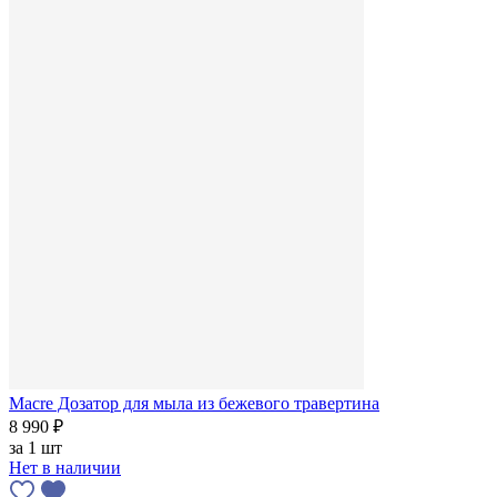
Macre Дозатор для мыла из бежевого травертина
8 990 ₽
за
1 шт
Нет в наличии