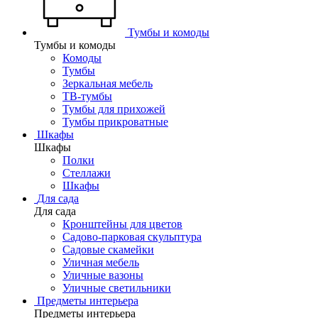
Тумбы и комоды
Тумбы и комоды
Комоды
Тумбы
Зеркальная мебель
ТВ-тумбы
Тумбы для прихожей
Тумбы прикроватные
Шкафы
Шкафы
Полки
Стеллажи
Шкафы
Для сада
Для сада
Кронштейны для цветов
Садово-парковая скульптура
Садовые скамейки
Уличная мебель
Уличные вазоны
Уличные светильники
Предметы интерьера
Предметы интерьера