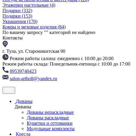
Этажерки настольные
(4)
Подарки
(332)
Подарки
(153)
Украшения
(170)
Ковры и меховые изделия
(84)
По вашему запросу "
" категорий не найдено
Контакты
г. Тула, ул. Староникитская 90
Режим работы салона: ежедневно с 10:00 до 20:00
Режим работы склада: Понедельник-пятница с 10:00 до 17:00
89539740423
salon-artholl@yandex.ru
Диваны
Диваны
Диваны нераскладные
Диваны раскладные
Кушетки и оттоманки
Модульные комплекты
Кресла