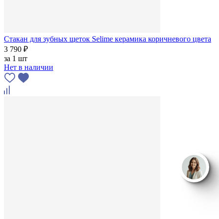
Стакан для зубных щеток Selime керамика коричневого цвета
3 790 ₽
за
1 шт
Нет в наличии