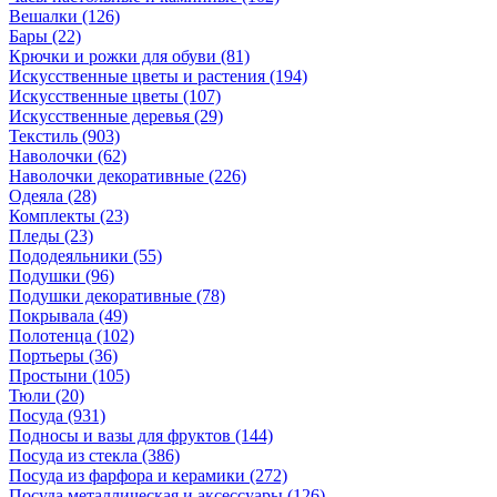
Вешалки
(126)
Бары
(22)
Крючки и рожки для обуви
(81)
Искусственные цветы и растения
(194)
Искусственные цветы
(107)
Искусcтвенные деревья
(29)
Текстиль
(903)
Наволочки
(62)
Наволочки декоративные
(226)
Одеяла
(28)
Комплекты
(23)
Пледы
(23)
Пододеяльники
(55)
Подушки
(96)
Подушки декоративные
(78)
Покрывала
(49)
Полотенца
(102)
Портьеры
(36)
Простыни
(105)
Тюли
(20)
Посуда
(931)
Подносы и вазы для фруктов
(144)
Посуда из стекла
(386)
Посуда из фарфора и керамики
(272)
Посуда металлическая и аксессуары
(126)