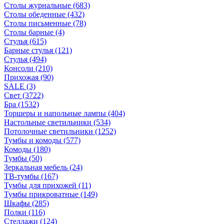
Столы журнальные
(683)
Столы обеденные
(432)
Столы письменные
(78)
Столы барные
(4)
Стулья
(615)
Барные стулья
(121)
Стулья
(494)
Консоли
(210)
Прихожая
(90)
SALE
(3)
Свет
(3722)
Бра
(1532)
Торшеры и напольные лампы
(404)
Настольные светильники
(534)
Потолочные светильники
(1252)
Тумбы и комоды
(577)
Комоды
(180)
Тумбы
(50)
Зеркальная мебель
(24)
ТВ-тумбы
(167)
Тумбы для прихожей
(11)
Тумбы прикроватные
(149)
Шкафы
(285)
Полки
(116)
Стеллажи
(124)