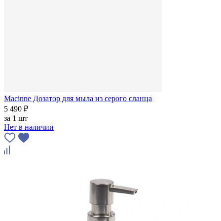
Macinne Дозатор для мыла из серого сланца
5 490 ₽
за
1 шт
Нет в наличии