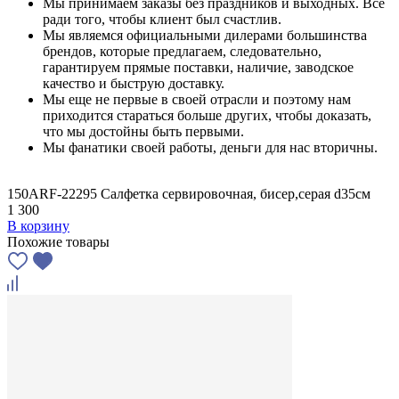
Мы принимаем заказы без праздников и выходных. Все
ради того, чтобы клиент был счастлив.
Мы являемся официальными дилерами большинства
брендов, которые предлагаем, следовательно,
гарантируем прямые поставки, наличие, заводское
качество и быструю доставку.
Мы еще не первые в своей отрасли и поэтому нам
приходится стараться больше других, чтобы доказать,
что мы достойны быть первыми.
Мы фанатики своей работы, деньги для нас вторичны.
150ARF-22295 Салфетка сервировочная, бисер,серая d35см
1 300
В корзину
Похожие товары