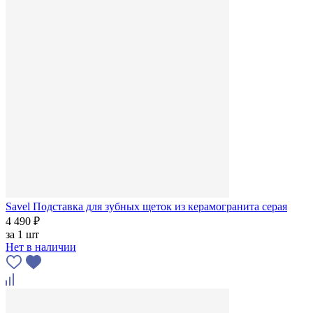
Savel Подставка для зубных щеток из керамогранита серая
4 490 ₽
за
1 шт
Нет в наличии