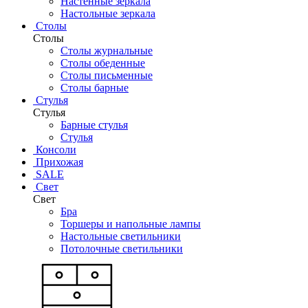
Настенные зеркала
Настольные зеркала
Столы
Столы
Столы журнальные
Столы обеденные
Столы письменные
Столы барные
Стулья
Стулья
Барные стулья
Стулья
Консоли
Прихожая
SALE
Свет
Свет
Бра
Торшеры и напольные лампы
Настольные светильники
Потолочные светильники