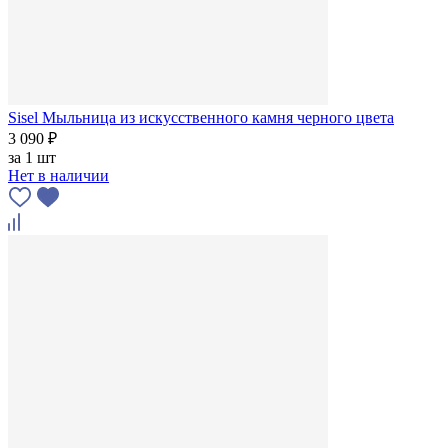
Sisel Мыльница из искусственного камня черного цвета
3 090 ₽
за
1 шт
Нет в наличии