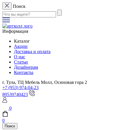
Поиск
Информация
Каталог
Акции
Доставка и оплата
О нас
Статьи
Дизайнерам
Контакты
г. Тула, ТЦ Мебель Молл, Осиновая гора 2
+7 (953) 974-04-23
89539740423
0
0
Поиск