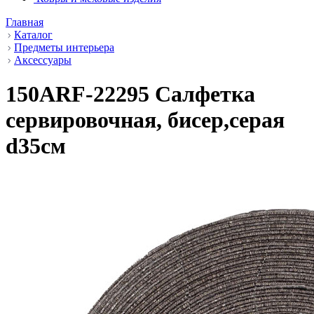
Главная
Каталог
Предметы интерьера
Аксессуары
150ARF-22295 Салфетка
сервировочная, бисер,серая
d35см