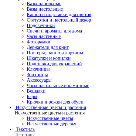
Вазы напольные
Вазы настольные
Кашпо и подставки для цветов
Статуэтки и настольный декор
Подсвечники
Свечи и ароматы для дома
Часы настенные
Фоторамки
Держатели для книг
Постеры, панно и картины
Шкатулки и копилки
Подставки для украшений
Ключницы
Зонтницы
Аксессуары
Часы настольные и каминные
Вешалки
Бары
Крючки и рожки для обуви
Искусственные цветы и растения
Искусственные цветы и растения
Искусственные цветы
Искусcтвенные деревья
Текстиль
Текстиль