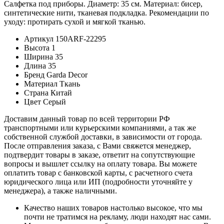
Салфетка под приборы. Диаметр: 35 см. Материал: бисер,
синтетические нити, тканевая подкладка. Рекомендации по
уходу: протирать сухой и мягкой тканью.
Артикул
150ARF-22295
Высота
1
Ширина
35
Длина
35
Бренд
Garda Decor
Материал
Ткань
Страна
Китай
Цвет
Серый
Доставим данный товар по всей территории РФ
транспортными или курьерскими компаниями, а так же
собственной службой доставки, в зависимости от города.
После отправления заказа, с Вами свяжется менеджер,
подтвердит товары в заказе, ответит на сопутствующие
вопросы и вышлет ссылку на оплату товара. Вы можете
оплатить товар с банковской карты, с расчетного счета
юридического лица или ИП (подробности уточняйте у
менеджера), а также наличными.
Качество наших товаров настолько высокое, что мы
почти не тратимся на рекламу, люди находят нас сами.