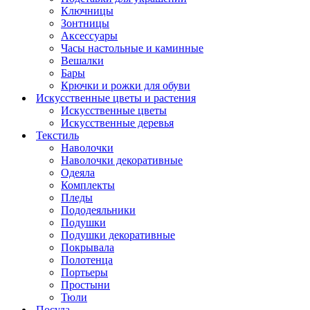
Ключницы
Зонтницы
Аксессуары
Часы настольные и каминные
Вешалки
Бары
Крючки и рожки для обуви
Искусственные цветы и растения
Искусственные цветы
Искусcтвенные деревья
Текстиль
Наволочки
Наволочки декоративные
Одеяла
Комплекты
Пледы
Пододеяльники
Подушки
Подушки декоративные
Покрывала
Полотенца
Портьеры
Простыни
Тюли
Посуда