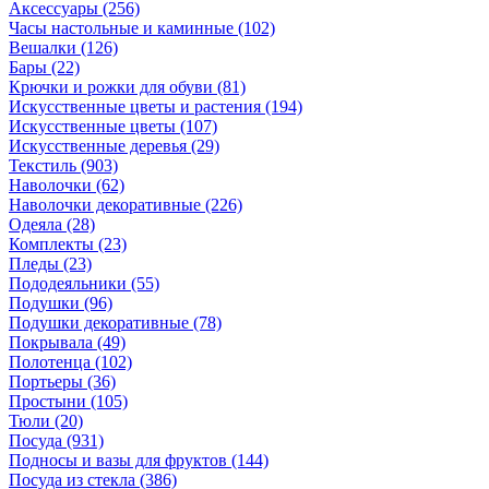
Аксессуары
(256)
Часы настольные и каминные
(102)
Вешалки
(126)
Бары
(22)
Крючки и рожки для обуви
(81)
Искусственные цветы и растения
(194)
Искусственные цветы
(107)
Искусcтвенные деревья
(29)
Текстиль
(903)
Наволочки
(62)
Наволочки декоративные
(226)
Одеяла
(28)
Комплекты
(23)
Пледы
(23)
Пододеяльники
(55)
Подушки
(96)
Подушки декоративные
(78)
Покрывала
(49)
Полотенца
(102)
Портьеры
(36)
Простыни
(105)
Тюли
(20)
Посуда
(931)
Подносы и вазы для фруктов
(144)
Посуда из стекла
(386)