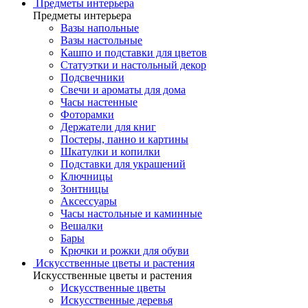
Предметы интерьера
Предметы интерьера
Вазы напольные
Вазы настольные
Кашпо и подставки для цветов
Статуэтки и настольный декор
Подсвечники
Свечи и ароматы для дома
Часы настенные
Фоторамки
Держатели для книг
Постеры, панно и картины
Шкатулки и копилки
Подставки для украшений
Ключницы
Зонтницы
Аксессуары
Часы настольные и каминные
Вешалки
Бары
Крючки и рожки для обуви
Искусственные цветы и растения
Искусственные цветы и растения
Искусственные цветы
Искусcтвенные деревья