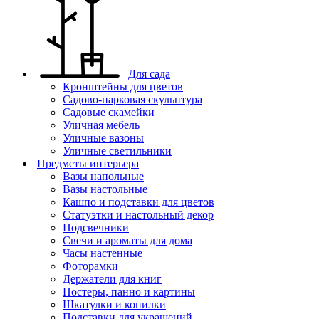
Для сада
Кронштейны для цветов
Садово-парковая скульптура
Садовые скамейки
Уличная мебель
Уличные вазоны
Уличные светильники
Предметы интерьера
Вазы напольные
Вазы настольные
Кашпо и подставки для цветов
Статуэтки и настольный декор
Подсвечники
Свечи и ароматы для дома
Часы настенные
Фоторамки
Держатели для книг
Постеры, панно и картины
Шкатулки и копилки
Подставки для украшений