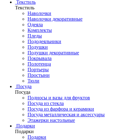
Текстиль
Текстиль
Наволочки
Наволочки декоративные
Одеяла
Комплекты
Пледы
Пододеяльники
Подушки
Подушки декоративные
Покрывала
Полотенца
Портьеры
Простыни
Тюли
Посуда
Посуда
Подносы и вазы для фруктов
Посуда из стекла
Посуда из фарфора и керамики
Посуда металлическая и аксессуары
Этажерки настольные
Подарки
Подарки
Подарки