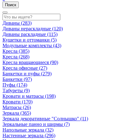
Поиск
Диваны
(283)
Диваны нераскладные
(120)
Диваны раскладные
(115)
Кушетки и оттоманки
(5)
Модульные комплекты
(43)
Кресла
(385)
Кресла
(268)
Кресла вращающиеся
(90)
Кресла офисные
(27)
Банкетки и пуфы
(279)
Банкетки
(97)
Пуфы
(174)
Табуреты
(9)
Кровати и матрасы
(198)
Кровати
(170)
Матрасы
(26)
Зеркала
(365)
Зеркала декоративные "Солнышко"
(11)
Зеркальные панно и ширмы
(7)
Напольные зеркала
(32)
Настенные зеркала
(296)