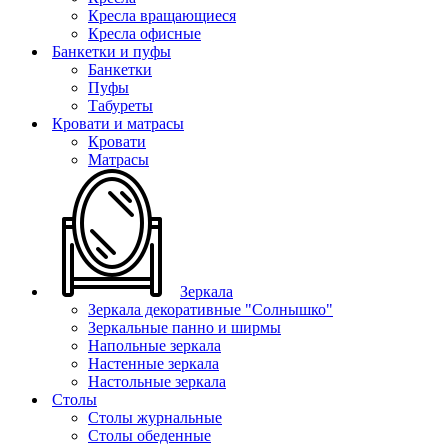
Кресла вращающиеся
Кресла офисные
Банкетки и пуфы
Банкетки
Пуфы
Табуреты
Кровати и матрасы
Кровати
Матрасы
Зеркала
Зеркала декоративные "Солнышко"
Зеркальные панно и ширмы
Напольные зеркала
Настенные зеркала
Настольные зеркала
Столы
Столы журнальные
Столы обеденные