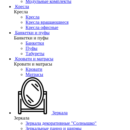
Модульные комплекты
Кресла
Кресла
Кресла
Кресла вращающиеся
Кресла офисные
Банкетки и пуфы
Банкетки и пуфы
Банкетки
Пуфы
Табуреты
Кровати и матрасы
Кровати и матрасы
Кровати
Матрасы
Зеркала
Зеркала
Зеркала декоративные "Солнышко"
Зеркальные панно и ширмы