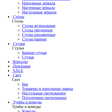
Напольные зеркала
Настенные зеркала
Настольные зеркала
Столы
Столы
Столы журнальные
Столы обеденные
Столы письменные
Столы барные
Стулья
Стулья
Барные стулья
Стулья
Консоли
Прихожая
SALE
Свет
Свет
Бра
Торшеры и напольные лампы
Настольные светильники
Потолочные светильники
Тумбы и комоды
Тумбы и комоды
Комоды