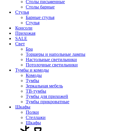
Столы письменные
Столы барные
Стулья
Барные стулья
Стулья
Консоли
Прихожая
SALE
Свет
Бра
Торшеры и напольные лампы
Настольные светильники
Потолочные светильники
Тумбы и комоды
Комоды
Тумбы
Зеркальная мебель
ТВ-тумбы
Тумбы для прихожей
Тумбы прикроватные
Шкафы
Полки
Стеллажи
Шкафы