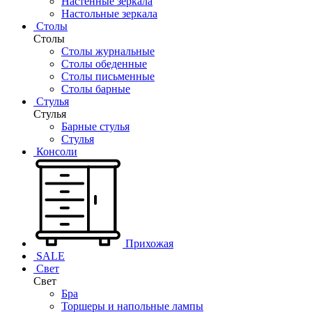
Настенные зеркала
Настольные зеркала
Столы
Столы
Столы журнальные
Столы обеденные
Столы письменные
Столы барные
Стулья
Стулья
Барные стулья
Стулья
Консоли
Прихожая
SALE
Свет
Свет
Бра
Торшеры и напольные лампы