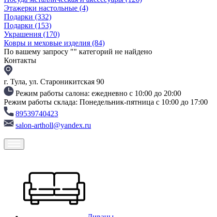
Этажерки настольные
(4)
Подарки
(332)
Подарки
(153)
Украшения
(170)
Ковры и меховые изделия
(84)
По вашему запросу "
" категорий не найдено
Контакты
г. Тула, ул. Староникитская 90
Режим работы салона: ежедневно с 10:00 до 20:00
Режим работы склада: Понедельник-пятница с 10:00 до 17:00
89539740423
salon-artholl@yandex.ru
Диваны