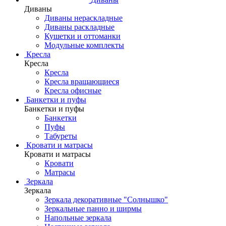
Диваны
Диваны нераскладные
Диваны раскладные
Кушетки и оттоманки
Модульные комплекты
Кресла
Кресла
Кресла
Кресла вращающиеся
Кресла офисные
Банкетки и пуфы
Банкетки и пуфы
Банкетки
Пуфы
Табуреты
Кровати и матрасы
Кровати и матрасы
Кровати
Матрасы
Зеркала
Зеркала
Зеркала декоративные "Солнышко"
Зеркальные панно и ширмы
Напольные зеркала