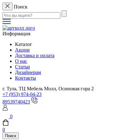
Поиск
Информация
Каталог
Акции
Доставка и оплата
О нас
Статьи
Дизайнерам
Контакты
г. Тула, ТЦ Мебель Молл, Осиновая гора 2
+7 (953) 974-04-23
89539740423
0
0
Поиск