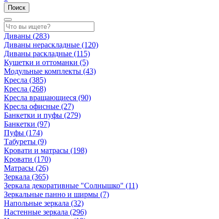
Поиск
Диваны
(283)
Диваны нераскладные
(120)
Диваны раскладные
(115)
Кушетки и оттоманки
(5)
Модульные комплекты
(43)
Кресла
(385)
Кресла
(268)
Кресла вращающиеся
(90)
Кресла офисные
(27)
Банкетки и пуфы
(279)
Банкетки
(97)
Пуфы
(174)
Табуреты
(9)
Кровати и матрасы
(198)
Кровати
(170)
Матрасы
(26)
Зеркала
(365)
Зеркала декоративные "Солнышко"
(11)
Зеркальные панно и ширмы
(7)
Напольные зеркала
(32)
Настенные зеркала
(296)