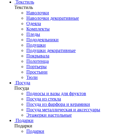
Текстиль
Текстиль
Наволочки
Наволочки декоративные
Одеяла
Комплекты
Пледы
Пододеяльники
Подушки
Подушки декоративные
Покрывала
Полотенца
Портьеры
Простыни
Тюли
Посуда
Посуда
Подносы и вазы для фруктов
Посуда из стекла
Посуда из фарфора и керамики
Посуда металлическая и аксессуары
Этажерки настольные
Подарки
Подарки
Подарки