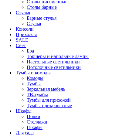
Столы письменные
Столы барные
Стулья
Барные стулья
Стулья
Консоли
Прихожая
SALE
Свет
Бра
Торшеры и напольные лампы
Настольные светильники
Потолочные светильники
Тумбы и комоды
Комоды
Тумбы
Зеркальная мебель
ТВ-тумбы
Тумбы для прихожей
Тумбы прикроватные
Шкафы
Полки
Стеллажи
Шкафы
Для сада