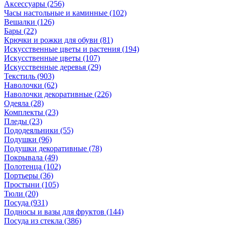
Аксессуары
(256)
Часы настольные и каминные
(102)
Вешалки
(126)
Бары
(22)
Крючки и рожки для обуви
(81)
Искусственные цветы и растения
(194)
Искусственные цветы
(107)
Искусcтвенные деревья
(29)
Текстиль
(903)
Наволочки
(62)
Наволочки декоративные
(226)
Одеяла
(28)
Комплекты
(23)
Пледы
(23)
Пододеяльники
(55)
Подушки
(96)
Подушки декоративные
(78)
Покрывала
(49)
Полотенца
(102)
Портьеры
(36)
Простыни
(105)
Тюли
(20)
Посуда
(931)
Подносы и вазы для фруктов
(144)
Посуда из стекла
(386)