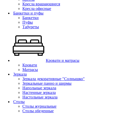
Кресла вращающиеся
Кресла офисные
Банкетки и пуфы
Банкетки
Пуфы
Табуреты
Кровати и матрасы
Кровати
Матрасы
Зеркала
Зеркала декоративные "Солнышко"
Зеркальные панно и ширмы
Напольные зеркала
Настенные зеркала
Настольные зеркала
Столы
Столы журнальные
Столы обеденные