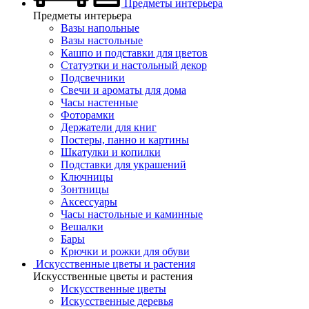
Предметы интерьера
Предметы интерьера
Вазы напольные
Вазы настольные
Кашпо и подставки для цветов
Статуэтки и настольный декор
Подсвечники
Свечи и ароматы для дома
Часы настенные
Фоторамки
Держатели для книг
Постеры, панно и картины
Шкатулки и копилки
Подставки для украшений
Ключницы
Зонтницы
Аксессуары
Часы настольные и каминные
Вешалки
Бары
Крючки и рожки для обуви
Искусственные цветы и растения
Искусственные цветы и растения
Искусственные цветы
Искусcтвенные деревья