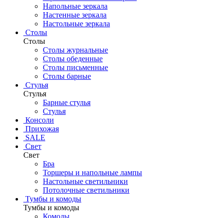
Напольные зеркала
Настенные зеркала
Настольные зеркала
Столы
Столы
Столы журнальные
Столы обеденные
Столы письменные
Столы барные
Стулья
Стулья
Барные стулья
Стулья
Консоли
Прихожая
SALE
Свет
Свет
Бра
Торшеры и напольные лампы
Настольные светильники
Потолочные светильники
Тумбы и комоды
Тумбы и комоды
Комоды