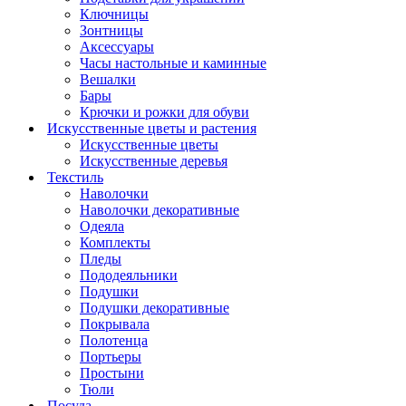
Ключницы
Зонтницы
Аксессуары
Часы настольные и каминные
Вешалки
Бары
Крючки и рожки для обуви
Искусственные цветы и растения
Искусственные цветы
Искусcтвенные деревья
Текстиль
Наволочки
Наволочки декоративные
Одеяла
Комплекты
Пледы
Пододеяльники
Подушки
Подушки декоративные
Покрывала
Полотенца
Портьеры
Простыни
Тюли
Посуда