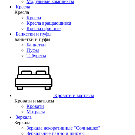
Модульные комплекты
Кресла
Кресла
Кресла
Кресла вращающиеся
Кресла офисные
Банкетки и пуфы
Банкетки и пуфы
Банкетки
Пуфы
Табуреты
Кровати и матрасы
Кровати и матрасы
Кровати
Матрасы
Зеркала
Зеркала
Зеркала декоративные "Солнышко"
Зеркальные панно и ширмы