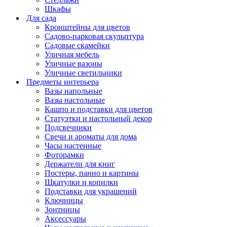
Шкафы
Для сада
Кронштейны для цветов
Садово-парковая скульптура
Садовые скамейки
Уличная мебель
Уличные вазоны
Уличные светильники
Предметы интерьера
Вазы напольные
Вазы настольные
Кашпо и подставки для цветов
Статуэтки и настольный декор
Подсвечники
Свечи и ароматы для дома
Часы настенные
Фоторамки
Держатели для книг
Постеры, панно и картины
Шкатулки и копилки
Подставки для украшений
Ключницы
Зонтницы
Аксессуары