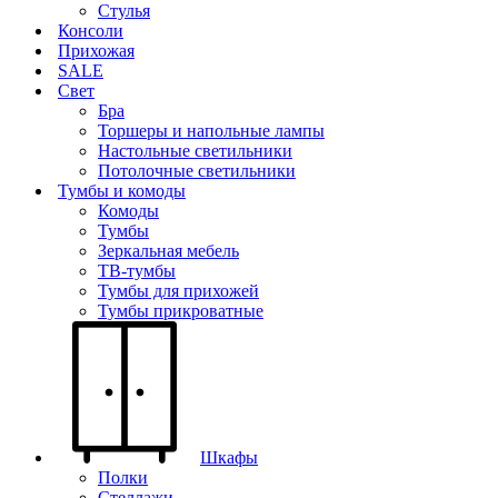
Стулья
Консоли
Прихожая
SALE
Свет
Бра
Торшеры и напольные лампы
Настольные светильники
Потолочные светильники
Тумбы и комоды
Комоды
Тумбы
Зеркальная мебель
ТВ-тумбы
Тумбы для прихожей
Тумбы прикроватные
Шкафы
Полки
Стеллажи