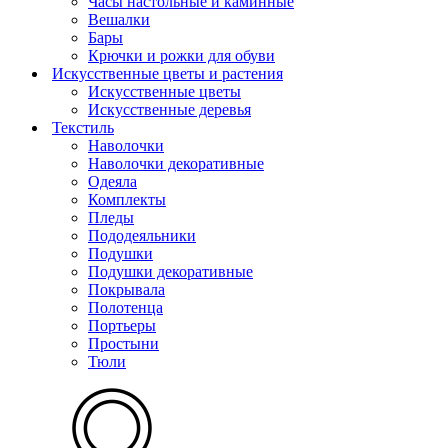
Часы настольные и каминные
Вешалки
Бары
Крючки и рожки для обуви
Искусственные цветы и растения
Искусственные цветы
Искусcтвенные деревья
Текстиль
Наволочки
Наволочки декоративные
Одеяла
Комплекты
Пледы
Пододеяльники
Подушки
Подушки декоративные
Покрывала
Полотенца
Портьеры
Простыни
Тюли