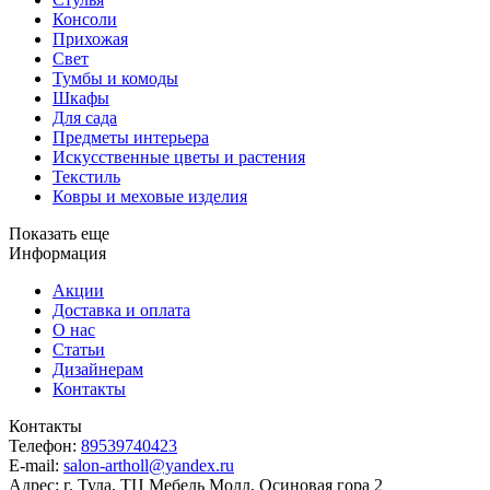
Консоли
Прихожая
Свет
Тумбы и комоды
Шкафы
Для сада
Предметы интерьера
Искусственные цветы и растения
Текстиль
Ковры и меховые изделия
Показать еще
Информация
Акции
Доставка и оплата
О нас
Статьи
Дизайнерам
Контакты
Контакты
Телефон:
89539740423
E-mail:
salon-artholl@yandex.ru
Адрес:
г. Тула, ТЦ Мебель Молл, Осиновая гора 2