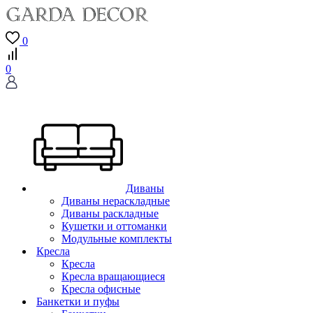
0
0
Диваны
Диваны нераскладные
Диваны раскладные
Кушетки и оттоманки
Модульные комплекты
Кресла
Кресла
Кресла вращающиеся
Кресла офисные
Банкетки и пуфы