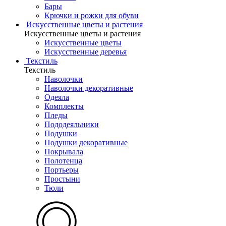
Бары
Крючки и рожки для обуви
Искусственные цветы и растения
Искусственные цветы и растения
Искусственные цветы
Искусcтвенные деревья
Текстиль
Текстиль
Наволочки
Наволочки декоративные
Одеяла
Комплекты
Пледы
Пододеяльники
Подушки
Подушки декоративные
Покрывала
Полотенца
Портьеры
Простыни
Тюли