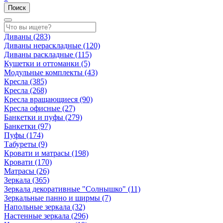
Поиск
Диваны
(283)
Диваны нераскладные
(120)
Диваны раскладные
(115)
Кушетки и оттоманки
(5)
Модульные комплекты
(43)
Кресла
(385)
Кресла
(268)
Кресла вращающиеся
(90)
Кресла офисные
(27)
Банкетки и пуфы
(279)
Банкетки
(97)
Пуфы
(174)
Табуреты
(9)
Кровати и матрасы
(198)
Кровати
(170)
Матрасы
(26)
Зеркала
(365)
Зеркала декоративные "Солнышко"
(11)
Зеркальные панно и ширмы
(7)
Напольные зеркала
(32)
Настенные зеркала
(296)