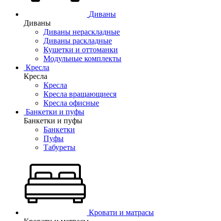
Диваны
Диваны
Диваны нераскладные
Диваны раскладные
Кушетки и оттоманки
Модульные комплекты
Кресла
Кресла
Кресла
Кресла вращающиеся
Кресла офисные
Банкетки и пуфы
Банкетки и пуфы
Банкетки
Пуфы
Табуреты
Кровати и матрасы