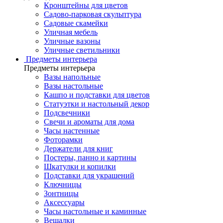
Кронштейны для цветов
Садово-парковая скульптура
Садовые скамейки
Уличная мебель
Уличные вазоны
Уличные светильники
Предметы интерьера
Предметы интерьера
Вазы напольные
Вазы настольные
Кашпо и подставки для цветов
Статуэтки и настольный декор
Подсвечники
Свечи и ароматы для дома
Часы настенные
Фоторамки
Держатели для книг
Постеры, панно и картины
Шкатулки и копилки
Подставки для украшений
Ключницы
Зонтницы
Аксессуары
Часы настольные и каминные
Вешалки