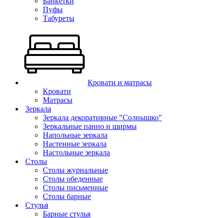
Банкетки
Пуфы
Табуреты
Кровати и матрасы
Кровати
Матрасы
Зеркала
Зеркала декоративные "Солнышко"
Зеркальные панно и ширмы
Напольные зеркала
Настенные зеркала
Настольные зеркала
Столы
Столы журнальные
Столы обеденные
Столы письменные
Столы барные
Стулья
Барные стулья