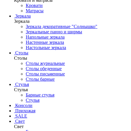
Кровати и матрасы
Кровати
Матрасы
Зеркала
Зеркала
Зеркала декоративные "Солнышко"
Зеркальные панно и ширмы
Напольные зеркала
Настенные зеркала
Настольные зеркала
Столы
Столы
Столы журнальные
Столы обеденные
Столы письменные
Столы барные
Стулья
Стулья
Барные стулья
Стулья
Консоли
Прихожая
SALE
Свет
Свет