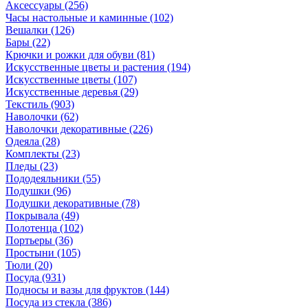
Аксессуары
(256)
Часы настольные и каминные
(102)
Вешалки
(126)
Бары
(22)
Крючки и рожки для обуви
(81)
Искусственные цветы и растения
(194)
Искусственные цветы
(107)
Искусcтвенные деревья
(29)
Текстиль
(903)
Наволочки
(62)
Наволочки декоративные
(226)
Одеяла
(28)
Комплекты
(23)
Пледы
(23)
Пододеяльники
(55)
Подушки
(96)
Подушки декоративные
(78)
Покрывала
(49)
Полотенца
(102)
Портьеры
(36)
Простыни
(105)
Тюли
(20)
Посуда
(931)
Подносы и вазы для фруктов
(144)
Посуда из стекла
(386)