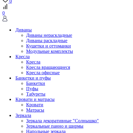
0
0
Диваны
Диваны нераскладные
Диваны раскладные
Кушетки и оттоманки
Модульные комплекты
Кресла
Кресла
Кресла вращающиеся
Кресла офисные
Банкетки и пуфы
Банкетки
Пуфы
Табуреты
Кровати и матрасы
Кровати
Матрасы
Зеркала
Зеркала декоративные "Солнышко"
Зеркальные панно и ширмы
Напольные зеркала