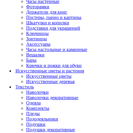
Часы настенные
Фоторамки
Держатели для книг
Постеры, панно и картины
Шкатулки и копилки
Подставки для украшений
Ключницы
Зонтницы
Аксессуары
Часы настольные и каминные
Вешалки
Бары
Крючки и рожки для обуви
Искусственные цветы и растения
Искусственные цветы
Искусcтвенные деревья
Текстиль
Наволочки
Наволочки декоративные
Одеяла
Комплекты
Пледы
Пододеяльники
Подушки
Подушки декоративные