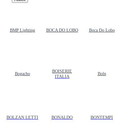
BMP Lighting
BOCA DO LOBO
Boca Do Lobo
BOISERIE
Bogacho
Boln
ITALIA
BOLZAN LETTI
BONALDO
BONTEMPI