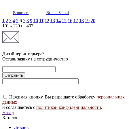
Bronceart
Bruma Salotti
1
2
3
4
5
6
7
8
9
10
11
12
13
14
15
16
17
18
19
20
101 - 120 из 497
Дизайнер интерьера?
Оставь заявку на сотрудничество
Нажимая кнопку, Вы разрешаете обработку
персональных
данных
и соглашаетесь с
политикой конфиденциальности
.
Назад
Каталог
Диваны