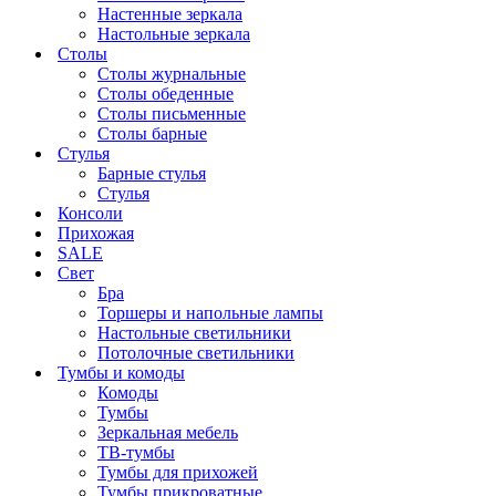
Настенные зеркала
Настольные зеркала
Столы
Столы журнальные
Столы обеденные
Столы письменные
Столы барные
Стулья
Барные стулья
Стулья
Консоли
Прихожая
SALE
Свет
Бра
Торшеры и напольные лампы
Настольные светильники
Потолочные светильники
Тумбы и комоды
Комоды
Тумбы
Зеркальная мебель
ТВ-тумбы
Тумбы для прихожей
Тумбы прикроватные