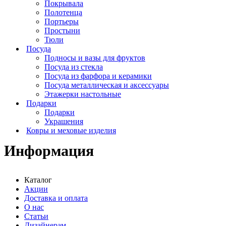
Покрывала
Полотенца
Портьеры
Простыни
Тюли
Посуда
Подносы и вазы для фруктов
Посуда из стекла
Посуда из фарфора и керамики
Посуда металлическая и аксессуары
Этажерки настольные
Подарки
Подарки
Украшения
Ковры и меховые изделия
Информация
Каталог
Акции
Доставка и оплата
О нас
Статьи
Дизайнерам