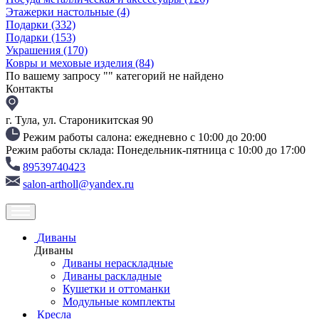
Этажерки настольные
(4)
Подарки
(332)
Подарки
(153)
Украшения
(170)
Ковры и меховые изделия
(84)
По вашему запросу "
" категорий не найдено
Контакты
г. Тула, ул. Староникитская 90
Режим работы салона: ежедневно с 10:00 до 20:00
Режим работы склада: Понедельник-пятница с 10:00 до 17:00
89539740423
salon-artholl@yandex.ru
Диваны
Диваны
Диваны нераскладные
Диваны раскладные
Кушетки и оттоманки
Модульные комплекты
Кресла