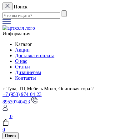
Поиск
Информация
Каталог
Акции
Доставка и оплата
О нас
Статьи
Дизайнерам
Контакты
г. Тула, ТЦ Мебель Молл, Осиновая гора 2
+7 (953) 974-04-23
89539740423
0
0
Поиск