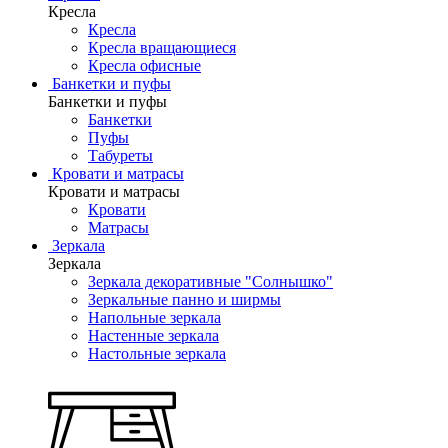
Кресла
Кресла
Кресла вращающиеся
Кресла офисные
Банкетки и пуфы
Банкетки и пуфы
Банкетки
Пуфы
Табуреты
Кровати и матрасы
Кровати и матрасы
Кровати
Матрасы
Зеркала
Зеркала
Зеркала декоративные "Солнышко"
Зеркальные панно и ширмы
Напольные зеркала
Настенные зеркала
Настольные зеркала