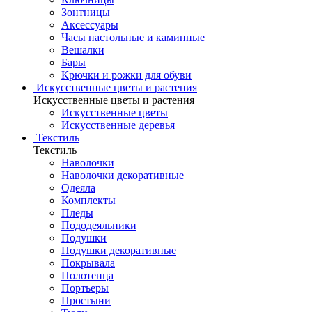
Зонтницы
Аксессуары
Часы настольные и каминные
Вешалки
Бары
Крючки и рожки для обуви
Искусственные цветы и растения
Искусственные цветы и растения
Искусственные цветы
Искусcтвенные деревья
Текстиль
Текстиль
Наволочки
Наволочки декоративные
Одеяла
Комплекты
Пледы
Пододеяльники
Подушки
Подушки декоративные
Покрывала
Полотенца
Портьеры
Простыни