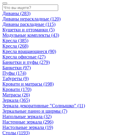
Диваны
(283)
Диваны нераскладные
(120)
Диваны раскладные
(115)
Кушетки и оттоманки
(5)
Модульные комплекты
(43)
Кресла
(385)
Кресла
(268)
Кресла вращающиеся
(90)
Кресла офисные
(27)
Банкетки и пуфы
(279)
Банкетки
(97)
Пуфы
(174)
Табуреты
(9)
Кровати и матрасы
(198)
Кровати
(170)
Матрасы
(26)
Зеркала
(365)
Зеркала декоративные "Солнышко"
(11)
Зеркальные панно и ширмы
(7)
Напольные зеркала
(32)
Настенные зеркала
(296)
Настольные зеркала
(19)
Столы
(1193)