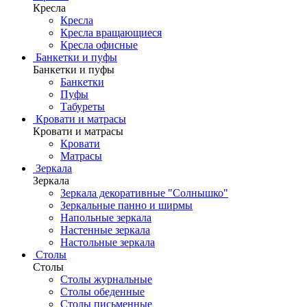
Кресла
Кресла
Кресла вращающиеся
Кресла офисные
Банкетки и пуфы
Банкетки и пуфы
Банкетки
Пуфы
Табуреты
Кровати и матрасы
Кровати и матрасы
Кровати
Матрасы
Зеркала
Зеркала
Зеркала декоративные "Солнышко"
Зеркальные панно и ширмы
Напольные зеркала
Настенные зеркала
Настольные зеркала
Столы
Столы
Столы журнальные
Столы обеденные
Столы письменные