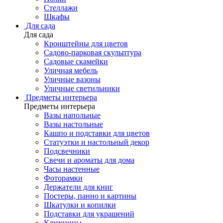
Стеллажи
Шкафы
Для сада
Для сада
Кронштейны для цветов
Садово-парковая скульптура
Садовые скамейки
Уличная мебель
Уличные вазоны
Уличные светильники
Предметы интерьера
Предметы интерьера
Вазы напольные
Вазы настольные
Кашпо и подставки для цветов
Статуэтки и настольный декор
Подсвечники
Свечи и ароматы для дома
Часы настенные
Фоторамки
Держатели для книг
Постеры, панно и картины
Шкатулки и копилки
Подставки для украшений
Ключницы