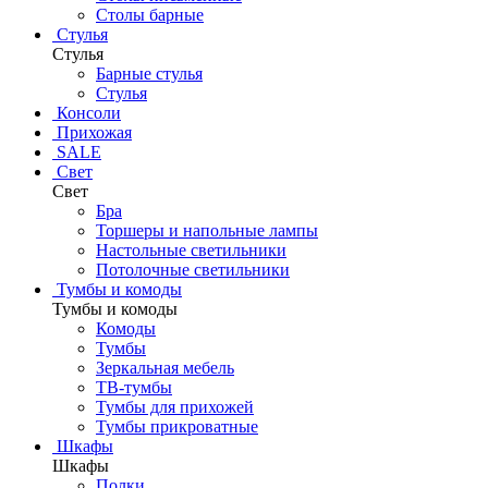
Столы барные
Стулья
Стулья
Барные стулья
Стулья
Консоли
Прихожая
SALE
Свет
Свет
Бра
Торшеры и напольные лампы
Настольные светильники
Потолочные светильники
Тумбы и комоды
Тумбы и комоды
Комоды
Тумбы
Зеркальная мебель
ТВ-тумбы
Тумбы для прихожей
Тумбы прикроватные
Шкафы
Шкафы
Полки