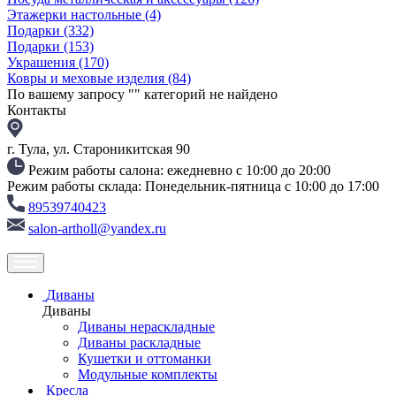
Этажерки настольные
(4)
Подарки
(332)
Подарки
(153)
Украшения
(170)
Ковры и меховые изделия
(84)
По вашему запросу "
" категорий не найдено
Контакты
г. Тула, ул. Староникитская 90
Режим работы салона: ежедневно с 10:00 до 20:00
Режим работы склада: Понедельник-пятница с 10:00 до 17:00
89539740423
salon-artholl@yandex.ru
Диваны
Диваны
Диваны нераскладные
Диваны раскладные
Кушетки и оттоманки
Модульные комплекты
Кресла