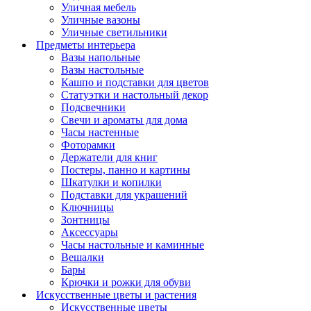
Уличная мебель
Уличные вазоны
Уличные светильники
Предметы интерьера
Вазы напольные
Вазы настольные
Кашпо и подставки для цветов
Статуэтки и настольный декор
Подсвечники
Свечи и ароматы для дома
Часы настенные
Фоторамки
Держатели для книг
Постеры, панно и картины
Шкатулки и копилки
Подставки для украшений
Ключницы
Зонтницы
Аксессуары
Часы настольные и каминные
Вешалки
Бары
Крючки и рожки для обуви
Искусственные цветы и растения
Искусственные цветы