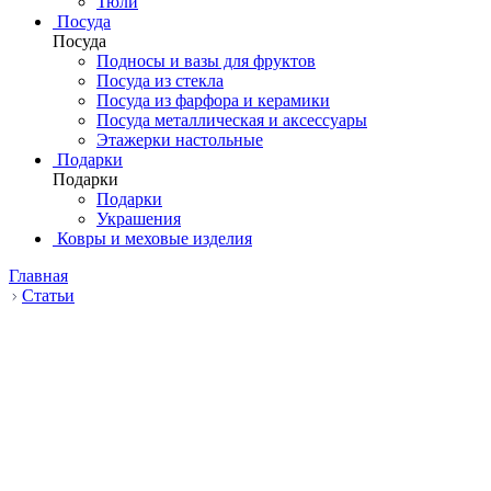
Тюли
Посуда
Посуда
Подносы и вазы для фруктов
Посуда из стекла
Посуда из фарфора и керамики
Посуда металлическая и аксессуары
Этажерки настольные
Подарки
Подарки
Подарки
Украшения
Ковры и меховые изделия
Главная
Статьи