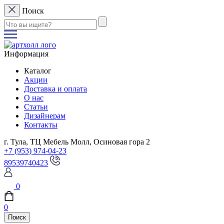
Поиск
Информация
Каталог
Акции
Доставка и оплата
О нас
Статьи
Дизайнерам
Контакты
г. Тула, ТЦ Мебель Молл, Осиновая гора 2
+7 (953) 974-04-23
89539740423
0
0
Поиск