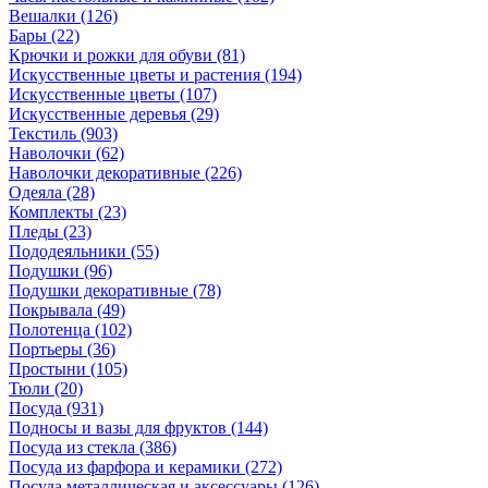
Вешалки
(126)
Бары
(22)
Крючки и рожки для обуви
(81)
Искусственные цветы и растения
(194)
Искусственные цветы
(107)
Искусcтвенные деревья
(29)
Текстиль
(903)
Наволочки
(62)
Наволочки декоративные
(226)
Одеяла
(28)
Комплекты
(23)
Пледы
(23)
Пододеяльники
(55)
Подушки
(96)
Подушки декоративные
(78)
Покрывала
(49)
Полотенца
(102)
Портьеры
(36)
Простыни
(105)
Тюли
(20)
Посуда
(931)
Подносы и вазы для фруктов
(144)
Посуда из стекла
(386)
Посуда из фарфора и керамики
(272)
Посуда металлическая и аксессуары
(126)