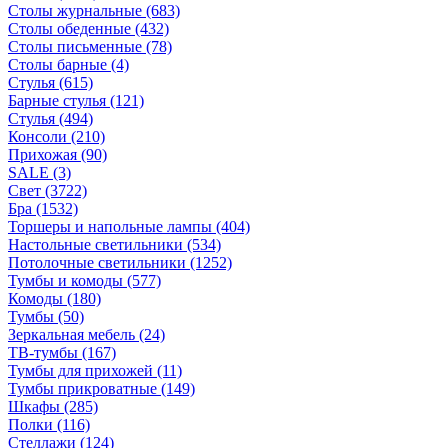
Столы журнальные
(683)
Столы обеденные
(432)
Столы письменные
(78)
Столы барные
(4)
Стулья
(615)
Барные стулья
(121)
Стулья
(494)
Консоли
(210)
Прихожая
(90)
SALE
(3)
Свет
(3722)
Бра
(1532)
Торшеры и напольные лампы
(404)
Настольные светильники
(534)
Потолочные светильники
(1252)
Тумбы и комоды
(577)
Комоды
(180)
Тумбы
(50)
Зеркальная мебель
(24)
ТВ-тумбы
(167)
Тумбы для прихожей
(11)
Тумбы прикроватные
(149)
Шкафы
(285)
Полки
(116)
Стеллажи
(124)