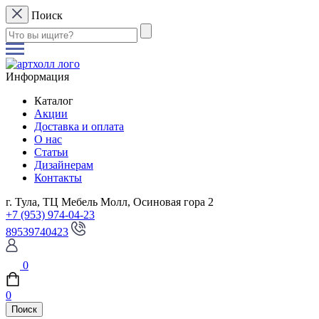
Поиск
Информация
Каталог
Акции
Доставка и оплата
О нас
Статьи
Дизайнерам
Контакты
г. Тула, ТЦ Мебель Молл, Осиновая гора 2
+7 (953) 974-04-23
89539740423
0
0
Поиск