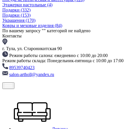
Этажерки настольные
(4)
Подарки
(332)
Подарки
(153)
Украшения
(170)
Ковры и меховые изделия
(84)
По вашему запросу "
" категорий не найдено
Контакты
г. Тула, ул. Староникитская 90
Режим работы салона: ежедневно с 10:00 до 20:00
Режим работы склада: Понедельник-пятница с 10:00 до 17:00
89539740423
salon-artholl@yandex.ru
Диваны