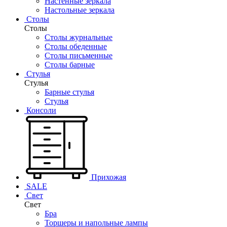
Настенные зеркала
Настольные зеркала
Столы
Столы
Столы журнальные
Столы обеденные
Столы письменные
Столы барные
Стулья
Стулья
Барные стулья
Стулья
Консоли
Прихожая
SALE
Свет
Свет
Бра
Торшеры и напольные лампы