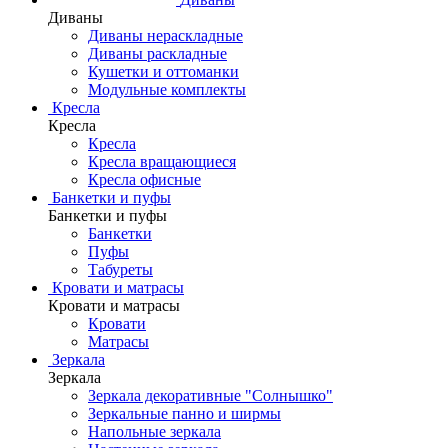
Диваны
Диваны нераскладные
Диваны раскладные
Кушетки и оттоманки
Модульные комплекты
Кресла
Кресла
Кресла
Кресла вращающиеся
Кресла офисные
Банкетки и пуфы
Банкетки и пуфы
Банкетки
Пуфы
Табуреты
Кровати и матрасы
Кровати и матрасы
Кровати
Матрасы
Зеркала
Зеркала
Зеркала декоративные "Солнышко"
Зеркальные панно и ширмы
Напольные зеркала