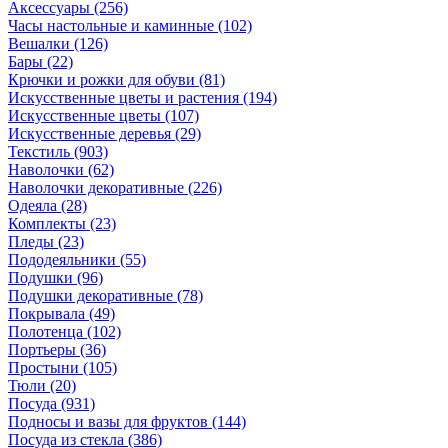
Аксессуары
(256)
Часы настольные и каминные
(102)
Вешалки
(126)
Бары
(22)
Крючки и рожки для обуви
(81)
Искусственные цветы и растения
(194)
Искусственные цветы
(107)
Искусcтвенные деревья
(29)
Текстиль
(903)
Наволочки
(62)
Наволочки декоративные
(226)
Одеяла
(28)
Комплекты
(23)
Пледы
(23)
Пододеяльники
(55)
Подушки
(96)
Подушки декоративные
(78)
Покрывала
(49)
Полотенца
(102)
Портьеры
(36)
Простыни
(105)
Тюли
(20)
Посуда
(931)
Подносы и вазы для фруктов
(144)
Посуда из стекла
(386)