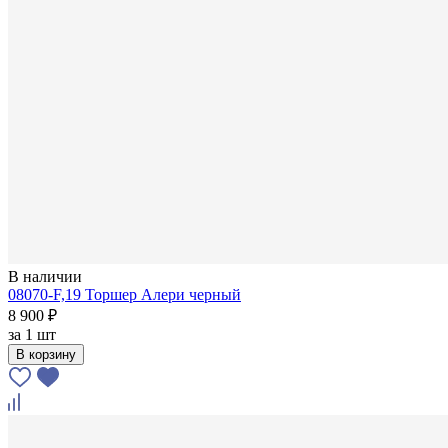
В наличии
08070-F,19 Торшер Алери черный
8 900 ₽
за
1 шт
В корзину