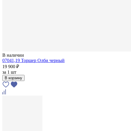
В наличии
07041,19 Торшер Олби черный
19 900 ₽
за
1 шт
В корзину