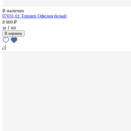
В наличии
07031,01 Торшер Офелия белый
8 900 ₽
за
1 шт
В корзину