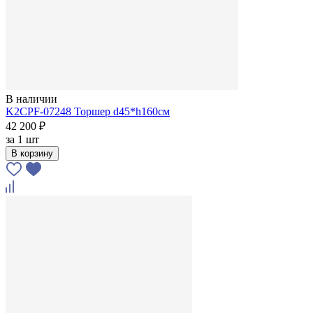
В наличии
K2CPF-07248 Торшер d45*h160см
42 200 ₽
за
1 шт
В корзину