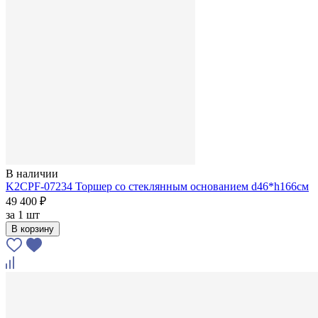
В наличии
K2CPF-07234 Торшер со стеклянным основанием d46*h166см
49 400 ₽
за
1 шт
В корзину