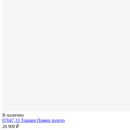
В наличии
07047,33 Торшер Памир золото
26 900 ₽