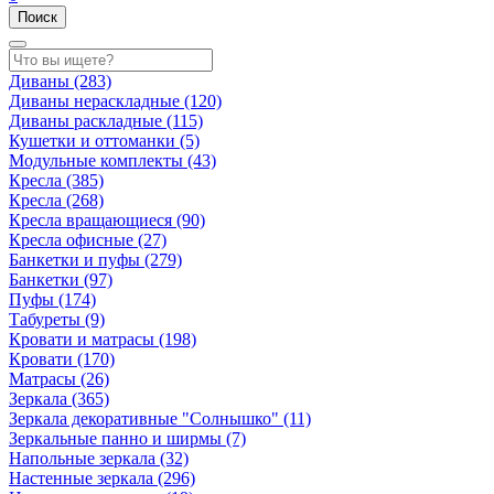
Поиск
Диваны
(283)
Диваны нераскладные
(120)
Диваны раскладные
(115)
Кушетки и оттоманки
(5)
Модульные комплекты
(43)
Кресла
(385)
Кресла
(268)
Кресла вращающиеся
(90)
Кресла офисные
(27)
Банкетки и пуфы
(279)
Банкетки
(97)
Пуфы
(174)
Табуреты
(9)
Кровати и матрасы
(198)
Кровати
(170)
Матрасы
(26)
Зеркала
(365)
Зеркала декоративные "Солнышко"
(11)
Зеркальные панно и ширмы
(7)
Напольные зеркала
(32)
Настенные зеркала
(296)