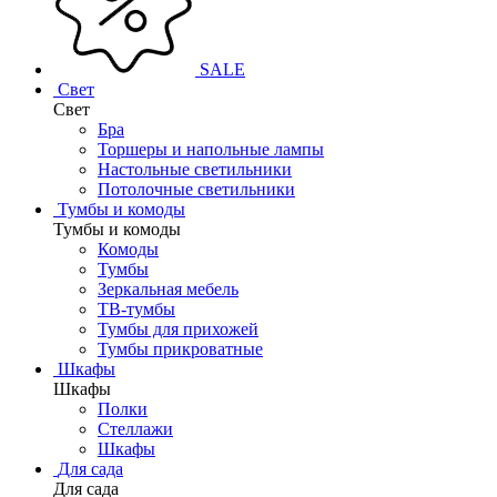
SALE
Свет
Свет
Бра
Торшеры и напольные лампы
Настольные светильники
Потолочные светильники
Тумбы и комоды
Тумбы и комоды
Комоды
Тумбы
Зеркальная мебель
ТВ-тумбы
Тумбы для прихожей
Тумбы прикроватные
Шкафы
Шкафы
Полки
Стеллажи
Шкафы
Для сада
Для сада