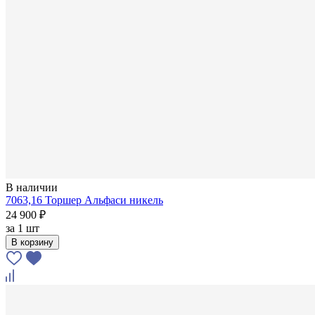
В наличии
7063,16 Торшер Альфаси никель
24 900 ₽
за
1 шт
В корзину