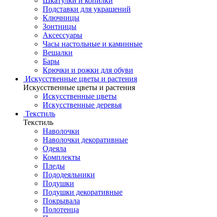
Шкатулки и копилки
Подставки для украшений
Ключницы
Зонтницы
Аксессуары
Часы настольные и каминные
Вешалки
Бары
Крючки и рожки для обуви
Искусственные цветы и растения
Искусственные цветы и растения
Искусственные цветы
Искусcтвенные деревья
Текстиль
Текстиль
Наволочки
Наволочки декоративные
Одеяла
Комплекты
Пледы
Пододеяльники
Подушки
Подушки декоративные
Покрывала
Полотенца