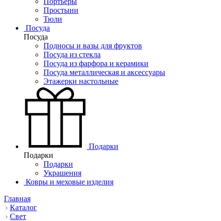
Портьеры
Простыни
Тюли
Посуда
Посуда
Подносы и вазы для фруктов
Посуда из стекла
Посуда из фарфора и керамики
Посуда металлическая и аксессуары
Этажерки настольные
Подарки
Подарки
Подарки
Украшения
Ковры и меховые изделия
Главная
Каталог
Свет