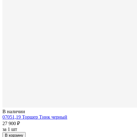
В наличии
07051,19 Торшер Тинк черный
27 900 ₽
за
1 шт
В корзину