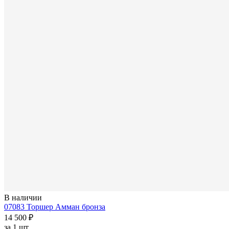
В наличии
07083 Торшер Амман бронза
14 500 ₽
за
1 шт