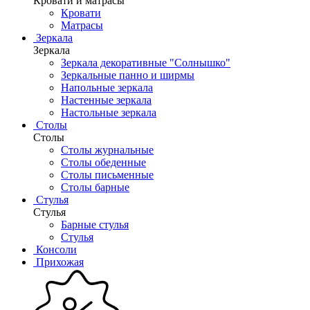
Кровати и матрасы
Кровати
Матрасы
Зеркала
Зеркала
Зеркала декоративные "Солнышко"
Зеркальные панно и ширмы
Напольные зеркала
Настенные зеркала
Настольные зеркала
Столы
Столы
Столы журнальные
Столы обеденные
Столы письменные
Столы барные
Стулья
Стулья
Барные стулья
Стулья
Консоли
Прихожая