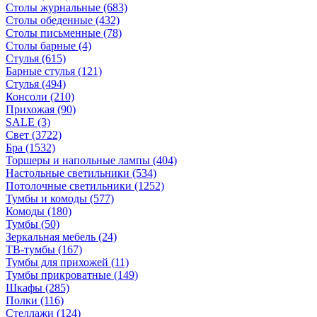
Столы журнальные
(683)
Столы обеденные
(432)
Столы письменные
(78)
Столы барные
(4)
Стулья
(615)
Барные стулья
(121)
Стулья
(494)
Консоли
(210)
Прихожая
(90)
SALE
(3)
Свет
(3722)
Бра
(1532)
Торшеры и напольные лампы
(404)
Настольные светильники
(534)
Потолочные светильники
(1252)
Тумбы и комоды
(577)
Комоды
(180)
Тумбы
(50)
Зеркальная мебель
(24)
ТВ-тумбы
(167)
Тумбы для прихожей
(11)
Тумбы прикроватные
(149)
Шкафы
(285)
Полки
(116)
Стеллажи
(124)