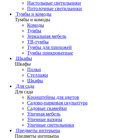
Настольные светильники
Потолочные светильники
Тумбы и комоды
Тумбы и комоды
Комоды
Тумбы
Зеркальная мебель
ТВ-тумбы
Тумбы для прихожей
Тумбы прикроватные
Шкафы
Шкафы
Полки
Стеллажи
Шкафы
Для сада
Для сада
Кронштейны для цветов
Садово-парковая скульптура
Садовые скамейки
Уличная мебель
Уличные вазоны
Уличные светильники
Предметы интерьера
Предметы интерьера