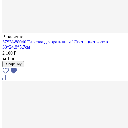
В наличии
37SM-88040 Тарелка декоративная "Лист" цвет золото
33*24,8*5,7см
2 100 ₽
за
1 шт
В корзину