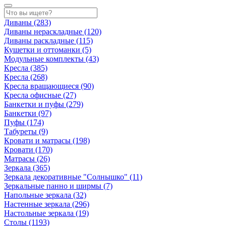
Диваны
(283)
Диваны нераскладные
(120)
Диваны раскладные
(115)
Кушетки и оттоманки
(5)
Модульные комплекты
(43)
Кресла
(385)
Кресла
(268)
Кресла вращающиеся
(90)
Кресла офисные
(27)
Банкетки и пуфы
(279)
Банкетки
(97)
Пуфы
(174)
Табуреты
(9)
Кровати и матрасы
(198)
Кровати
(170)
Матрасы
(26)
Зеркала
(365)
Зеркала декоративные "Солнышко"
(11)
Зеркальные панно и ширмы
(7)
Напольные зеркала
(32)
Настенные зеркала
(296)
Настольные зеркала
(19)
Столы
(1193)