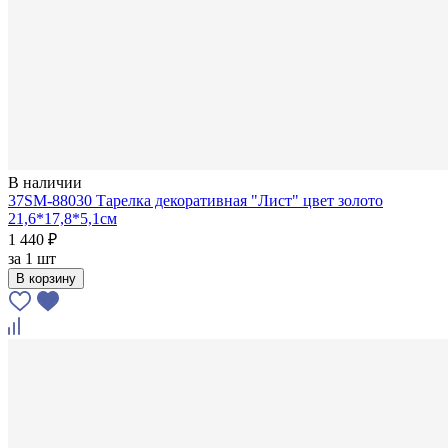
В наличии
37SM-88030 Тарелка декоративная "Лист" цвет золото
21,6*17,8*5,1см
1 440 ₽
за
1 шт
В корзину