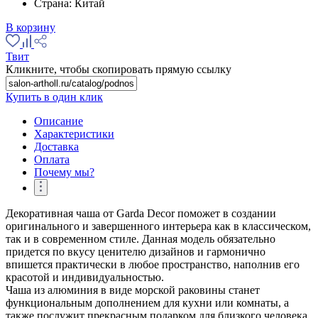
Страна:
Китай
В корзину
Твит
Кликните, чтобы скопировать прямую ссылку
Купить в один клик
Описание
Характеристики
Доставка
Оплата
Почему мы?
Декоративная чаша от Garda Decor поможет в создании
оригинального и завершенного интерьера как в классическом,
так и в современном стиле. Данная модель обязательно
придется по вкусу ценителю дизайнов и гармонично
впишется практически в любое пространство, наполнив его
красотой и индивидуальностью.
Чаша из алюминия в виде морской раковины станет
функциональным дополнением для кухни или комнаты, а
также послужит прекрасным подарком для близкого человека,