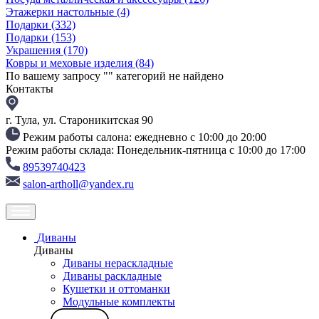
Этажерки настольные
(4)
Подарки
(332)
Подарки
(153)
Украшения
(170)
Ковры и меховые изделия
(84)
По вашему запросу "
" категорий не найдено
Контакты
г. Тула, ул. Староникитская 90
Режим работы салона: ежедневно с 10:00 до 20:00
Режим работы склада: Понедельник-пятница с 10:00 до 17:00
89539740423
salon-artholl@yandex.ru
Диваны
Диваны
Диваны нераскладные
Диваны раскладные
Кушетки и оттоманки
Модульные комплекты