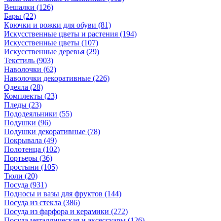
Вешалки
(126)
Бары
(22)
Крючки и рожки для обуви
(81)
Искусственные цветы и растения
(194)
Искусственные цветы
(107)
Искусcтвенные деревья
(29)
Текстиль
(903)
Наволочки
(62)
Наволочки декоративные
(226)
Одеяла
(28)
Комплекты
(23)
Пледы
(23)
Пододеяльники
(55)
Подушки
(96)
Подушки декоративные
(78)
Покрывала
(49)
Полотенца
(102)
Портьеры
(36)
Простыни
(105)
Тюли
(20)
Посуда
(931)
Подносы и вазы для фруктов
(144)
Посуда из стекла
(386)
Посуда из фарфора и керамики
(272)
Посуда металлическая и аксессуары
(126)