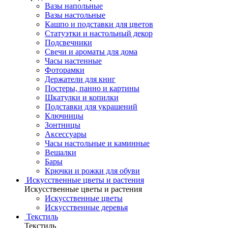
Вазы напольные
Вазы настольные
Кашпо и подставки для цветов
Статуэтки и настольный декор
Подсвечники
Свечи и ароматы для дома
Часы настенные
Фоторамки
Держатели для книг
Постеры, панно и картины
Шкатулки и копилки
Подставки для украшений
Ключницы
Зонтницы
Аксессуары
Часы настольные и каминные
Вешалки
Бары
Крючки и рожки для обуви
Искусственные цветы и растения
Искусственные цветы и растения
Искусственные цветы
Искусcтвенные деревья
Текстиль
Текстиль