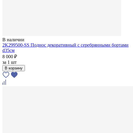
В наличии
2K299500-SS Поднос декоративный с серебрянными бортами
d35см
8 000 ₽
за
1 шт
В корзину