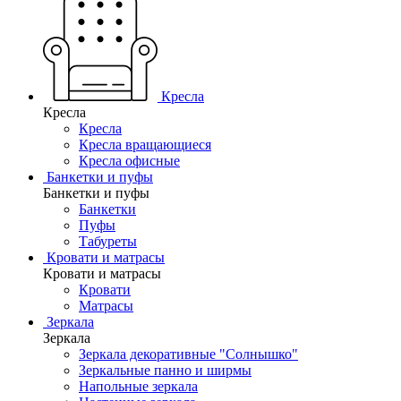
Кресла
Кресла
Кресла
Кресла вращающиеся
Кресла офисные
Банкетки и пуфы
Банкетки и пуфы
Банкетки
Пуфы
Табуреты
Кровати и матрасы
Кровати и матрасы
Кровати
Матрасы
Зеркала
Зеркала
Зеркала декоративные "Солнышко"
Зеркальные панно и ширмы
Напольные зеркала