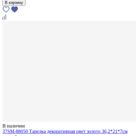
В корзину
В наличии
37SM-88050 Тарелка декоративная цвет золото 36,2*21*7см