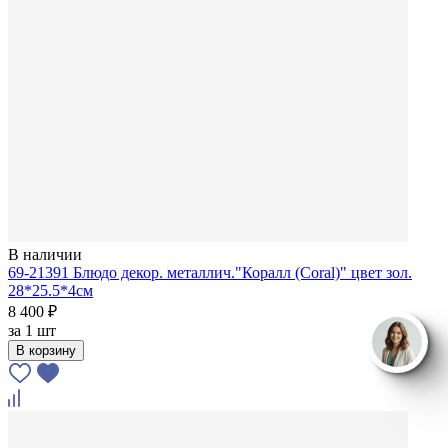
В наличии
69-21391 Блюдо декор. металлич."Коралл (Coral)" цвет зол.
28*25.5*4см
8 400 ₽
за
1 шт
В корзину