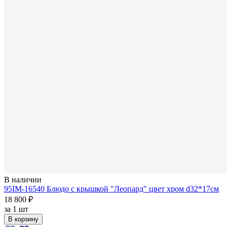
В наличии
95IM-16540 Блюдо с крышкой "Леопард" цвет хром d32*17см
18 800 ₽
за
1 шт
В корзину