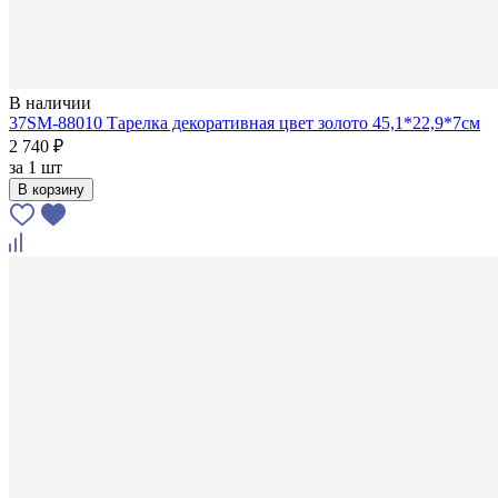
В наличии
37SM-88010 Тарелка декоративная цвет золото 45,1*22,9*7см
2 740 ₽
за
1 шт
В корзину