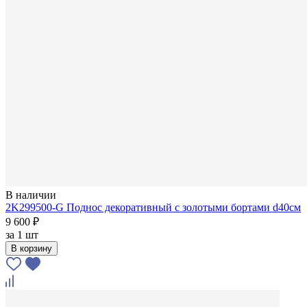
В наличии
2K299500-G Поднос декоративный с золотыми бортами d40см
9 600 ₽
за
1 шт
В корзину