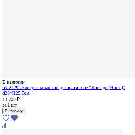
В наличии
69-22295 Блюдо с крышкой декоративное "Лошадь (Horse)"
d26*Н25.5см
13 700 ₽
за
1 шт
В корзину