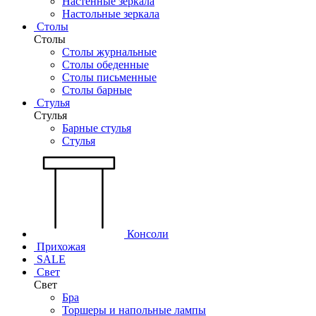
Настенные зеркала
Настольные зеркала
Столы
Столы
Столы журнальные
Столы обеденные
Столы письменные
Столы барные
Стулья
Стулья
Барные стулья
Стулья
Консоли
Прихожая
SALE
Свет
Свет
Бра
Торшеры и напольные лампы