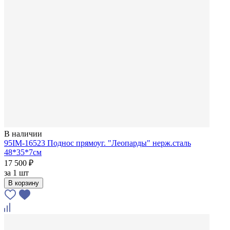
В наличии
95IM-16523 Поднос прямоуг. "Леопарды" нерж.сталь
48*35*7см
17 500 ₽
за
1 шт
В корзину