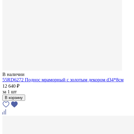
В наличии
55RD6272 Поднос мраморный с золотым декором d34*8см
12 640 ₽
за
1 шт
В корзину