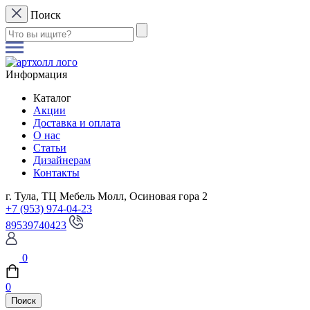
Поиск
Информация
Каталог
Акции
Доставка и оплата
О нас
Статьи
Дизайнерам
Контакты
г. Тула, ТЦ Мебель Молл, Осиновая гора 2
+7 (953) 974-04-23
89539740423
0
0
Поиск