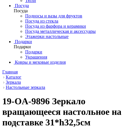
Тюли
Посуда
Посуда
Подносы и вазы для фруктов
Посуда из стекла
Посуда из фарфора и керамики
Посуда металлическая и аксессуары
Этажерки настольные
Подарки
Подарки
Подарки
Украшения
Ковры и меховые изделия
Главная
Каталог
Зеркала
Настольные зеркала
19-OA-9896 Зеркало
вращающееся настольное на
подставке 31*h32,5см