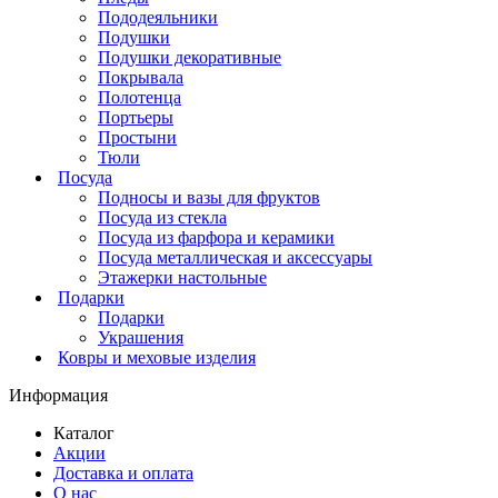
Пододеяльники
Подушки
Подушки декоративные
Покрывала
Полотенца
Портьеры
Простыни
Тюли
Посуда
Подносы и вазы для фруктов
Посуда из стекла
Посуда из фарфора и керамики
Посуда металлическая и аксессуары
Этажерки настольные
Подарки
Подарки
Украшения
Ковры и меховые изделия
Информация
Каталог
Акции
Доставка и оплата
О нас