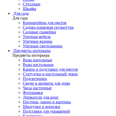
Стеллажи
Шкафы
Для сада
Для сада
Кронштейны для цветов
Садово-парковая скульптура
Садовые скамейки
Уличная мебель
Уличные вазоны
Уличные светильники
Предметы интерьера
Предметы интерьера
Вазы напольные
Вазы настольные
Кашпо и подставки для цветов
Статуэтки и настольный декор
Подсвечники
Свечи и ароматы для дома
Часы настенные
Фоторамки
Держатели для книг
Постеры, панно и картины
Шкатулки и копилки
Подставки для украшений
Ключницы