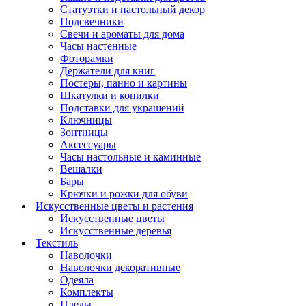
Статуэтки и настольный декор
Подсвечники
Свечи и ароматы для дома
Часы настенные
Фоторамки
Держатели для книг
Постеры, панно и картины
Шкатулки и копилки
Подставки для украшений
Ключницы
Зонтницы
Аксессуары
Часы настольные и каминные
Вешалки
Бары
Крючки и рожки для обуви
Искусственные цветы и растения
Искусственные цветы
Искусcтвенные деревья
Текстиль
Наволочки
Наволочки декоративные
Одеяла
Комплекты
Пледы