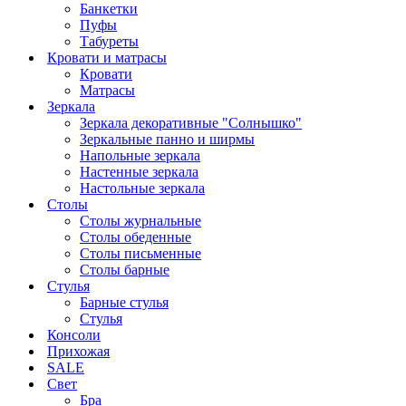
Банкетки
Пуфы
Табуреты
Кровати и матрасы
Кровати
Матрасы
Зеркала
Зеркала декоративные "Солнышко"
Зеркальные панно и ширмы
Напольные зеркала
Настенные зеркала
Настольные зеркала
Столы
Столы журнальные
Столы обеденные
Столы письменные
Столы барные
Стулья
Барные стулья
Стулья
Консоли
Прихожая
SALE
Свет
Бра