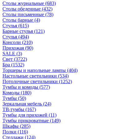
Столы журнальные
(683)
Столы обеденные
(432)
Столы письменные
(78)
Столы барные
(4)
Стулья
(615)
Барные стулья
(121)
Стулья
(494)
Консоли
(210)
Прихожая
(90)
SALE
(3)
Свет
(3722)
Бра
(1532)
Торшеры и напольные лампы
(404)
Настольные светильники
(534)
Потолочные светильники
(1252)
Тумбы и комоды
(577)
Комоды
(180)
Тумбы
(50)
Зеркальная мебель
(24)
ТВ-тумбы
(167)
Тумбы для прихожей
(11)
Тумбы прикроватные
(149)
Шкафы
(285)
Полки
(116)
Стеллажи
(124)