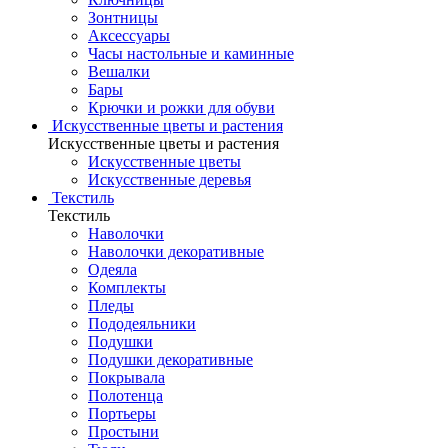
Зонтницы
Аксессуары
Часы настольные и каминные
Вешалки
Бары
Крючки и рожки для обуви
Искусственные цветы и растения
Искусственные цветы и растения
Искусственные цветы
Искусcтвенные деревья
Текстиль
Текстиль
Наволочки
Наволочки декоративные
Одеяла
Комплекты
Пледы
Пододеяльники
Подушки
Подушки декоративные
Покрывала
Полотенца
Портьеры
Простыни