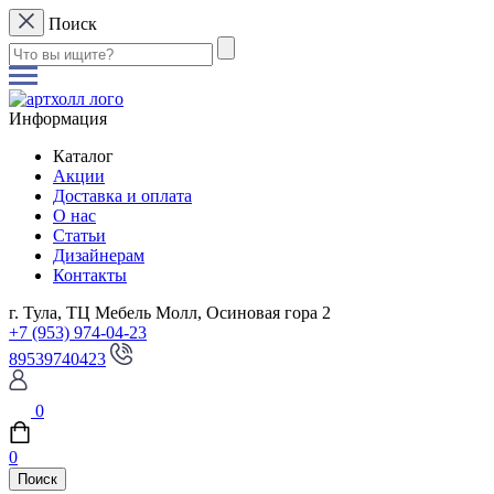
Поиск
Информация
Каталог
Акции
Доставка и оплата
О нас
Статьи
Дизайнерам
Контакты
г. Тула, ТЦ Мебель Молл, Осиновая гора 2
+7 (953) 974-04-23
89539740423
0
0
Поиск