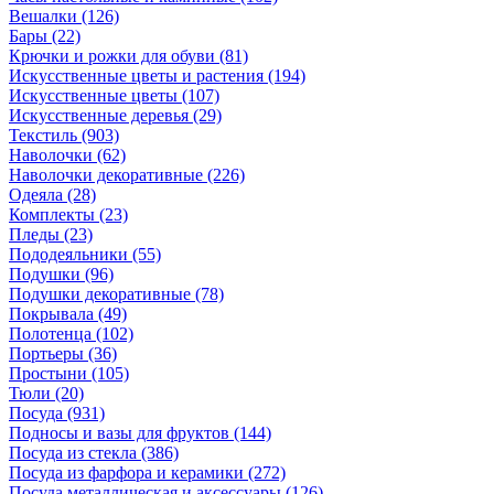
Вешалки
(126)
Бары
(22)
Крючки и рожки для обуви
(81)
Искусственные цветы и растения
(194)
Искусственные цветы
(107)
Искусcтвенные деревья
(29)
Текстиль
(903)
Наволочки
(62)
Наволочки декоративные
(226)
Одеяла
(28)
Комплекты
(23)
Пледы
(23)
Пододеяльники
(55)
Подушки
(96)
Подушки декоративные
(78)
Покрывала
(49)
Полотенца
(102)
Портьеры
(36)
Простыни
(105)
Тюли
(20)
Посуда
(931)
Подносы и вазы для фруктов
(144)
Посуда из стекла
(386)
Посуда из фарфора и керамики
(272)
Посуда металлическая и аксессуары
(126)