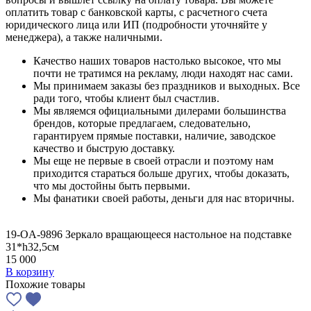
оплатить товар с банковской карты, с расчетного счета
юридического лица или ИП (подробности уточняйте у
менеджера), а также наличными.
Качество наших товаров настолько высокое, что мы
почти не тратимся на рекламу, люди находят нас сами.
Мы принимаем заказы без праздников и выходных. Все
ради того, чтобы клиент был счастлив.
Мы являемся официальными дилерами большинства
брендов, которые предлагаем, следовательно,
гарантируем прямые поставки, наличие, заводское
качество и быструю доставку.
Мы еще не первые в своей отрасли и поэтому нам
приходится стараться больше других, чтобы доказать,
что мы достойны быть первыми.
Мы фанатики своей работы, деньги для нас вторичны.
19-OA-9896 Зеркало вращающееся настольное на подставке
31*h32,5см
15 000
В корзину
Похожие товары