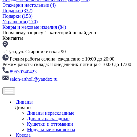
Этажерки настольные
(4)
Подарки
(332)
Подарки
(153)
Украшения
(170)
Ковры и меховые изделия
(84)
По вашему запросу "
" категорий не найдено
Контакты
г. Тула, ул. Староникитская 90
Режим работы салона: ежедневно с 10:00 до 20:00
Режим работы склада: Понедельник-пятница с 10:00 до 17:00
89539740423
salon-artholl@yandex.ru
Диваны
Диваны
Диваны нераскладные
Диваны раскладные
Кушетки и оттоманки
Модульные комплекты
Кресла