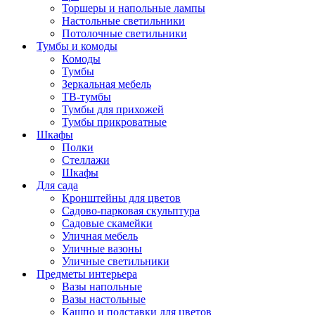
Торшеры и напольные лампы
Настольные светильники
Потолочные светильники
Тумбы и комоды
Комоды
Тумбы
Зеркальная мебель
ТВ-тумбы
Тумбы для прихожей
Тумбы прикроватные
Шкафы
Полки
Стеллажи
Шкафы
Для сада
Кронштейны для цветов
Садово-парковая скульптура
Садовые скамейки
Уличная мебель
Уличные вазоны
Уличные светильники
Предметы интерьера
Вазы напольные
Вазы настольные
Кашпо и подставки для цветов