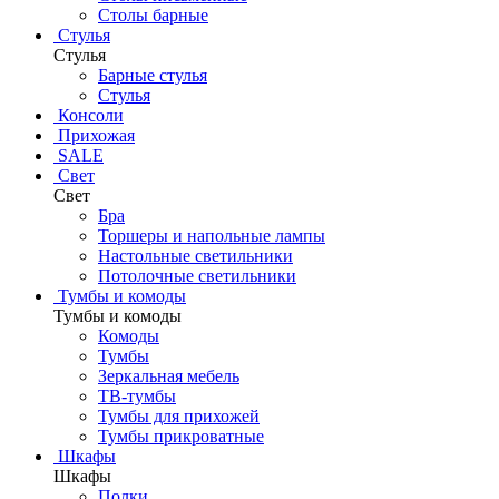
Столы барные
Стулья
Стулья
Барные стулья
Стулья
Консоли
Прихожая
SALE
Свет
Свет
Бра
Торшеры и напольные лампы
Настольные светильники
Потолочные светильники
Тумбы и комоды
Тумбы и комоды
Комоды
Тумбы
Зеркальная мебель
ТВ-тумбы
Тумбы для прихожей
Тумбы прикроватные
Шкафы
Шкафы
Полки