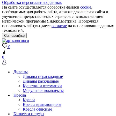
Обработка персональных данных
На сайте осуществляется обработка файлов
cookie
,
необходимых для работы сайта, а также для анализа сайта и
улучшения предоставляемых сервисов с использованием
метрической программы Яндекс.Метрика. Продолжая
использовать сайт,вы даете
согласие
на использование данных
технологий.
0
0
Диваны
Диваны нераскладные
Диваны раскладные
Кушетки и оттоманки
Модульные комплекты
Кресла
Кресла
Кресла вращающиеся
Кресла офисные
Банкетки и пуфы