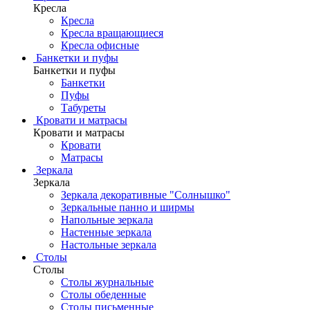
Кресла
Кресла
Кресла вращающиеся
Кресла офисные
Банкетки и пуфы
Банкетки и пуфы
Банкетки
Пуфы
Табуреты
Кровати и матрасы
Кровати и матрасы
Кровати
Матрасы
Зеркала
Зеркала
Зеркала декоративные "Солнышко"
Зеркальные панно и ширмы
Напольные зеркала
Настенные зеркала
Настольные зеркала
Столы
Столы
Столы журнальные
Столы обеденные
Столы письменные