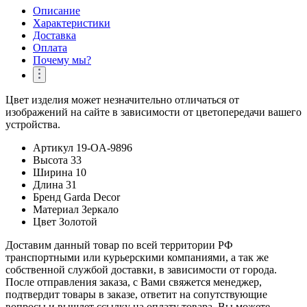
Описание
Характеристики
Доставка
Оплата
Почему мы?
Цвет изделия может незначительно отличаться от
изображений на сайте в зависимости от цветопередачи вашего
устройства.
Артикул
19-OA-9896
Высота
33
Ширина
10
Длина
31
Бренд
Garda Decor
Материал
Зеркало
Цвет
Золотой
Доставим данный товар по всей территории РФ
транспортными или курьерскими компаниями, а так же
собственной службой доставки, в зависимости от города.
После отправления заказа, с Вами свяжется менеджер,
подтвердит товары в заказе, ответит на сопутствующие
вопросы и вышлет ссылку на оплату товара. Вы можете