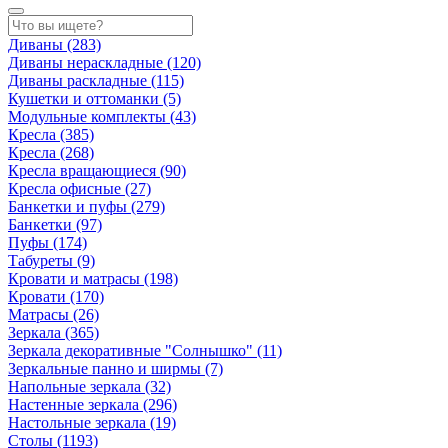
Диваны
(283)
Диваны нераскладные
(120)
Диваны раскладные
(115)
Кушетки и оттоманки
(5)
Модульные комплекты
(43)
Кресла
(385)
Кресла
(268)
Кресла вращающиеся
(90)
Кресла офисные
(27)
Банкетки и пуфы
(279)
Банкетки
(97)
Пуфы
(174)
Табуреты
(9)
Кровати и матрасы
(198)
Кровати
(170)
Матрасы
(26)
Зеркала
(365)
Зеркала декоративные "Солнышко"
(11)
Зеркальные панно и ширмы
(7)
Напольные зеркала
(32)
Настенные зеркала
(296)
Настольные зеркала
(19)
Столы
(1193)