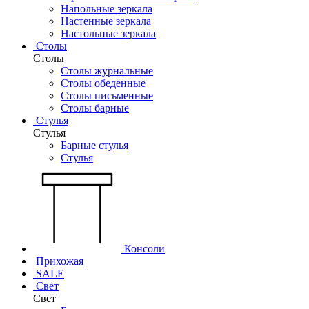
Напольные зеркала
Настенные зеркала
Настольные зеркала
Столы
Столы
Столы журнальные
Столы обеденные
Столы письменные
Столы барные
Стулья
Стулья
Барные стулья
Стулья
Консоли
Прихожая
SALE
Свет
Свет