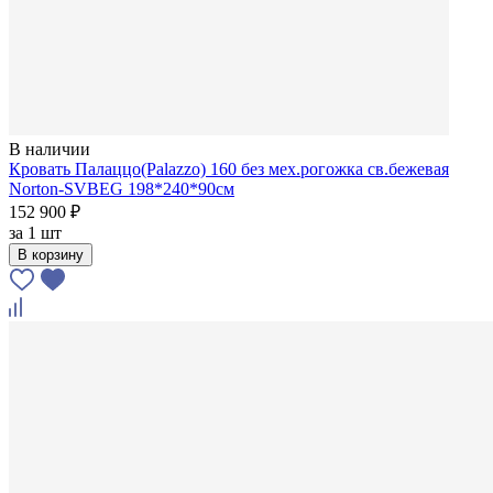
В наличии
Кровать Палаццо(Palazzo) 160 без мех.рогожка св.бежевая
Norton-SVBEG 198*240*90см
152 900 ₽
за
1 шт
В корзину