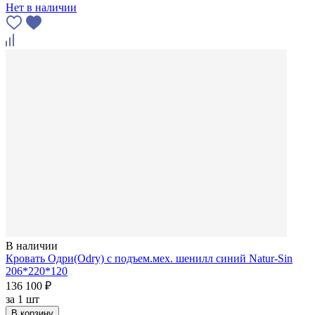
Нет в наличии
В наличии
Кровать Одри(Odry) c подъем.мех. шенилл синий Natur-Sin
206*220*120
136 100 ₽
за
1 шт
В корзину