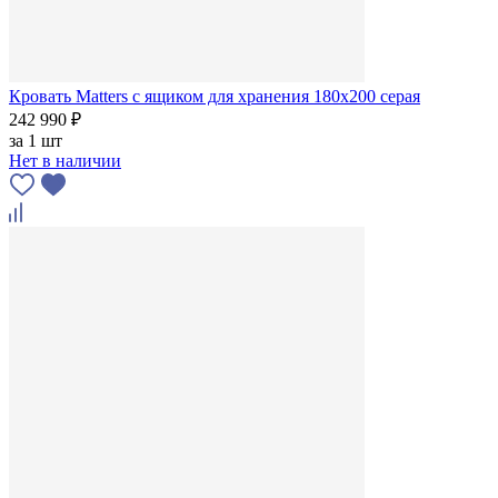
Кровать Matters c ящиком для хранения 180x200 серая
242 990 ₽
за
1 шт
Нет в наличии