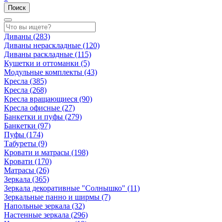
Поиск
Диваны
(283)
Диваны нераскладные
(120)
Диваны раскладные
(115)
Кушетки и оттоманки
(5)
Модульные комплекты
(43)
Кресла
(385)
Кресла
(268)
Кресла вращающиеся
(90)
Кресла офисные
(27)
Банкетки и пуфы
(279)
Банкетки
(97)
Пуфы
(174)
Табуреты
(9)
Кровати и матрасы
(198)
Кровати
(170)
Матрасы
(26)
Зеркала
(365)
Зеркала декоративные "Солнышко"
(11)
Зеркальные панно и ширмы
(7)
Напольные зеркала
(32)
Настенные зеркала
(296)