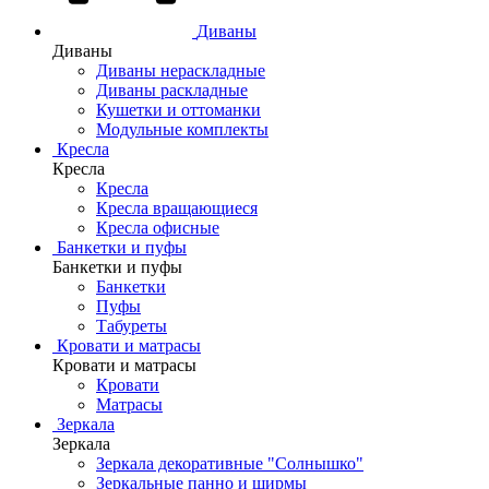
Диваны
Диваны
Диваны нераскладные
Диваны раскладные
Кушетки и оттоманки
Модульные комплекты
Кресла
Кресла
Кресла
Кресла вращающиеся
Кресла офисные
Банкетки и пуфы
Банкетки и пуфы
Банкетки
Пуфы
Табуреты
Кровати и матрасы
Кровати и матрасы
Кровати
Матрасы
Зеркала
Зеркала
Зеркала декоративные "Солнышко"
Зеркальные панно и ширмы