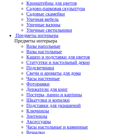
Кронштейны для цветов
Садово-парковая скульптура
Садовые скамейки
Уличная мебель
Уличные вазоны
Уличные светильники
Предметы интерьера
Предметы интерьера
Вазы напольные
Вазы настольные
Кашпо и подставки для цветов
Статуэтки и настольный декор
Подсвечники
Свечи и ароматы для дома
Часы настенные
Фоторамки
Держатели для книг
Постеры, панно и картины
Шкатулки и копилки
Подставки для украшений
Ключницы
Зонтницы
Аксессуары
Часы настольные и каминные
Вешалки