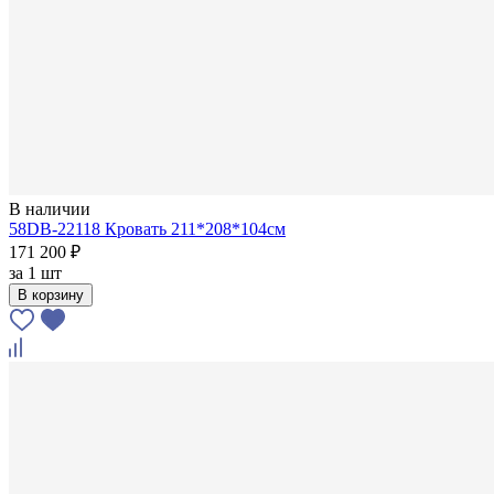
В наличии
58DB-22118 Кровать 211*208*104см
171 200 ₽
за
1 шт
В корзину