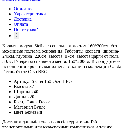
Описание
Характеристики
Доставка
Оплата
Почему мы?
Кровать модель Sicilia со спальным местом 160*200см, без
механизма подъема основания. Габариты кровати: ширина-
240см, глубина- 220см, высота- 87см, высота царги от пола-
30см. Габариты спального места: 160*200см. В стандартном
исполнении кровать выполнена в ткани из коллекции Garda
Decor- букле Orso BEG.
Артикул
Sicilia-160-Orso BEG
Высота
87
Ширина
240
Длина
220
Бренд
Garda Decor
Материал
Букле
Цвет
Бежевый
Доставим данный товар по всей территории РФ
транспортными или курьерскими компаниями, а так же