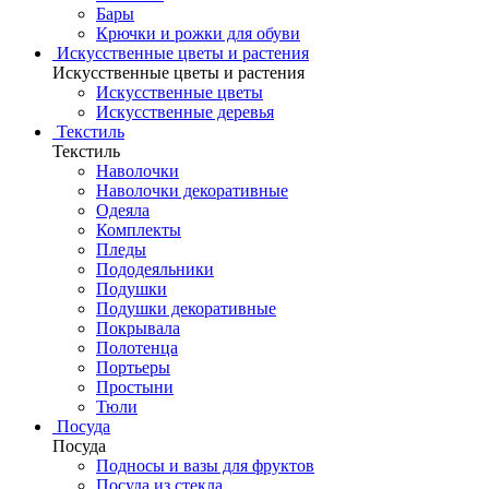
Бары
Крючки и рожки для обуви
Искусственные цветы и растения
Искусственные цветы и растения
Искусственные цветы
Искусcтвенные деревья
Текстиль
Текстиль
Наволочки
Наволочки декоративные
Одеяла
Комплекты
Пледы
Пододеяльники
Подушки
Подушки декоративные
Покрывала
Полотенца
Портьеры
Простыни
Тюли
Посуда
Посуда
Подносы и вазы для фруктов
Посуда из стекла