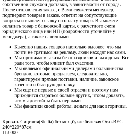
собственной службой доставки, в зависимости от города.
После отправления заказа, с Вами свяжется менеджер,
подтвердит товары в заказе, ответит на сопутствующие
вопросы и вышлет ссылку на оплату товара. Вы можете
оплатить товар с банковской карты, с расчетного счета
юридического лица или ИП (подробности уточняйте у
менеджера), а также наличными.
Качество наших товаров настолько высокое, что мы
почти не тратимся на рекламу, люди находят нас сами.
Мы принимаем заказы без праздников и выходных. Все
ради того, чтобы клиент был счастлив.
Мы являемся официальными дилерами большинства
брендов, которые предлагаем, следовательно,
гарантируем прямые поставки, наличие, заводское
качество и быструю доставку.
Мы еще не первые в своей отрасли и поэтому нам
приходится стараться больше других, чтобы доказать,
что мы достойны быть первыми.
Мы фанатики своей работы, деньги для нас вторичны.
Кровать Сицилия(Sicilia) без мех.,букле бежевая Orso-BEG
240*220*87см
113 000