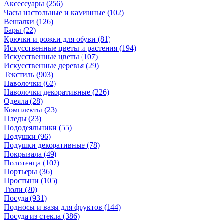
Аксессуары
(256)
Часы настольные и каминные
(102)
Вешалки
(126)
Бары
(22)
Крючки и рожки для обуви
(81)
Искусственные цветы и растения
(194)
Искусственные цветы
(107)
Искусcтвенные деревья
(29)
Текстиль
(903)
Наволочки
(62)
Наволочки декоративные
(226)
Одеяла
(28)
Комплекты
(23)
Пледы
(23)
Пододеяльники
(55)
Подушки
(96)
Подушки декоративные
(78)
Покрывала
(49)
Полотенца
(102)
Портьеры
(36)
Простыни
(105)
Тюли
(20)
Посуда
(931)
Подносы и вазы для фруктов
(144)
Посуда из стекла
(386)