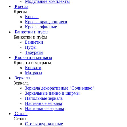
Модульные комплекты
Кресла
Кресла
Кресла
Кресла вращающиеся
Кресла офисные
Банкетки и пуфы
Банкетки и пуфы
Банкетки
Пуфы
Табуреты
Кровати и матрасы
Кровати и матрасы
Кровати
Матрасы
Зеркала
Зеркала
Зеркала декоративные "Солнышко"
Зеркальные панно и ширмы
Напольные зеркала
Настенные зеркала
Настольные зеркала
Столы
Столы
Столы журнальные