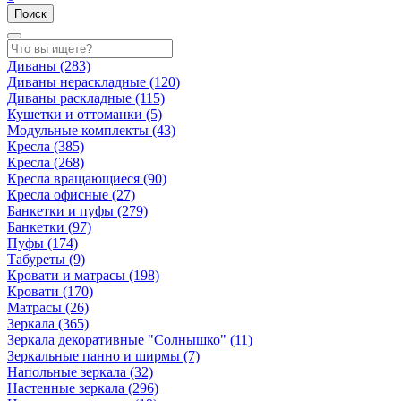
Поиск
Диваны
(283)
Диваны нераскладные
(120)
Диваны раскладные
(115)
Кушетки и оттоманки
(5)
Модульные комплекты
(43)
Кресла
(385)
Кресла
(268)
Кресла вращающиеся
(90)
Кресла офисные
(27)
Банкетки и пуфы
(279)
Банкетки
(97)
Пуфы
(174)
Табуреты
(9)
Кровати и матрасы
(198)
Кровати
(170)
Матрасы
(26)
Зеркала
(365)
Зеркала декоративные "Солнышко"
(11)
Зеркальные панно и ширмы
(7)
Напольные зеркала
(32)
Настенные зеркала
(296)