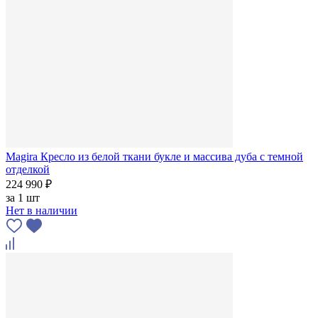
Magira Кресло из белой ткани букле и массива дуба с темной
отделкой
224 990 ₽
за
1 шт
Нет в наличии