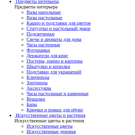
Предметы интерьера
Предметы интерьера
Вазы напольные
Вазы настольные
Кашпо и подставки для цветов
Статуэтки и настольный декор
Подсвечники
Свечи и ароматы для дома
Часы настенные
Фоторамки
Держатели для книг
Постеры, панно и картины
Шкатулки и копилки
Подставки для украшений
Ключницы
Зонтницы
Аксессуары
Часы настольные и каминные
Вешалки
Бары
Крючки и рожки для обуви
Искусственные цветы и растения
Искусственные цветы и растения
Искусственные цветы
Искусcтвенные деревья