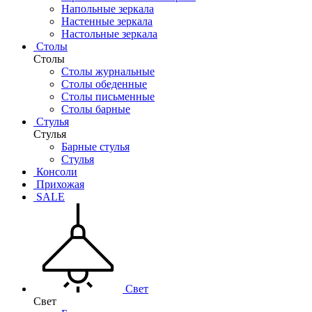
Напольные зеркала
Настенные зеркала
Настольные зеркала
Столы
Столы
Столы журнальные
Столы обеденные
Столы письменные
Столы барные
Стулья
Стулья
Барные стулья
Стулья
Консоли
Прихожая
SALE
Свет
Свет