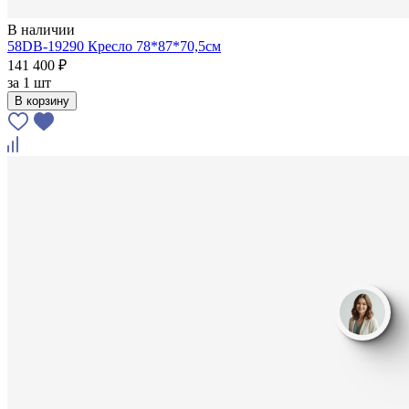
В наличии
58DB-19290 Кресло 78*87*70,5см
141 400 ₽
за
1 шт
В корзину