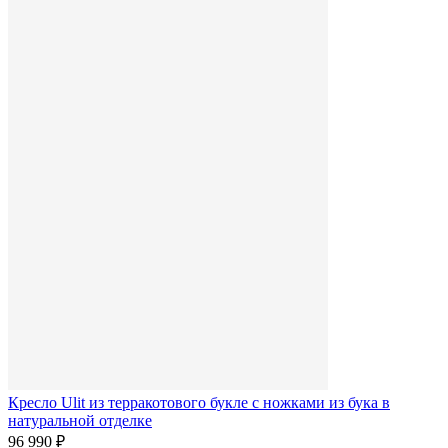
Кресло Ulit из терракотового букле с ножками из бука в
натуральной отделке
96 990 ₽