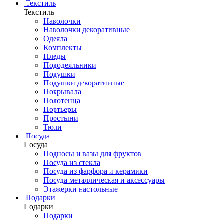
Текстиль
Текстиль
Наволочки
Наволочки декоративные
Одеяла
Комплекты
Пледы
Пододеяльники
Подушки
Подушки декоративные
Покрывала
Полотенца
Портьеры
Простыни
Тюли
Посуда
Посуда
Подносы и вазы для фруктов
Посуда из стекла
Посуда из фарфора и керамики
Посуда металлическая и аксессуары
Этажерки настольные
Подарки
Подарки
Подарки