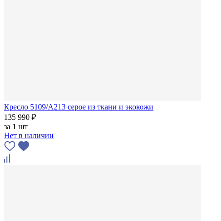
Кресло 5109/A213 серое из ткани и экокожи
135 990 ₽
за
1 шт
Нет в наличии