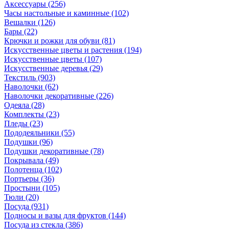
Аксессуары
(256)
Часы настольные и каминные
(102)
Вешалки
(126)
Бары
(22)
Крючки и рожки для обуви
(81)
Искусственные цветы и растения
(194)
Искусственные цветы
(107)
Искусcтвенные деревья
(29)
Текстиль
(903)
Наволочки
(62)
Наволочки декоративные
(226)
Одеяла
(28)
Комплекты
(23)
Пледы
(23)
Пододеяльники
(55)
Подушки
(96)
Подушки декоративные
(78)
Покрывала
(49)
Полотенца
(102)
Портьеры
(36)
Простыни
(105)
Тюли
(20)
Посуда
(931)
Подносы и вазы для фруктов
(144)
Посуда из стекла
(386)