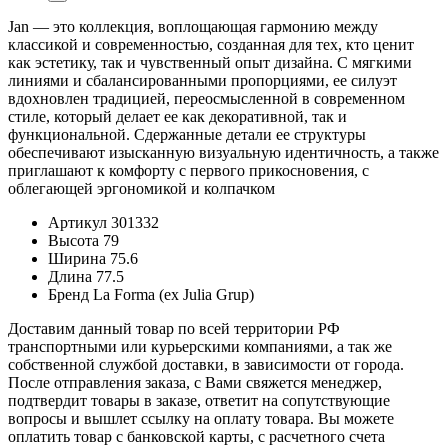
Jan — это коллекция, воплощающая гармонию между
классикой и современностью, созданная для тех, кто ценит
как эстетику, так и чувственный опыт дизайна. С мягкими
линиями и сбалансированными пропорциями, ее силуэт
вдохновлен традицией, переосмысленной в современном
стиле, который делает ее как декоративной, так и
функциональной. Сдержанные детали ее структуры
обеспечивают изысканную визуальную идентичность, а также
приглашают к комфорту с первого прикосновения, с
облегающей эргономикой и колпачком
Артикул
301332
Высота
79
Ширина
75.6
Длина
77.5
Бренд
La Forma (ex Julia Grup)
Доставим данный товар по всей территории РФ
транспортными или курьерскими компаниями, а так же
собственной службой доставки, в зависимости от города.
После отправления заказа, с Вами свяжется менеджер,
подтвердит товары в заказе, ответит на сопутствующие
вопросы и вышлет ссылку на оплату товара. Вы можете
оплатить товар с банковской карты, с расчетного счета