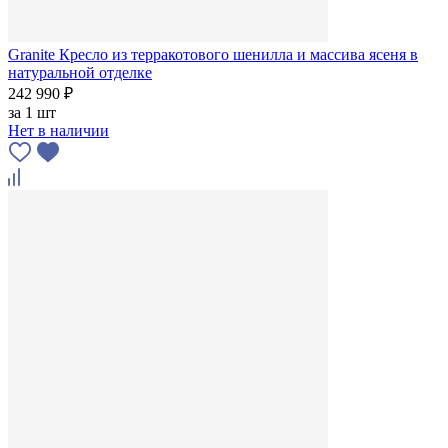
Granite Кресло из терракотового шенилла и массива ясеня в
натуральной отделке
242 990 ₽
за
1 шт
Нет в наличии