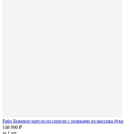
Patio Бежевое кресло из синели с ножками из массива бука
148 990 ₽
за
1 шт