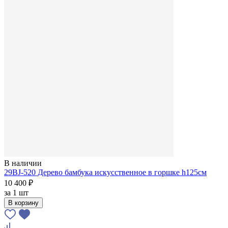
В наличии
29BJ-520 Дерево бамбука искусственное в горшке h125см
10 400 ₽
за
1 шт
В корзину