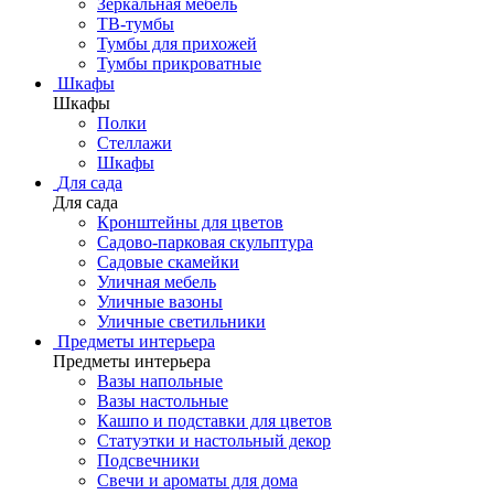
Зеркальная мебель
ТВ-тумбы
Тумбы для прихожей
Тумбы прикроватные
Шкафы
Шкафы
Полки
Стеллажи
Шкафы
Для сада
Для сада
Кронштейны для цветов
Садово-парковая скульптура
Садовые скамейки
Уличная мебель
Уличные вазоны
Уличные светильники
Предметы интерьера
Предметы интерьера
Вазы напольные
Вазы настольные
Кашпо и подставки для цветов
Статуэтки и настольный декор
Подсвечники
Свечи и ароматы для дома