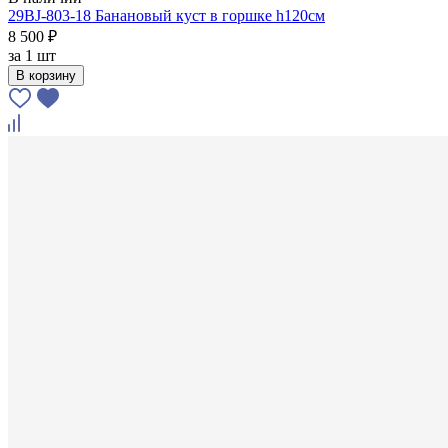
29BJ-803-18 Банановый куст в горшке h120см
8 500 ₽
за
1 шт
В корзину