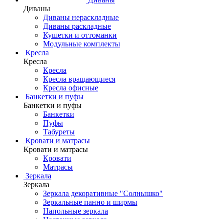
Диваны
Диваны нераскладные
Диваны раскладные
Кушетки и оттоманки
Модульные комплекты
Кресла
Кресла
Кресла
Кресла вращающиеся
Кресла офисные
Банкетки и пуфы
Банкетки и пуфы
Банкетки
Пуфы
Табуреты
Кровати и матрасы
Кровати и матрасы
Кровати
Матрасы
Зеркала
Зеркала
Зеркала декоративные "Солнышко"
Зеркальные панно и ширмы
Напольные зеркала