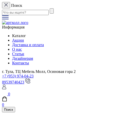
Поиск
Информация
Каталог
Акции
Доставка и оплата
О нас
Статьи
Дизайнерам
Контакты
г. Тула, ТЦ Мебель Молл, Осиновая гора 2
+7 (953) 974-04-23
89539740423
0
0
Поиск