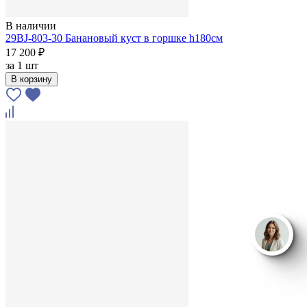
В наличии
29BJ-803-30 Банановый куст в горшке h180см
17 200 ₽
за
1 шт
В корзину