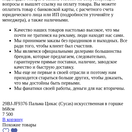
вопросы и вышлет ссылку на оплату товара. Вы можете
оплатить товар с банковской карты, с расчетного счета
юридического лица или ИП (подробности уточняйте у
менеджера), а также наличными.
Качество наших товаров настолько высокое, что мы
почти не тратимся на рекламу, люди находят нас сами.
Мы принимаем заказы без праздников и выходных. Все
ради того, чтобы клиент был счастлив.
Мы являемся официальными дилерами большинства
брендов, которые предлагаем, следовательно,
гарантируем прямые поставки, наличие, заводское
качество и быструю доставку.
Мы еще не первые в своей отрасли и поэтому нам
приходится стараться больше других, чтобы доказать,
что мы достойны быть первыми.
Мы фанатики своей работы, деньги для нас вторичны.
29BJ-JF9376 Пальма Цикас (Cycas) искусственная в горшке
h68см
7 500
В корзину
Похожие товары