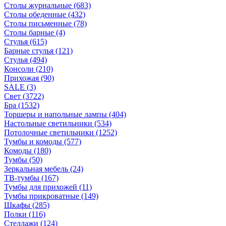
Столы журнальные
(683)
Столы обеденные
(432)
Столы письменные
(78)
Столы барные
(4)
Стулья
(615)
Барные стулья
(121)
Стулья
(494)
Консоли
(210)
Прихожая
(90)
SALE
(3)
Свет
(3722)
Бра
(1532)
Торшеры и напольные лампы
(404)
Настольные светильники
(534)
Потолочные светильники
(1252)
Тумбы и комоды
(577)
Комоды
(180)
Тумбы
(50)
Зеркальная мебель
(24)
ТВ-тумбы
(167)
Тумбы для прихожей
(11)
Тумбы прикроватные
(149)
Шкафы
(285)
Полки
(116)
Стеллажи
(124)