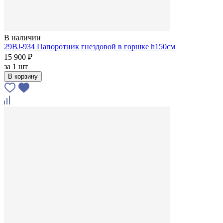
В наличии
29BJ-934 Папоротник гнездовой в горшке h150см
15 900 ₽
за
1 шт
В корзину