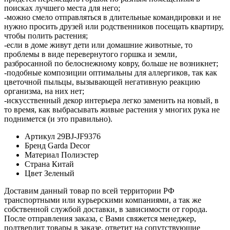
поисках лучшего места для него;
-можно смело отправляться в длительные командировки и не
нужно просить друзей или родственников посещать квартиру,
чтобы полить растения;
-если в доме живут дети или домашние животные, то
проблемы в виде перевернутого горшка и земли,
разбросанной по белоснежному ковру, больше не возникнет;
-подобные композиции оптимальны для аллергиков, так как
цветочной пыльцы, вызывающей негативную реакцию
организма, на них нет;
-искусственный декор интерьера легко заменить на новый, в
то время, как выбрасывать живые растения у многих рука не
поднимется (и это правильно).
Артикул
29BJ-JF9376
Бренд
Garda Decor
Материал
Полиэстер
Страна
Китай
Цвет
Зеленый
Доставим данный товар по всей территории РФ
транспортными или курьерскими компаниями, а так же
собственной службой доставки, в зависимости от города.
После отправления заказа, с Вами свяжется менеджер,
подтвердит товары в заказе, ответит на сопутствующие