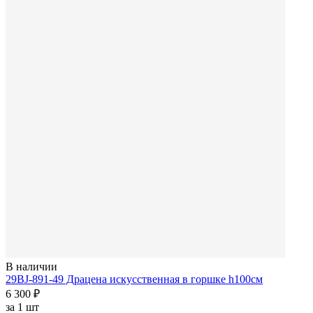
В наличии
29BJ-891-49 Драцена искусственная в горшке h100см
6 300 ₽
за
1 шт