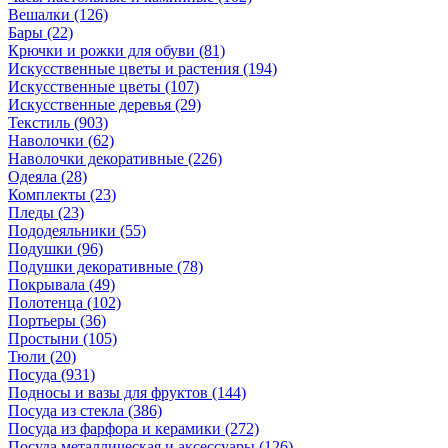
Вешалки
(126)
Бары
(22)
Крючки и рожки для обуви
(81)
Искусственные цветы и растения
(194)
Искусственные цветы
(107)
Искусcтвенные деревья
(29)
Текстиль
(903)
Наволочки
(62)
Наволочки декоративные
(226)
Одеяла
(28)
Комплекты
(23)
Пледы
(23)
Пододеяльники
(55)
Подушки
(96)
Подушки декоративные
(78)
Покрывала
(49)
Полотенца
(102)
Портьеры
(36)
Простыни
(105)
Тюли
(20)
Посуда
(931)
Подносы и вазы для фруктов
(144)
Посуда из стекла
(386)
Посуда из фарфора и керамики
(272)
Посуда металлическая и аксессуары
(126)