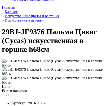
Главная
Каталог
Искусственные цветы и растения
Искусственные деревья
29BJ-JF9376 Пальма Цикас
(Cycas) искусственная в
горшке h68см
Цена
Есть в наличии
7 500
Артикул:
29BJ-JF9376