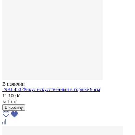
В наличии
29BJ-450 Фикус искусственный в горшке 95см
11 100 ₽
за
1 шт
В корзину