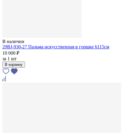
В наличии
29BJ-930-27 Пальма искусственная в горшке h115см
10 000 ₽
за
1 шт
В корзину