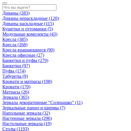
Диваны
(283)
Диваны нераскладные
(120)
Диваны раскладные
(115)
Кушетки и оттоманки
(5)
Модульные комплекты
(43)
Кресла
(385)
Кресла
(268)
Кресла вращающиеся
(90)
Кресла офисные
(27)
Банкетки и пуфы
(279)
Банкетки
(97)
Пуфы
(174)
Табуреты
(9)
Кровати и матрасы
(198)
Кровати
(170)
Матрасы
(26)
Зеркала
(365)
Зеркала декоративные "Солнышко"
(11)
Зеркальные панно и ширмы
(7)
Напольные зеркала
(32)
Настенные зеркала
(296)
Настольные зеркала
(19)
Столы
(1193)