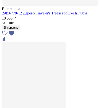
В наличии
29BJ-778-12 Дерево Traveler's Tree в горшке h140см
10 500 ₽
за
1 шт
В корзину