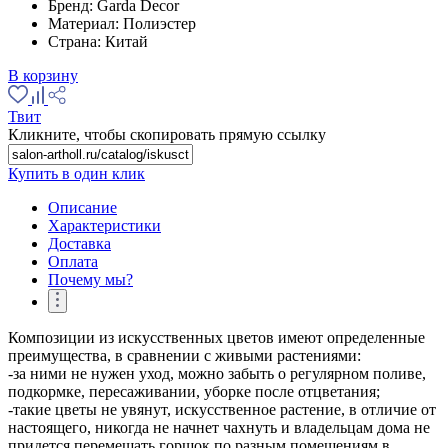
Бренд:
Garda Decor
Материал:
Полиэстер
Страна:
Китай
В корзину
Твит
Кликните, чтобы скопировать прямую ссылку
Купить в один клик
Описание
Характеристики
Доставка
Оплата
Почему мы?
Композиции из искусственных цветов имеют определенные
преимущества, в сравнении с живыми растениями:
-за ними не нужен уход, можно забыть о регулярном поливе,
подкормке, пересаживании, уборке после отцветания;
-такие цветы не увянут, искусственное растение, в отличие от
настоящего, никогда не начнет чахнуть и владельцам дома не
придется перемещать горшок по разным помещениям в