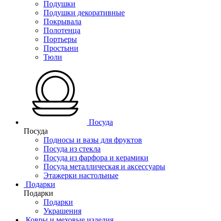
Подушки
Подушки декоративные
Покрывала
Полотенца
Портьеры
Простыни
Тюли
Посуда
Посуда
Подносы и вазы для фруктов
Посуда из стекла
Посуда из фарфора и керамики
Посуда металлическая и аксессуары
Этажерки настольные
Подарки
Подарки
Подарки
Украшения
Ковры и меховые изделия