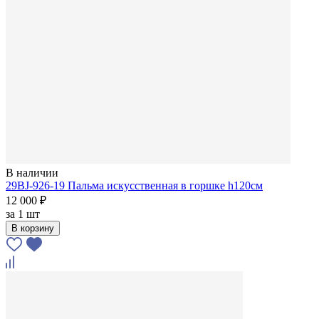
В наличии
29BJ-926-19 Пальма искусственная в горшке h120см
12 000 ₽
за
1 шт
В корзину