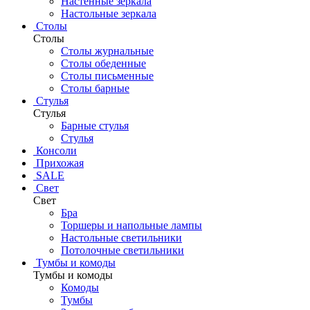
Настенные зеркала
Настольные зеркала
Столы
Столы
Столы журнальные
Столы обеденные
Столы письменные
Столы барные
Стулья
Стулья
Барные стулья
Стулья
Консоли
Прихожая
SALE
Свет
Свет
Бра
Торшеры и напольные лампы
Настольные светильники
Потолочные светильники
Тумбы и комоды
Тумбы и комоды
Комоды
Тумбы