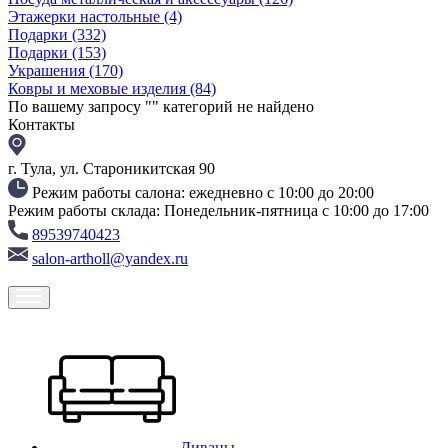
Этажерки настольные
(4)
Подарки
(332)
Подарки
(153)
Украшения
(170)
Ковры и меховые изделия
(84)
По вашему запросу "
" категорий не найдено
Контакты
г. Тула, ул. Староникитская 90
Режим работы салона: ежедневно с 10:00 до 20:00
Режим работы склада: Понедельник-пятница с 10:00 до 17:00
89539740423
salon-artholl@yandex.ru
Диваны