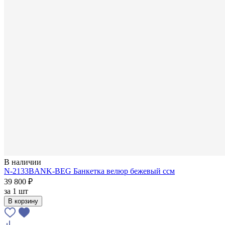
В наличии
N-2133BANK-BEG Банкетка велюр бежевый cсм
39 800 ₽
за
1 шт
В корзину