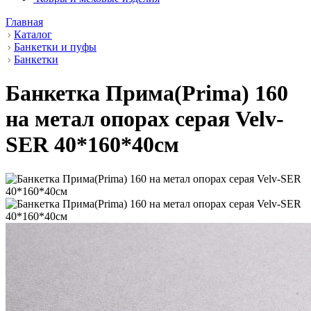
Главная
Каталог
Банкетки и пуфы
Банкетки
Банкетка Прима(Prima) 160
на метал опорах серая Velv-
SER 40*160*40см