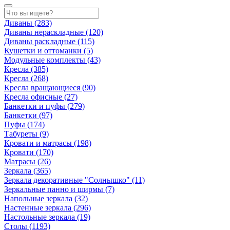
Диваны
(283)
Диваны нераскладные
(120)
Диваны раскладные
(115)
Кушетки и оттоманки
(5)
Модульные комплекты
(43)
Кресла
(385)
Кресла
(268)
Кресла вращающиеся
(90)
Кресла офисные
(27)
Банкетки и пуфы
(279)
Банкетки
(97)
Пуфы
(174)
Табуреты
(9)
Кровати и матрасы
(198)
Кровати
(170)
Матрасы
(26)
Зеркала
(365)
Зеркала декоративные "Солнышко"
(11)
Зеркальные панно и ширмы
(7)
Напольные зеркала
(32)
Настенные зеркала
(296)
Настольные зеркала
(19)
Столы
(1193)