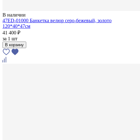
В наличии
47ED-01000 Банкетка велюр серо-бежевый, золото
120*40*47см
41 400 ₽
за
1 шт
В корзину