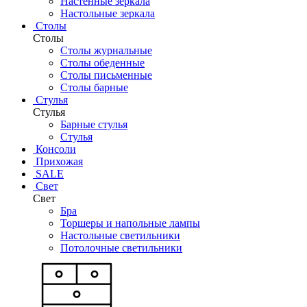
Настенные зеркала
Настольные зеркала
Столы
Столы
Столы журнальные
Столы обеденные
Столы письменные
Столы барные
Стулья
Стулья
Барные стулья
Стулья
Консоли
Прихожая
SALE
Свет
Свет
Бра
Торшеры и напольные лампы
Настольные светильники
Потолочные светильники