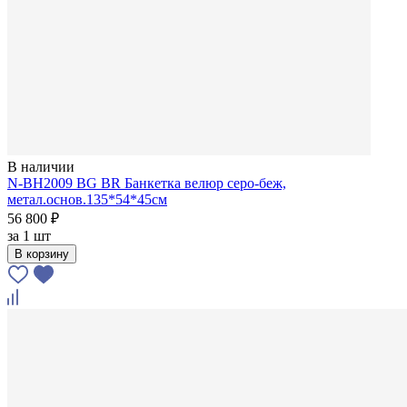
В наличии
N-BH2009 BG BR Банкетка велюр серо-беж,
метал.основ.135*54*45см
56 800 ₽
за
1 шт
В корзину