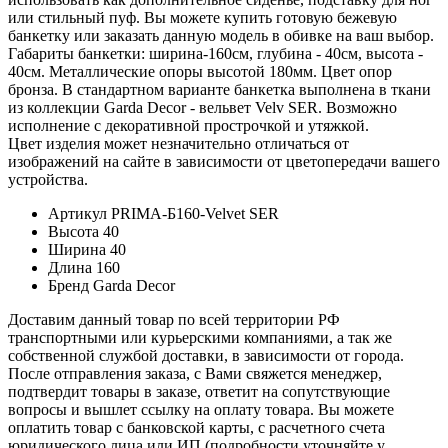
или стильный пуф. Вы можете купить готовую бежевую
банкетку или заказать данную модель в обивке на ваш выбор.
Габариты банкетки: ширина-160см, глубина - 40см, высота -
40см. Металлические опоры высотой 180мм. Цвет опор
бронза. В стандартном варианте банкетка выполнена в ткани
из коллекции Garda Decor - вельвет Velv SER. Возможно
исполнение с декоративной прострочкой и утяжкой.
Цвет изделия может незначительно отличаться от
изображений на сайте в зависимости от цветопередачи вашего
устройства.
Артикул
PRIMA-Б160-Velvet SER
Высота
40
Ширина
40
Длина
160
Бренд
Garda Decor
Доставим данный товар по всей территории РФ
транспортными или курьерскими компаниями, а так же
собственной службой доставки, в зависимости от города.
После отправления заказа, с Вами свяжется менеджер,
подтвердит товары в заказе, ответит на сопутствующие
вопросы и вышлет ссылку на оплату товара. Вы можете
оплатить товар с банковской карты, с расчетного счета
юридического лица или ИП (подробности уточняйте у