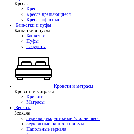
Кресла
Кресла
Кресла вращающиеся
Кресла офисные
Банкетки и пуфы
Банкетки и пуфы
Банкетки
Пуфы
Табуреты
Кровати и матрасы
Кровати и матрасы
Кровати
Матрасы
Зеркала
Зеркала
Зеркала декоративные "Солнышко"
Зеркальные панно и ширмы
Напольные зеркала