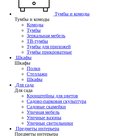
Тумбы и комоды
Тумбы и комоды
Комоды
Тумбы
Зеркальная мебель
ТВ-тумбы
Тумбы для прихожей
Тумбы прикроватные
Шкафы
Шкафы
Полки
Стеллажи
Шкафы
Для сада
Для сада
Кронштейны для цветов
Садово-парковая скульптура
Садовые скамейки
Уличная мебель
Уличные вазоны
Уличные светильники
Предметы интерьера
Предметы интерьера