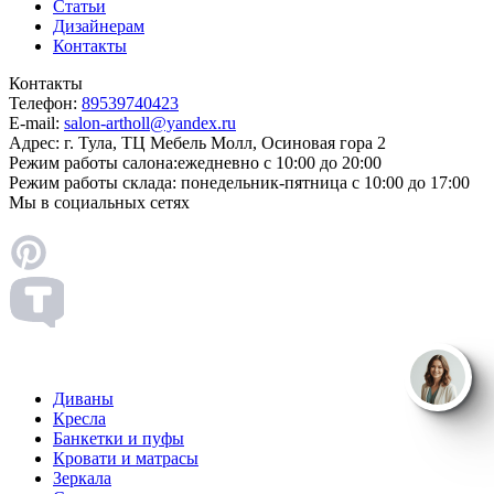
Статьи
Дизайнерам
Контакты
Контакты
Телефон:
89539740423
E-mail:
salon-artholl@yandex.ru
Адрес:
г. Тула, ТЦ Мебель Молл, Осиновая гора 2
Режим работы салона:
ежедневно с 10:00 до 20:00
Режим работы склада:
понедельник-пятница с 10:00 до 17:00
Мы в социальных сетях
Диваны
Кресла
Банкетки и пуфы
Кровати и матрасы
Зеркала