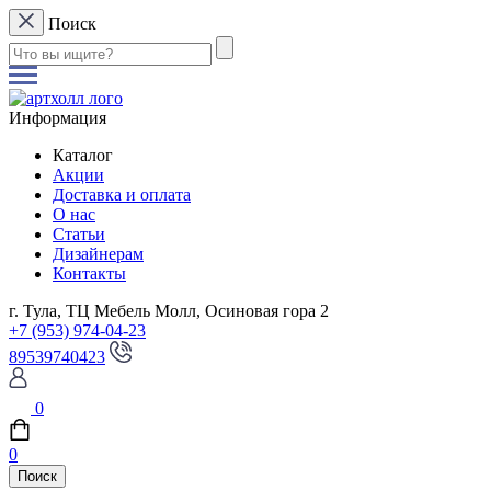
Поиск
Информация
Каталог
Акции
Доставка и оплата
О нас
Статьи
Дизайнерам
Контакты
г. Тула, ТЦ Мебель Молл, Осиновая гора 2
+7 (953) 974-04-23
89539740423
0
0
Поиск