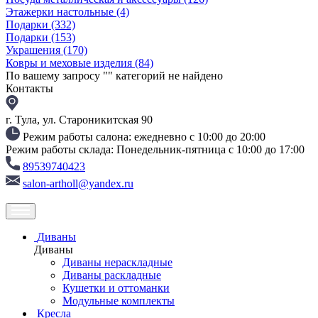
Этажерки настольные
(4)
Подарки
(332)
Подарки
(153)
Украшения
(170)
Ковры и меховые изделия
(84)
По вашему запросу "
" категорий не найдено
Контакты
г. Тула, ул. Староникитская 90
Режим работы салона: ежедневно с 10:00 до 20:00
Режим работы склада: Понедельник-пятница с 10:00 до 17:00
89539740423
salon-artholl@yandex.ru
Диваны
Диваны
Диваны нераскладные
Диваны раскладные
Кушетки и оттоманки
Модульные комплекты
Кресла