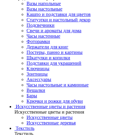
Вазы напольные
Вазы настольные
Кашпо и подставки для цветов
Статуэтки и настольный декор
Подсвечники
Свечи и ароматы для дома
Часы настенные
Фоторамки
Держатели для книг
Постеры, панно и картины
Шкатулки и копилки
Подставки для украшений
Ключницы
Зонтницы
Аксессуары
Часы настольные и каминные
Вешалки
Бары
Крючки и рожки для обуви
Искусственные цветы и растения
Искусственные цветы и растения
Искусственные цветы
Искусcтвенные деревья
Текстиль
Текстиль