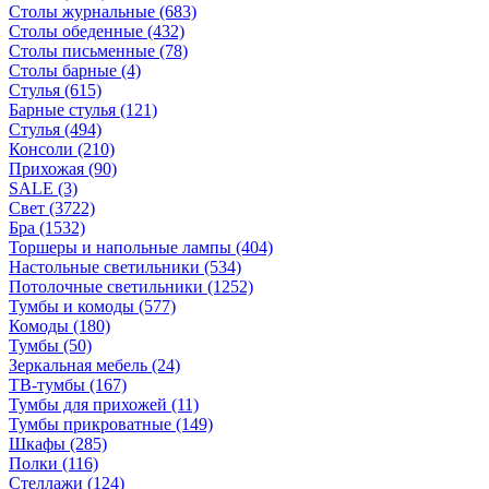
Столы журнальные
(683)
Столы обеденные
(432)
Столы письменные
(78)
Столы барные
(4)
Стулья
(615)
Барные стулья
(121)
Стулья
(494)
Консоли
(210)
Прихожая
(90)
SALE
(3)
Свет
(3722)
Бра
(1532)
Торшеры и напольные лампы
(404)
Настольные светильники
(534)
Потолочные светильники
(1252)
Тумбы и комоды
(577)
Комоды
(180)
Тумбы
(50)
Зеркальная мебель
(24)
ТВ-тумбы
(167)
Тумбы для прихожей
(11)
Тумбы прикроватные
(149)
Шкафы
(285)
Полки
(116)
Стеллажи
(124)