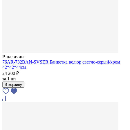
В наличии
76AR-732BAN-SVSER Банкетка велюр светло-серый/хром
42*42*44см
24 200 ₽
за
1 шт
В корзину