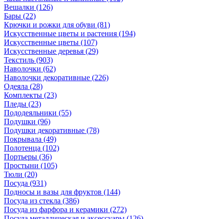
Вешалки
(126)
Бары
(22)
Крючки и рожки для обуви
(81)
Искусственные цветы и растения
(194)
Искусственные цветы
(107)
Искусcтвенные деревья
(29)
Текстиль
(903)
Наволочки
(62)
Наволочки декоративные
(226)
Одеяла
(28)
Комплекты
(23)
Пледы
(23)
Пододеяльники
(55)
Подушки
(96)
Подушки декоративные
(78)
Покрывала
(49)
Полотенца
(102)
Портьеры
(36)
Простыни
(105)
Тюли
(20)
Посуда
(931)
Подносы и вазы для фруктов
(144)
Посуда из стекла
(386)
Посуда из фарфора и керамики
(272)
Посуда металлическая и аксессуары
(126)