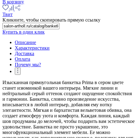
В корзину
Твит
Кликните, чтобы скопировать прямую ссылку
Купить в один клик
Описание
Характеристики
Доставка
Оплата
Почему мы?
Изысканная прямоугольная банкетка Prima в сером цвете
станет изюминкой вашего интерьера. Мягкие линии и
нейтральный серый оттенок создают ощущение спокойствия
и гармонии. Банкетка, словно произведение искусства,
вписывается в любой интерьер, добавляя ему нотку
элегантности. Мягкая и бархатистая вельветовая обивка, она
создает атмосферу уюта и комфорта. Каждая линия, каждый
шов продуманы до мелочей, чтобы подарить вам эстетическое
удовольствие. Банкетка не просто украшение, это
многофункциональный элемент мебели. Ее можно
использовать как дополнительное сиденье, подставку для ног