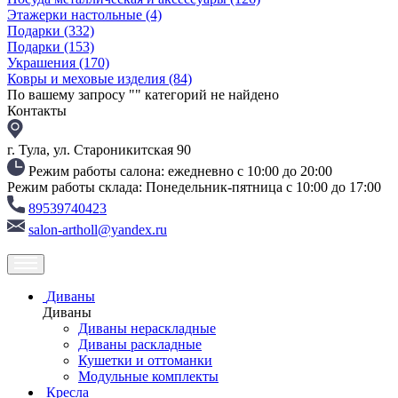
Этажерки настольные
(4)
Подарки
(332)
Подарки
(153)
Украшения
(170)
Ковры и меховые изделия
(84)
По вашему запросу "
" категорий не найдено
Контакты
г. Тула, ул. Староникитская 90
Режим работы салона: ежедневно с 10:00 до 20:00
Режим работы склада: Понедельник-пятница с 10:00 до 17:00
89539740423
salon-artholl@yandex.ru
Диваны
Диваны
Диваны нераскладные
Диваны раскладные
Кушетки и оттоманки
Модульные комплекты
Кресла