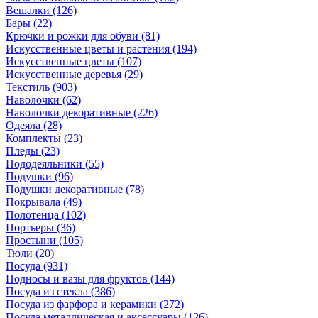
Вешалки
(126)
Бары
(22)
Крючки и рожки для обуви
(81)
Искусственные цветы и растения
(194)
Искусственные цветы
(107)
Искусcтвенные деревья
(29)
Текстиль
(903)
Наволочки
(62)
Наволочки декоративные
(226)
Одеяла
(28)
Комплекты
(23)
Пледы
(23)
Пододеяльники
(55)
Подушки
(96)
Подушки декоративные
(78)
Покрывала
(49)
Полотенца
(102)
Портьеры
(36)
Простыни
(105)
Тюли
(20)
Посуда
(931)
Подносы и вазы для фруктов
(144)
Посуда из стекла
(386)
Посуда из фарфора и керамики
(272)
Посуда металлическая и аксессуары
(126)