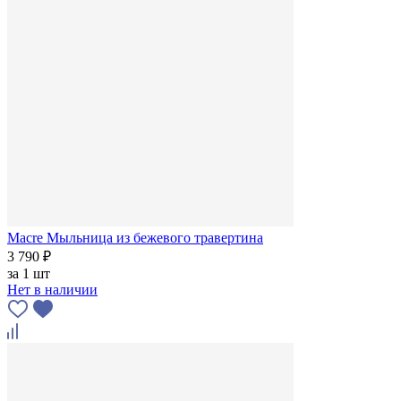
Macre Мыльница из бежевого травертина
3 790 ₽
за
1 шт
Нет в наличии