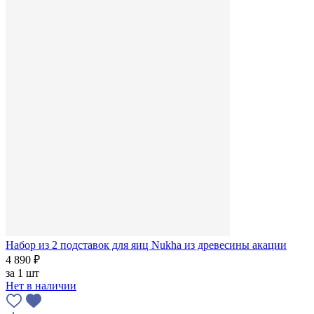
Набор из 2 подставок для яиц Nukha из древесины акации
4 890 ₽
за
1 шт
Нет в наличии