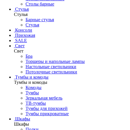
Столы барные
Стулья
Стулья
Барные стулья
Стулья
Консоли
Прихожая
SALE
Свет
Свет
Бра
Торшеры и напольные лампы
Настольные светильники
Потолочные светильники
Тумбы и комоды
Тумбы и комоды
Комоды
Тумбы
Зеркальная мебель
ТВ-тумбы
Тумбы для прихожей
Тумбы прикроватные
Шкафы
Шкафы
Полки