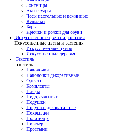
Зонтницы
Аксессуары
Часы настольные и каминные
Вешалки
Бары
Крючки и рожки для обуви
Искусственные цветы и растения
Искусственные цветы и растения
Искусственные цветы
Искусcтвенные деревья
Текстиль
Текстиль
Наволочки
Наволочки декоративные
Одеяла
Комплекты
Пледы
Пододеяльники
Подушки
Подушки декоративные
Покрывала
Полотенца
Портьеры
Простыни