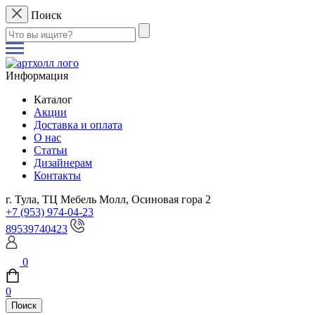
Поиск
Информация
Каталог
Акции
Доставка и оплата
О нас
Статьи
Дизайнерам
Контакты
г. Тула, ТЦ Мебель Молл, Осиновая гора 2
+7 (953) 974-04-23
89539740423
0
0
Поиск