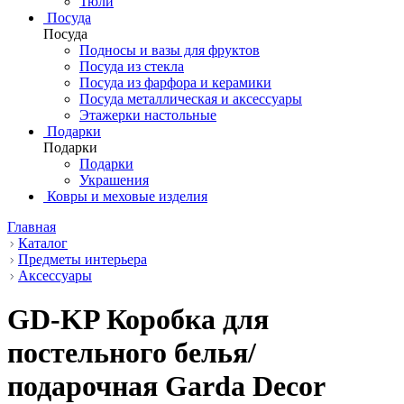
Тюли
Посуда
Посуда
Подносы и вазы для фруктов
Посуда из стекла
Посуда из фарфора и керамики
Посуда металлическая и аксессуары
Этажерки настольные
Подарки
Подарки
Подарки
Украшения
Ковры и меховые изделия
Главная
Каталог
Предметы интерьера
Аксессуары
GD-KP Коробка для
постельного белья/
подарочная Garda Decor