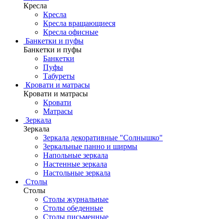
Кресла
Кресла
Кресла вращающиеся
Кресла офисные
Банкетки и пуфы
Банкетки и пуфы
Банкетки
Пуфы
Табуреты
Кровати и матрасы
Кровати и матрасы
Кровати
Матрасы
Зеркала
Зеркала
Зеркала декоративные "Солнышко"
Зеркальные панно и ширмы
Напольные зеркала
Настенные зеркала
Настольные зеркала
Столы
Столы
Столы журнальные
Столы обеденные
Столы письменные