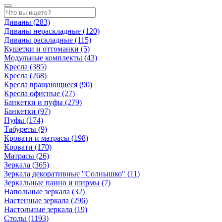
Диваны
(283)
Диваны нераскладные
(120)
Диваны раскладные
(115)
Кушетки и оттоманки
(5)
Модульные комплекты
(43)
Кресла
(385)
Кресла
(268)
Кресла вращающиеся
(90)
Кресла офисные
(27)
Банкетки и пуфы
(279)
Банкетки
(97)
Пуфы
(174)
Табуреты
(9)
Кровати и матрасы
(198)
Кровати
(170)
Матрасы
(26)
Зеркала
(365)
Зеркала декоративные "Солнышко"
(11)
Зеркальные панно и ширмы
(7)
Напольные зеркала
(32)
Настенные зеркала
(296)
Настольные зеркала
(19)
Столы
(1193)