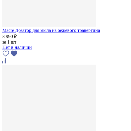
Macre Дозатор для мыла из бежевого травертина
8 990 ₽
за
1 шт
Нет в наличии