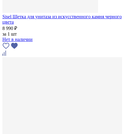
Sisel Щетка для унитаза из искусственного камня черного
цвета
8 990 ₽
за
1 шт
Нет в наличии