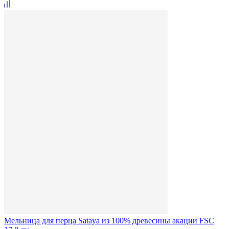
Мельница для перца Sataya из 100% древесины акации FSC