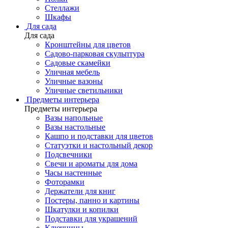
Стеллажи
Шкафы
Для сада
Для сада
Кронштейны для цветов
Садово-парковая скульптура
Садовые скамейки
Уличная мебель
Уличные вазоны
Уличные светильники
Предметы интерьера
Предметы интерьера
Вазы напольные
Вазы настольные
Кашпо и подставки для цветов
Статуэтки и настольный декор
Подсвечники
Свечи и ароматы для дома
Часы настенные
Фоторамки
Держатели для книг
Постеры, панно и картины
Шкатулки и копилки
Подставки для украшений
Ключницы