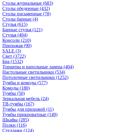
Столы журнальные
(683)
Столы обеденные
(432)
Столы письменные
(78)
Столы барные
(4)
Стулья
(615)
Барные стулья
(121)
Стулья
(494)
Консоли
(210)
Прихожая
(90)
SALE
(3)
Свет
(3722)
Бра
(1532)
Торшеры и напольные лампы
(404)
Настольные светильники
(534)
Потолочные светильники
(1252)
Тумбы и комоды
(577)
Комоды
(180)
Тумбы
(50)
Зеркальная мебель
(24)
ТВ-тумбы
(167)
Тумбы для прихожей
(11)
Тумбы прикроватные
(149)
Шкафы
(285)
Полки
(116)
Стеллажи
(124)