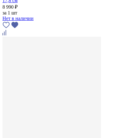
17,8 см
8 990 ₽
за
1 шт
Нет в наличии