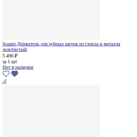
Soanet Держатель для зубных щеток из стекла и металла
золотистый
5 490 ₽
за
1 шт
Нет в наличии