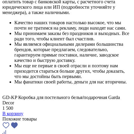
оплатить товар с банковской карты, с расчетного счета
юридического лица или ИП (подробности уточняйте у
менеджера), а также наличными.
Качество наших товаров настолько высокое, что мы
почти не тратимся на рекламу, люди находят нас сами.
Мы принимаем заказы без праздников и выходных. Все
ради того, чтобы клиент был счастлив.
Мы являемся официальными дилерами большинства
брендов, которые предлагаем, следовательно,
гарантируем прямые поставки, наличие, заводское
качество и быструю доставку.
Мы еще не первые в своей отрасли и поэтому нам
приходится стараться больше других, чтобы доказать,
что мы достойны быть первыми.
Мы фанатики своей работы, деньги для нас вторичны.
GD-KP Коробка для постельного белья/подарочная Garda
Decor
1 500
В корзину
Похожие товары