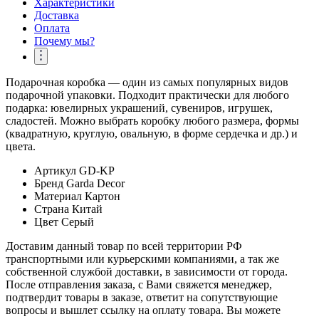
Характеристики
Доставка
Оплата
Почему мы?
Подарочная коробка — один из самых популярных видов
подарочной упаковки. Подходит практически для любого
подарка: ювелирных украшений, сувениров, игрушек,
сладостей. Можно выбрать коробку любого размера, формы
(квадратную, круглую, овальную, в форме сердечка и др.) и
цвета.
Артикул
GD-KP
Бренд
Garda Decor
Материал
Картон
Страна
Китай
Цвет
Серый
Доставим данный товар по всей территории РФ
транспортными или курьерскими компаниями, а так же
собственной службой доставки, в зависимости от города.
После отправления заказа, с Вами свяжется менеджер,
подтвердит товары в заказе, ответит на сопутствующие
вопросы и вышлет ссылку на оплату товара. Вы можете