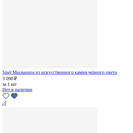
Sisel Мыльница из искусственного камня черного цвета
3 090 ₽
за
1 шт
Нет в наличии