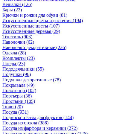
Вешалки
(126)
Бары
(22)
Крючки и рожки для обуви
(81)
Искусственные цветы и растения
(194)
Искусственные цветы
(107)
Искусcтвенные деревья
(29)
Текстиль
(903)
Наволочки
(62)
Наволочки декоративные
(226)
Одеяла
(28)
Комплекты
(23)
Пледы
(23)
Пододеяльники
(55)
Подушки
(96)
Подушки декоративные
(78)
Покрывала
(49)
Полотенца
(102)
Портьеры
(36)
Простыни
(105)
Тюли
(20)
Посуда
(931)
Подносы и вазы для фруктов
(144)
Посуда из стекла
(386)
Посуда из фарфора и керамики
(272)
Посуда металлическая и аксессуары
(126)