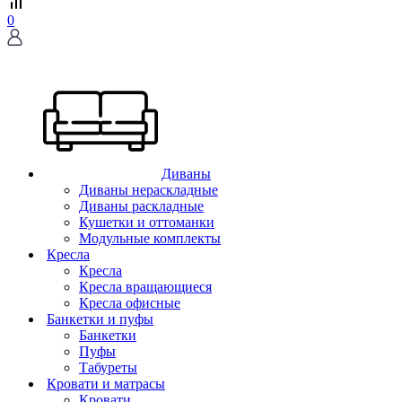
0
Диваны
Диваны нераскладные
Диваны раскладные
Кушетки и оттоманки
Модульные комплекты
Кресла
Кресла
Кресла вращающиеся
Кресла офисные
Банкетки и пуфы
Банкетки
Пуфы
Табуреты
Кровати и матрасы
Кровати