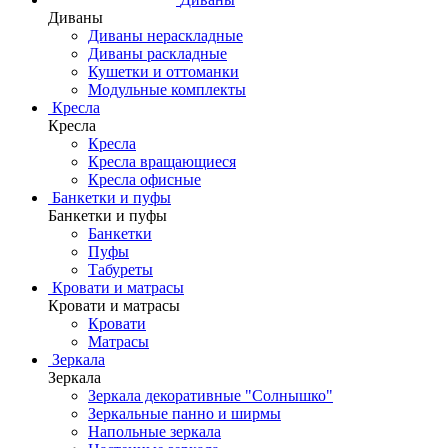
Диваны
Диваны нераскладные
Диваны раскладные
Кушетки и оттоманки
Модульные комплекты
Кресла
Кресла
Кресла
Кресла вращающиеся
Кресла офисные
Банкетки и пуфы
Банкетки и пуфы
Банкетки
Пуфы
Табуреты
Кровати и матрасы
Кровати и матрасы
Кровати
Матрасы
Зеркала
Зеркала
Зеркала декоративные "Солнышко"
Зеркальные панно и ширмы
Напольные зеркала