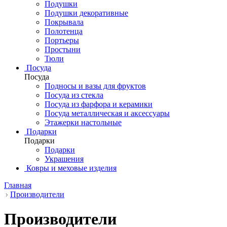
Подушки
Подушки декоративные
Покрывала
Полотенца
Портьеры
Простыни
Тюли
Посуда
Посуда
Подносы и вазы для фруктов
Посуда из стекла
Посуда из фарфора и керамики
Посуда металлическая и аксессуары
Этажерки настольные
Подарки
Подарки
Подарки
Украшения
Ковры и меховые изделия
Главная
Производители
Производители