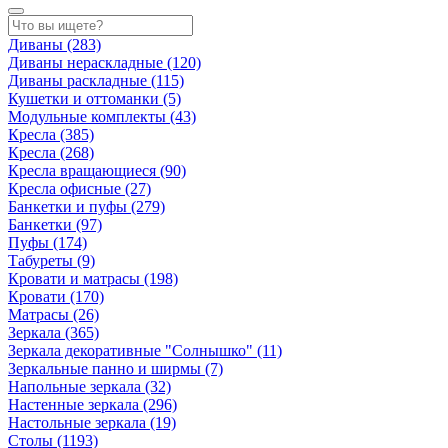
Диваны
(283)
Диваны нераскладные
(120)
Диваны раскладные
(115)
Кушетки и оттоманки
(5)
Модульные комплекты
(43)
Кресла
(385)
Кресла
(268)
Кресла вращающиеся
(90)
Кресла офисные
(27)
Банкетки и пуфы
(279)
Банкетки
(97)
Пуфы
(174)
Табуреты
(9)
Кровати и матрасы
(198)
Кровати
(170)
Матрасы
(26)
Зеркала
(365)
Зеркала декоративные "Солнышко"
(11)
Зеркальные панно и ширмы
(7)
Напольные зеркала
(32)
Настенные зеркала
(296)
Настольные зеркала
(19)
Столы
(1193)