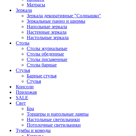
Матрасы
Зеркала
Зеркала декоративные "Солнышко"
Зеркальные панно и ширмы
Напольные зеркала
Настенные зеркала
Настольные зеркала
Столы
Столы журнальные
Столы обеденные
Столы письменные
Столы барные
Стулья
Барные стулья
Стулья
Консоли
Прихожая
SALE
Свет
Бра
Торшеры и напольные лампы
Настольные светильники
Потолочные светильники
Тумбы и комоды
Комоды