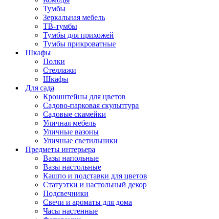
Тумбы
Зеркальная мебель
ТВ-тумбы
Тумбы для прихожей
Тумбы прикроватные
Шкафы
Полки
Стеллажи
Шкафы
Для сада
Кронштейны для цветов
Садово-парковая скульптура
Садовые скамейки
Уличная мебель
Уличные вазоны
Уличные светильники
Предметы интерьера
Вазы напольные
Вазы настольные
Кашпо и подставки для цветов
Статуэтки и настольный декор
Подсвечники
Свечи и ароматы для дома
Часы настенные