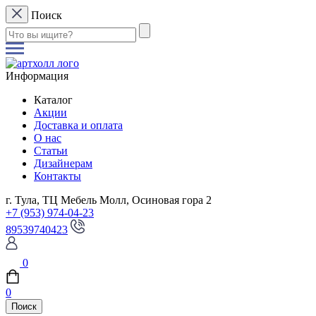
Поиск
Информация
Каталог
Акции
Доставка и оплата
О нас
Статьи
Дизайнерам
Контакты
г. Тула, ТЦ Мебель Молл, Осиновая гора 2
+7 (953) 974-04-23
89539740423
0
0
Поиск