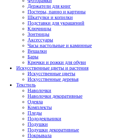
Фоторамки
Держатели для книг
Постеры, панно и картины
Шкатулки и копилки
Подставки для украшений
Ключницы
Зонтницы
Аксессуары
Часы настольные и каминные
Вешалки
Бары
Крючки и рожки для обуви
Искусственные цветы и растения
Искусственные цветы
Искусcтвенные деревья
Текстиль
Наволочки
Наволочки декоративные
Одеяла
Комплекты
Пледы
Пододеяльники
Подушки
Подушки декоративные
Покрывала