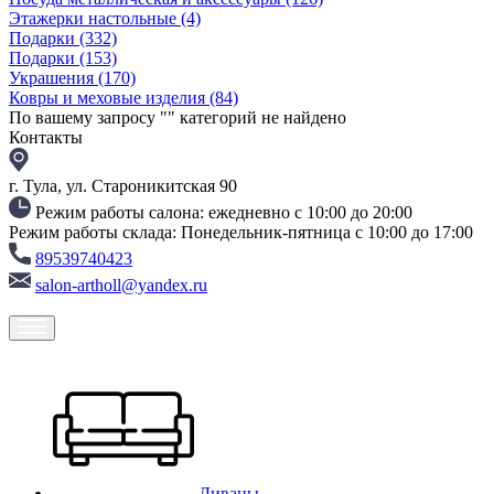
Этажерки настольные
(4)
Подарки
(332)
Подарки
(153)
Украшения
(170)
Ковры и меховые изделия
(84)
По вашему запросу "
" категорий не найдено
Контакты
г. Тула, ул. Староникитская 90
Режим работы салона: ежедневно с 10:00 до 20:00
Режим работы склада: Понедельник-пятница с 10:00 до 17:00
89539740423
salon-artholl@yandex.ru
Диваны