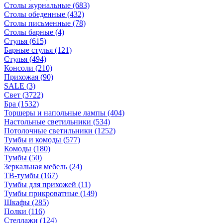
Столы журнальные
(683)
Столы обеденные
(432)
Столы письменные
(78)
Столы барные
(4)
Стулья
(615)
Барные стулья
(121)
Стулья
(494)
Консоли
(210)
Прихожая
(90)
SALE
(3)
Свет
(3722)
Бра
(1532)
Торшеры и напольные лампы
(404)
Настольные светильники
(534)
Потолочные светильники
(1252)
Тумбы и комоды
(577)
Комоды
(180)
Тумбы
(50)
Зеркальная мебель
(24)
ТВ-тумбы
(167)
Тумбы для прихожей
(11)
Тумбы прикроватные
(149)
Шкафы
(285)
Полки
(116)
Стеллажи
(124)