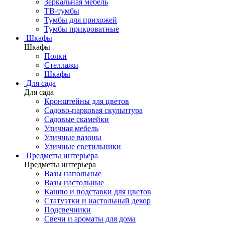
Зеркальная мебель
ТВ-тумбы
Тумбы для прихожей
Тумбы прикроватные
Шкафы
Шкафы
Полки
Стеллажи
Шкафы
Для сада
Для сада
Кронштейны для цветов
Садово-парковая скульптура
Садовые скамейки
Уличная мебель
Уличные вазоны
Уличные светильники
Предметы интерьера
Предметы интерьера
Вазы напольные
Вазы настольные
Кашпо и подставки для цветов
Статуэтки и настольный декор
Подсвечники
Свечи и ароматы для дома