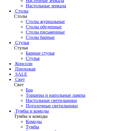
Настенные зеркала
Настольные зеркала
Столы
Столы
Столы журнальные
Столы обеденные
Столы письменные
Столы барные
Стулья
Стулья
Барные стулья
Стулья
Консоли
Прихожая
SALE
Свет
Свет
Бра
Торшеры и напольные лампы
Настольные светильники
Потолочные светильники
Тумбы и комоды
Тумбы и комоды
Комоды
Тумбы