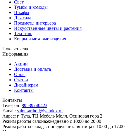
Свет
Тумбы и комоды
Шкафы
Для сада
Предметы интерьера
Искусственные цветы и растения
Текстиль
Ковры и меховые изделия
Показать еще
Информация
Акции
Доставка и оплата
О нас
Статьи
Дизайнерам
Контакты
Контакты
Телефон:
89539740423
E-mail:
salon-artholl@yandex.ru
Адрес:
г. Тула, ТЦ Мебель Молл, Осиновая гора 2
Режим работы салона:
ежедневно с 10:00 до 20:00
Режим работы склада:
понедельник-пятница с 10:00 до 17:00